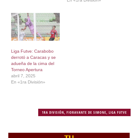
En «1ra División»
Liga Futve: Carabobo
derrotó a Caracas y se
adueña de la cima del
Torneo Apertura
abril 7, 2025
En «1ra División»
1RA DIVISIÓN
,
FIORAVANTE DE SIMONE
,
LIGA FUTVE