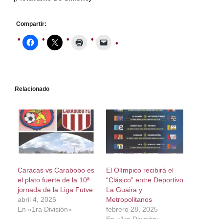
Compartir:
Relacionado
Caracas vs Carabobo es
El Olímpico recibirá el
el plato fuerte de la 10ª
“Clásico” entre Deportivo
jornada de la Liga Futve
La Guaira y
abril 4, 2025
Metropolitanos
En «1ra División»
febrero 28, 2025