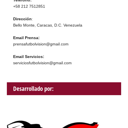
+58 212 7512851
Dirección
:
Bello Monte, Caracas, D.C. Venezuela
Email Prensa:
prensafutbolvision@gmail.com
Email Servicios:
serviciosfutbolvision@gmail.com
Desarrollado por: