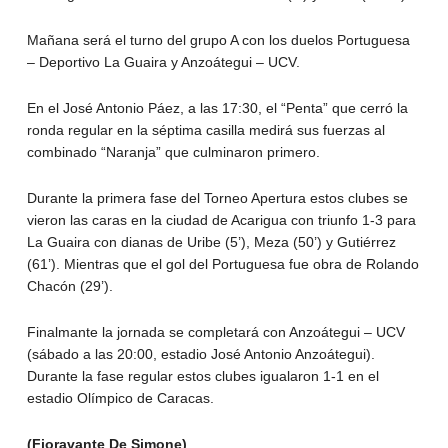
Mañana será el turno del grupo A con los duelos Portuguesa
– Deportivo La Guaira y Anzoátegui – UCV.
En el José Antonio Páez, a las 17:30, el “Penta” que cerró la
ronda regular en la séptima casilla medirá sus fuerzas al
combinado “Naranja” que culminaron primero.
Durante la primera fase del Torneo Apertura estos clubes se
vieron las caras en la ciudad de Acarigua con triunfo 1-3 para
La Guaira con dianas de Uribe (5’), Meza (50’) y Gutiérrez
(61’). Mientras que el gol del Portuguesa fue obra de Rolando
Chacón (29’).
Finalmante la jornada se completará con Anzoátegui – UCV
(sábado a las 20:00, estadio José Antonio Anzoátegui).
Durante la fase regular estos clubes igualaron 1-1 en el
estadio Olímpico de Caracas.
(Fioravante De Simone)