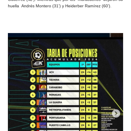
huella Andrés Montero (31’) y Heiderber Ramírez (60’).