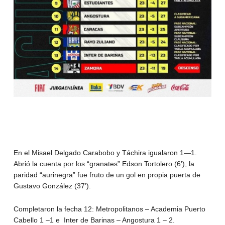
En el Misael Delgado Carabobo y Táchira igualaron 1—1.
Abrió la cuenta por los “granates” Edson Tortolero (6’), la
paridad “aurinegra” fue fruto de un gol en propia puerta de
Gustavo González (37’).
Completaron la fecha 12: Metropolitanos – Academia Puerto
Cabello 1 –1 e Inter de Barinas – Angostura 1 – 2.