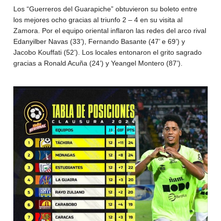
Los “Guerreros del Guarapiche” obtuvieron su boleto entre
los mejores ocho gracias al triunfo 2 – 4 en su visita al
Zamora. Por el equipo oriental inflaron las redes del arco rival
Edanyilber Navas (33’), Fernando Basante (47’ e 69’) y
Jacobo Kouffati (52’). Los locales entonaron el grito sagrado
gracias a Ronald Acuña (24’) y Yeangel Montero (87’).