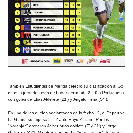
También Estudiantes de Mérida celebró su clasificación al G8
en esta jornada luego de haber derrotado 2 – 0 a Portuguesa
con goles de Elías Alderete (21’) y Ángelo Peña (54’).
En uno de los duelos adelantados de la fecha 12, el Deportivo
La Guaira se impuso 3 – 2 ante Rayo Zuliano. Por los
“Naranjas” anotaron Joiser Arias doblete (7’ y 21’) y Jorge
Gutiérrez (42’). Mientras que por los “maracuchos” dejaron su