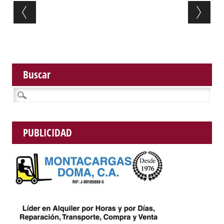
Post navigation
Buscar
Buscar:
PUBLICIDAD