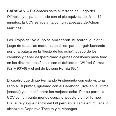
CARACAS –
El Caracas saltó al terreno de juego del
Olímpico y el partido inicio con el pie equivocado. A los 12
minutos, la UCV se adelanta con un cabezazo de Adrián
Martínez,
Los “Rojos del Ávila” no se amilanaron buscaron igualar el
juego de todas las maneras posibles, para serguir luchando
por una butaca en la “fiesta de los ocho”. Luego de los
cambios y haber desperdiciado algunas ocasiones pasa todo
en los diez minutos finales con el doblete de Wilfred Correa
(82’ y 90’+6) y el gol de Edwuin Pernía (86’).
El cuadro que dirige Fernando Aristeguieta con esta victoria
llegó a 18 puntos, igualado con el Carabobo (rival en la última
jornada) y se metió entre los mejores ocho. Por su parte, la
UCV con un punto menos ocupa el puesto 8 en el Torneo
Clausura y sigue dentro del G8 pero en la Tabla Acumulada lo
alcanzó el Deportivo Táchira y el Monagas.