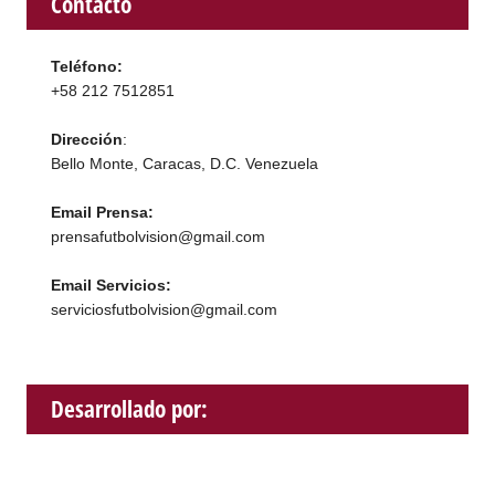
Contacto
Teléfono:
+58 212 7512851
Dirección
:
Bello Monte, Caracas, D.C. Venezuela
Email Prensa:
prensafutbolvision@gmail.com
Email Servicios:
serviciosfutbolvision@gmail.com
Desarrollado por: