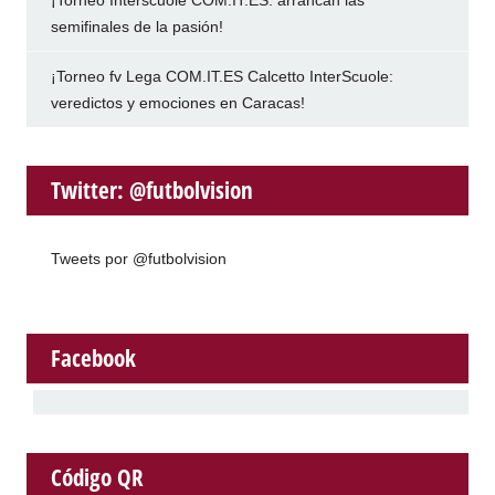
¡Torneo Interscuole COM.IT.ES: arrancan las
semifinales de la pasión!
¡Torneo fv Lega COM.IT.ES Calcetto InterScuole:
veredictos y emociones en Caracas!
Twitter: @futbolvision
Tweets por @futbolvision
Facebook
Código QR