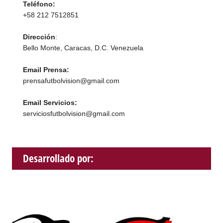
Teléfono:
+58 212 7512851
Dirección
:
Bello Monte, Caracas, D.C. Venezuela
Email Prensa:
prensafutbolvision@gmail.com
Email Servicios:
serviciosfutbolvision@gmail.com
Desarrollado por: