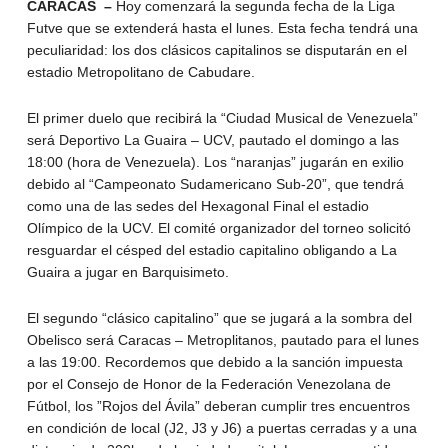
CARACAS –
Hoy comenzará la segunda fecha de la Liga
Futve que se extenderá hasta el lunes. Esta fecha tendrá una
peculiaridad: los dos clásicos capitalinos se disputarán en el
estadio Metropolitano de Cabudare.
El primer duelo que recibirá la “Ciudad Musical de Venezuela”
será Deportivo La Guaira – UCV, pautado el domingo a las
18:00 (hora de Venezuela). Los “naranjas” jugarán en exilio
debido al “Campeonato Sudamericano Sub-20”, que tendrá
como una de las sedes del Hexagonal Final el estadio
Olímpico de la UCV. El comité organizador del torneo solicitó
resguardar el césped del estadio capitalino obligando a La
Guaira a jugar en Barquisimeto.
El segundo “clásico capitalino” que se jugará a la sombra del
Obelisco será Caracas – Metroplitanos, pautado para el lunes
a las 19:00. Recordemos que debido a la sanción impuesta
por el Consejo de Honor de la Federación Venezolana de
Fútbol, los ”Rojos del Ávila” deberan cumplir tres encuentros
en condición de local (J2, J3 y J6) a puertas cerradas y a una