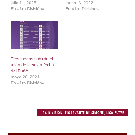
julio 11, 2025
marzo 3, 2022
En «1ra División»
En «1ra División»
Tres juegos subirán el
telón de la sexta fecha
del FutVe
mayo 20, 2021
En «1ra División»
1RA DIVISIÓN
,
FIORAVANTE DE SIMONE
,
LIGA FUTVE