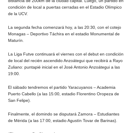
distancia de 200km de la ciudad capital. Luego, un partido en
condición de local a puertas cerradas en el Estadio Olímpico
de la UCV.
La segunda fecha comenzará hoy, a las 20:30, con el cotejo
Monagas – Deportivo Táchira en el estadio Monumental de
Maturín.
La Liga Futve continuará el viernes con el debut en condición
de local del recién ascendido Anzoátegui que recibirá a Rayo
Zuliano: puntapié inicial en el José Antonio Anzoátegui a las
19:00.
El sábado tendremos el partido Yaracuyanos – Academia
Puerto Cabello (a las 15:00, estadio Florentino Oropeza de
San Felipe).
Finalmente, el domindo se disputará Zamora – Estudiantes
de Mérida (a las 17:00, estadio Agustín Tovar de Barinas).