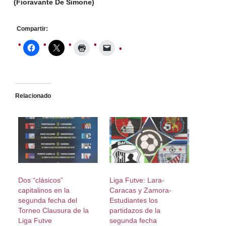
(Fioravante De Simone)
Compartir:
Relacionado
Dos “clásicos”
Liga Futve: Lara-
capitalinos en la
Caracas y Zamora-
segunda fecha del
Estudiantes los
Torneo Clausura de la
partidazos de la
Liga Futve
segunda fecha