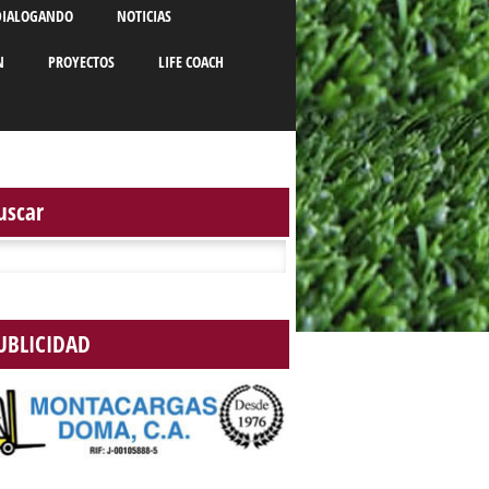
DIALOGANDO
NOTICIAS
N
PROYECTOS
LIFE COACH
uscar
r:
UBLICIDAD