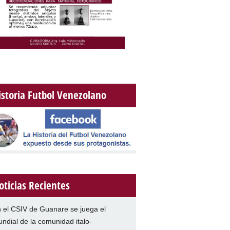
istoria Futbol Venezolano
oticias Recientes
 el CSIV de Guanare se juega el
ndial de la comunidad italo-