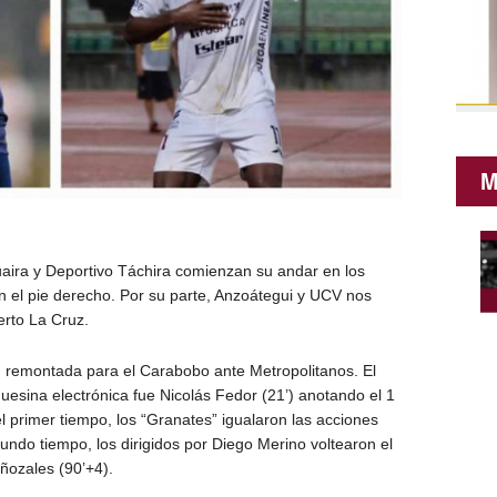
M
aira y Deportivo Táchira comienzan su andar en los
n el pie derecho. Por su parte, Anzoátegui y UCV nos
rto La Cruz.
con remontada para el Carabobo ante Metropolitanos. El
uesina electrónica fue Nicolás Fedor (21’) anotando el 1
el primer tiempo, los “Granates” igualaron las acciones
undo tiempo, los dirigidos por Diego Merino voltearon el
ñozales (90’+4).