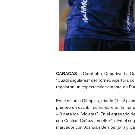
CARACAS –
Carabobo, Deportivo La Gu
“Cuadrangulares” del Torneo Apertura co
regalaron un espectacular empate en Pue
En el estadio Olímpico, triunfo (1 – 3) 
primero en escribir su nombre en la marq
– 0 para los “Violetas”. En el agregado d
con Cristian Cañozales (45’+1). En el seg
marcador con Joshuan Berríos (54’) y Ca