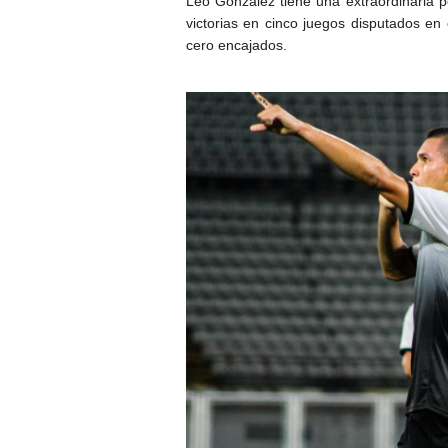
Leo González tiene una extraordinaria p
victorias en cinco juegos disputados en
cero encajados.