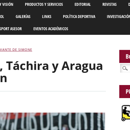
Y VISIÓN
PRODUCTOS Y SERVICIOS
EDITORIAL
REVISTAS
BOL
GALERÍAS
LINKS
POLÍTICA DEPORTIVA
INVESTIGACIÓ
SPORT ASESOR
EVENTOS ACADÉMICOS
VANTE DE SIMONE
B
, Táchira y Aragua
Busca
on
P