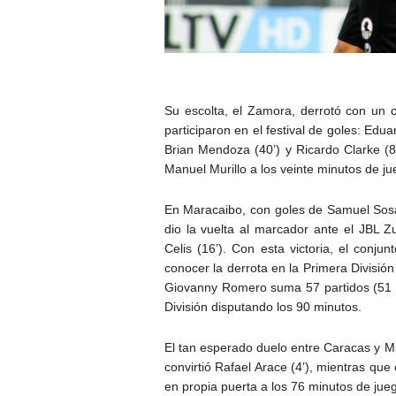
Su escolta, el Zamora, derrotó con un c
participaron en el festival de goles: Edu
Brian Mendoza (40’) y Ricardo Clarke (
Manuel Murillo a los veinte minutos de ju
En Maracaibo, con goles de Samuel Sosa 
dio la vuelta al marcador ante el JBL Zu
Celis (16’). Con esta victoria, el conj
conocer la derrota en la Primera División
Giovanny Romero suma 57 partidos (51 co
División disputando los 90 minutos.
El tan esperado duelo entre Caracas y Mi
convirtió Rafael Arace (4’), mientras que
en propia puerta a los 76 minutos de jue