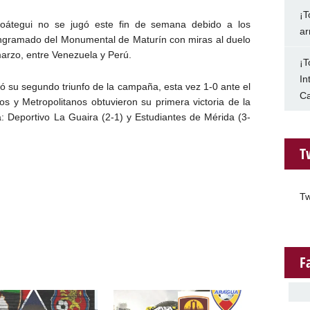
¡T
oátegui no se jugó este fin de semana debido a los
ar
engramado del Monumental de Maturín con miras al duelo
marzo, entre Venezuela y Perú.
¡T
In
ó su segundo triunfo de la campaña, esta vez 1-0 ante el
Ca
nos y Metropolitanos obtuvieron su primera victoria de la
: Deportivo La Guaira (2-1) y Estudiantes de Mérida (3-
T
Tw
F