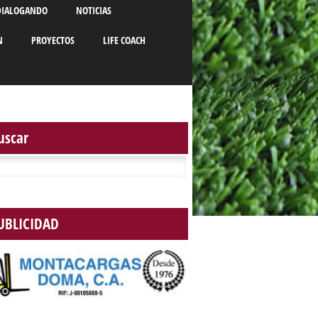
DIALOGANDO
NOTICIAS
N
PROYECTOS
LIFE COACH
uscar
r:
UBLICIDAD