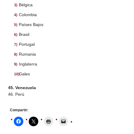
Bélgica
Colombia
Países Bajos
Brasil
Portugal
Rumania
Inglaterra
Gales
45. V
enezuela
46. Perú
Compartir: