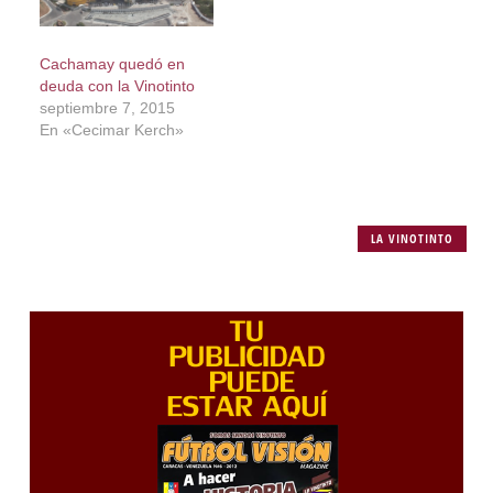
Cachamay quedó en
deuda con la Vinotinto
septiembre 7, 2015
En «Cecimar Kerch»
LA VINOTINTO