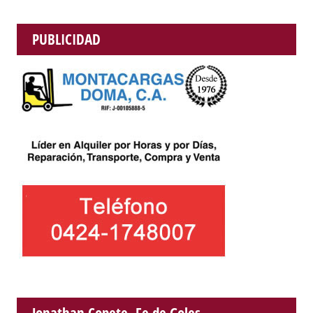
PUBLICIDAD
Jonathan Copete, Fe de Goles