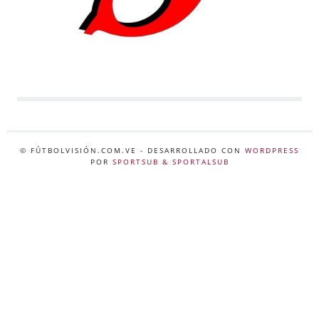
© FÚTBOLVISIÓN.COM.VE
- DESARROLLADO CON
WORDPRESS
POR
SPORTSUB & SPORTALSUB