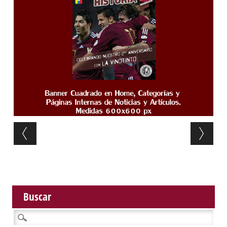
Post navigation
Buscar
Buscar: