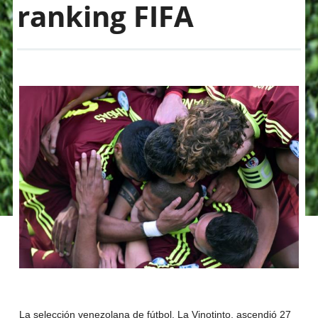
ranking FIFA
La selección venezolana de fútbol, La Vinotinto, ascendió 27