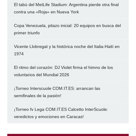
El tabú del MetLife Stadium: Argentina pierde otra final
contra una «Roja» en Nueva York
Copa Venezuela, pitazo inicial: 20 equipos en busca del
primer triunfo
Vicente Llobregat y la histórica noche del Italia-Haití en
1974
El ritmo del corazón: DJ Violet firma el himno de los
voluntarios del Mundial 2026
¡Torneo Interscuole COM.IT.ES: arrancan las
semifinales de la pasión!
¡Torneo fv Lega COM.IT.ES Calcetto InterScuole:
veredictos y emociones en Caracas!