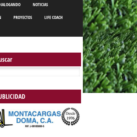
DIALOGANDO
NOTICIAS
N
PROYECTOS
LIFE COACH
uscar
r:
UBLICIDAD