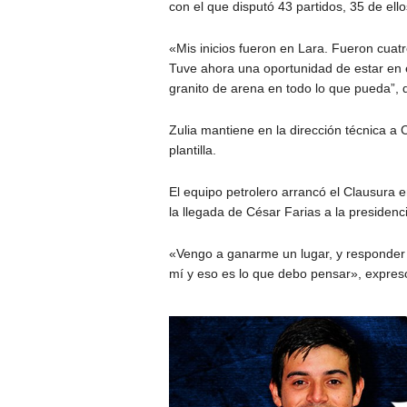
con el que disputó 43 partidos, 35 de ellos
«Mis inicios fueron en Lara. Fueron cuat
Tuve ahora una oportunidad de estar en e
granito de arena en todo lo que pueda”, d
Zulia mantiene en la dirección técnica a 
plantilla.
El equipo petrolero arrancó el Clausura e
la llegada de César Farias a la presidenc
«Vengo a ganarme un lugar, y responder 
mí y eso es lo que debo pensar», expresó