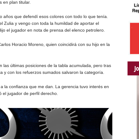
 en plan titular.
ro años que defendí esos colores con todo lo que tenía.
l Zulia y vengo con toda la humildad de aportar el
ijo el jugador en nota de prensa del elenco petrolero.
Carlos Horacio Moreno, quien coincidirá con su hijo en la
n las últimas posiciones de la tabla acumulada, pero tras
J
ia y con los refuerzos sumados salvaron la categoría.
a la confianza que me dan. La gerencia tuvo interés en
 el jugador de perfil derecho.