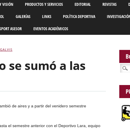
Y VISIÓN
PRODUCTOS Y SERVICIOS
EDITORIAL
REVISTAS
BOL
GALERÍAS
LINKS
POLÍTICA DEPORTIVA
INVESTIGACIÓ
SPORT ASESOR
EVENTOS ACADÉMICOS
GALVIS
B
o se sumó a las
Busca
P
ambió de aires y a partir del venidero semestre
sta el semestre anterior con el Deportivo Lara, equipo