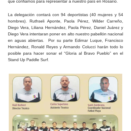
que confiamos para representar a nuestro país en Rosario.
La delegación contará con 94 deportistas (40 mujeres y 54
hombres). Ruthseli Aponte, Paola Pérez, Wilder Carreño,
Diego Vera, Liliana Hernández, Paola Pérez, Daniel Juárez y
Diego Vera intentaran poner en alto nuestro pabellón nacional
en aguas abiertas. Por su parte Edimar Luque, Francisco
Hernández, Ronald Reyes y Armando Colucci harán todo lo
posible para hacer sonar el “Gloria al Bravo Pueblo” en el
Stand Up Paddle Surf.