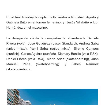
En el beach volley la dupla criolla tendrá a Norisbeth Agudo y
Gabriela Brito en el torneo femenino, y Jesús Villafañe e Igor
Hernández en el masculino.
La delegación criolla la completan la abanderada Daniela
Rivera (vela), José Gutiérrez (Laser Standard), Andrea Saba
(snipe mixto), Yamil Saba (snipe mixto), Sirenie Campos
(sunfish), Carlos Aguirre (sunfish), Dismary Bonillo (vela RSX),
Daniel Flores (vela RSX), María Arias (skateboarding), Juan
Manuel Peña (skateboarding) y Jabes Ramírez
(skateboarding).