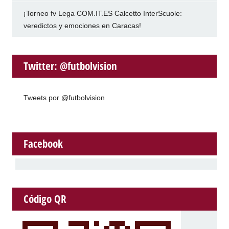
¡Torneo fv Lega COM.IT.ES Calcetto InterScuole:
veredictos y emociones en Caracas!
Twitter: @futbolvision
Tweets por @futbolvision
Facebook
Código QR