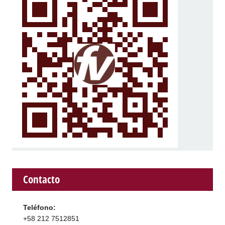
Contacto
Teléfono:
+58 212 7512851