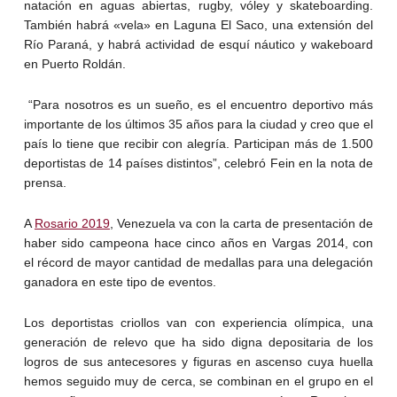
natación en aguas abiertas, rugby, vóley y skateboarding.
También habrá «vela» en Laguna El Saco, una extensión del
Río Paraná, y habrá actividad de esquí náutico y wakeboard
en Puerto Roldán.
“Para nosotros es un sueño, es el encuentro deportivo más
importante de los últimos 35 años para la ciudad y creo que el
país lo tiene que recibir con alegría. Participan más de 1.500
deportistas de 14 países distintos”, celebró Fein en la nota de
prensa.
A
Rosario 2019
, Venezuela va con la carta de presentación de
haber sido campeona hace cinco años en Vargas 2014, con
el récord de mayor cantidad de medallas para una delegación
ganadora en este tipo de eventos.
Los deportistas criollos van con experiencia olímpica, una
generación de relevo que ha sido digna depositaria de los
logros de sus antecesores y figuras en ascenso cuya huella
hemos seguido muy de cerca, se combinan en el grupo en el