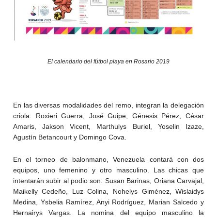
El calendario del fútbol playa en Rosario 2019
En las diversas modalidades del remo, integran la delegación
criola: Roxieri Guerra, José Guipe, Génesis Pérez, César
Amaris, Jakson Vicent, Marthulys Buriel, Yoselin Izaze,
Agustín Betancourt y Domingo Cova.
En el torneo de balonmano, Venezuela contará con dos
equipos, uno femenino y otro masculino. Las chicas que
intentarán subir al podio son: Susan Barinas, Oriana Carvajal,
Maikelly Cedeño, Luz Colina, Nohelys Giménez, Wislaidys
Medina, Ysbelia Ramírez, Anyi Rodríguez, Marian Salcedo y
Hernairys Vargas. La nomina del equipo masculino la