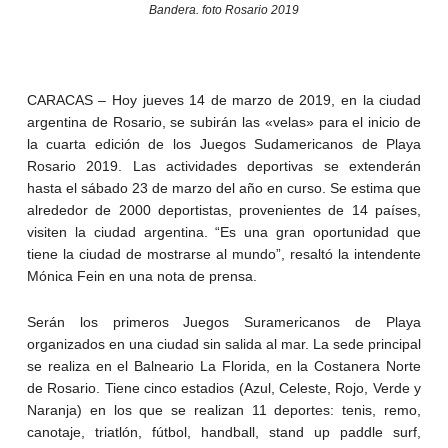
Bandera. foto Rosario 2019
CARACAS – Hoy jueves 14 de marzo de 2019, en la ciudad
argentina de Rosario, se subirán las «velas» para el inicio de
la cuarta edición de los Juegos Sudamericanos de Playa
Rosario 2019. Las actividades deportivas se extenderán
hasta el sábado 23 de marzo del año en curso. Se estima que
alrededor de 2000 deportistas, provenientes de 14 países,
visiten la ciudad argentina. “Es una gran oportunidad que
tiene la ciudad de mostrarse al mundo”, resaltó la intendente
Mónica Fein en una nota de prensa.
Serán los primeros Juegos Suramericanos de Playa
organizados en una ciudad sin salida al mar. La sede principal
se realiza en el Balneario La Florida, en la Costanera Norte
de Rosario. Tiene cinco estadios (Azul, Celeste, Rojo, Verde y
Naranja) en los que se realizan 11 deportes: tenis, remo,
canotaje, triatlón, fútbol, handball, stand up paddle surf,