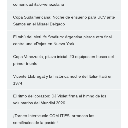
comunidad italo-venezolana
Copa Sudamericana: Noche de ensueño para UCV ante
Santos en el Misael Delgado
El tabú del MetLife Stadium: Argentina pierde otra final
contra una «Roja» en Nueva York
Copa Venezuela, pitazo inicial: 20 equipos en busca del
primer triunfo
Vicente Llobregat y la histórica noche del Italia-Haití en
1974
El ritmo del corazón: DJ Violet firma el himno de los
voluntarios del Mundial 2026
¡Torneo Interscuole COM.IT.ES: arrancan las
semifinales de la pasión!