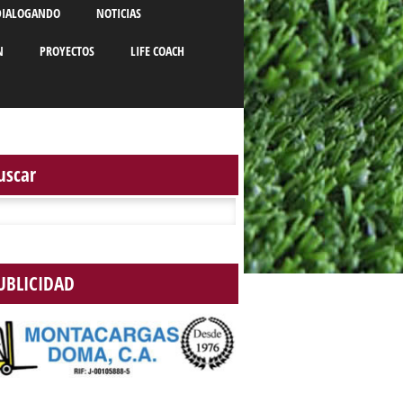
DIALOGANDO
NOTICIAS
N
PROYECTOS
LIFE COACH
uscar
r:
UBLICIDAD