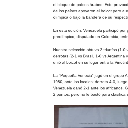
el bloque de países árabes. Esto provocó
de los países apoyaron el boicot pero au
olímpica o bajo la bandera de su respecti
En esta edición, Venezuela participó por p
preolímpico, disputado en Colombia, enfren
Nuestra selección obtuvo 2 triunfos (1-0 
derrotas (2-1 vs Brasil, 1-0 vs Argentina y
unió al boicot en su lugar entró la Vinotint
La “Pequeña Venecia” jugó en el grupo A 
1980, ante los locales: derrota 4-0, luego 
Venezuela ganó 2-1 ante los africanos. Gra
2 puntos, pero no le bastó para clasificar