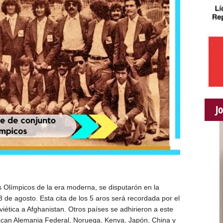
J
Olímpicos de la era moderna, se disputarón en la
3 de agosto. Esta cita de los 5 aros será recordada por el
viética a Afghanistan. Otros países se adhirieron a este
stacan Alemania Federal, Noruega, Kenya, Japón, China y