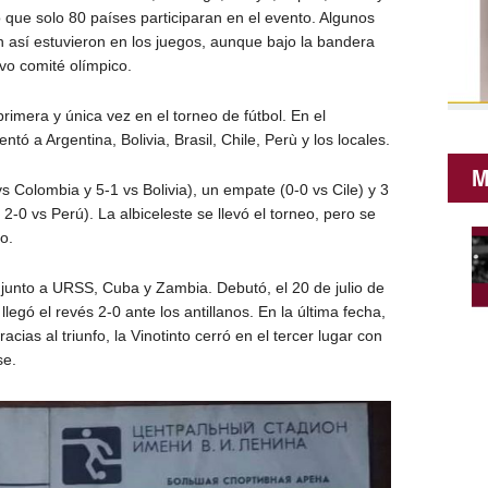
 que solo 80 países participaran en el evento. Algunos
n así estuvieron en los juegos, aunque bajo la bandera
vo comité olímpico.
rimera y única vez en el torneo de fútbol. En el
tó a Argentina, Bolivia, Brasil, Chile, Perù y los locales.
M
vs Colombia y 5-1 vs Bolivia), un empate (0-0 vs Cile) y 3
 2-0 vs Perú). La albiceleste se llevó el torneo, pero se
o.
junto a URSS, Cuba y Zambia. Debutó, el 20 de julio de
llegó el revés 2-0 ante los antillanos. En la última fecha,
cias al triunfo, la Vinotinto cerró en el tercer lugar con
se.