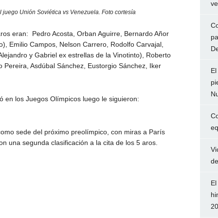
ve
el juego Unión Soviética vs Venezuela. Foto cortesía
Co
aros eran: Pedro Acosta, Orban Aguirre, Bernardo Añor
pa
o), Emilio Campos, Nelson Carrero, Rodolfo Carvajal,
De
lejandro y Gabriel ex estrellas de la Vinotinto), Roberto
o Pereira, Asdúbal Sánchez, Eustorgio Sánchez, Iker
El
pi
Nu
pó en los Juegos Olímpicos luego le siguieron:
Co
eq
omo sede del próximo preolímpico, con miras a París
 una segunda clasificación a la cita de los 5 aros.
Vi
de
El
hi
2