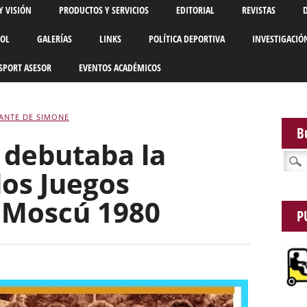
Y VISIÓN
PRODUCTOS Y SERVICIOS
EDITORIAL
REVISTAS
BOL
GALERÍAS
LINKS
POLÍTICA DEPORTIVA
INVESTIGACIÓ
SPORT ASESOR
EVENTOS ACADÉMICOS
ANTE DE SIMONE
B
 debutaba la
Busca
los Juegos
 Moscú 1980
P