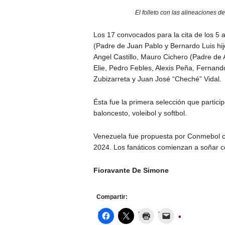
El folleto con las alineaciones d
Los 17 convocados para la cita de los 5 
(Padre de Juan Pablo y Bernardo Luis hij
Angel Castillo, Mauro Cichero (Padre de A
Elie, Pedro Febles, Alexis Peña, Fernand
Zubizarreta y Juan José “Cheché” Vidal.
Ésta fue la primera selección que partici
baloncesto, voleibol y softbol.
Venezuela fue propuesta por Conmebol c
2024. Los fanáticos comienzan a soñar con
Fioravante De Simone
Compartir: