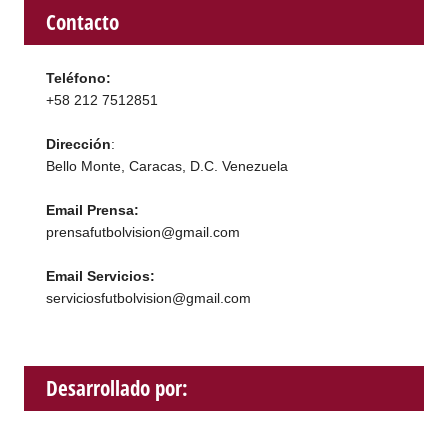
Contacto
Teléfono:
+58 212 7512851
Dirección
:
Bello Monte, Caracas, D.C. Venezuela
Email Prensa:
prensafutbolvision@gmail.com
Email Servicios:
serviciosfutbolvision@gmail.com
Desarrollado por: