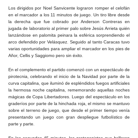
Los dirigidos por Noel Sanvicente lograron romper el celofán
en el marcador a los 11 minutos de juego. Un tiro libre desde
la derecha que fue cobrado por Anderson Contreras en
jugada de laboratorio al primer palo sobre Jesús Arrieta quién
lanzándose en palomita peinara la esférica sorprendiendo el
arco defendido por Velásquez. Seguido al tanto Caracas tuvo
varias oportunidades para ampliar el marcador en los pies de
Añor, Cellis y Saggiomo pero sin éxito.
En el complemento el partido comenzó con un espectáculo de
pirotecnia, celebrando el inicio de la Navidad por parte de la
curva capitalina, que iluminó de espléndidos fuegos artificiales
la hermosa noche capitalina, rememorando aquellas noches
mágicas de Copa Libertadores. Luego del espectáculo en los
graderíos por parte de la hinchada roja, el mismo se mantuvo
sobre el terreno de juego, que desde el primer tiempo venía
presentando un juego con gran despliegue futbolístico de
parte y parte.