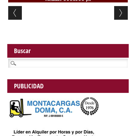
Post navigation
Buscar
Buscar:
PUBLICIDAD