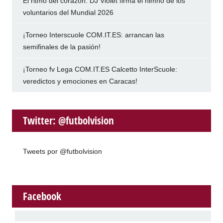
El ritmo del corazón: DJ Violet firma el himno de los
voluntarios del Mundial 2026
¡Torneo Interscuole COM.IT.ES: arrancan las
semifinales de la pasión!
¡Torneo fv Lega COM.IT.ES Calcetto InterScuole:
veredictos y emociones en Caracas!
Twitter: @futbolvision
Tweets por @futbolvision
Facebook