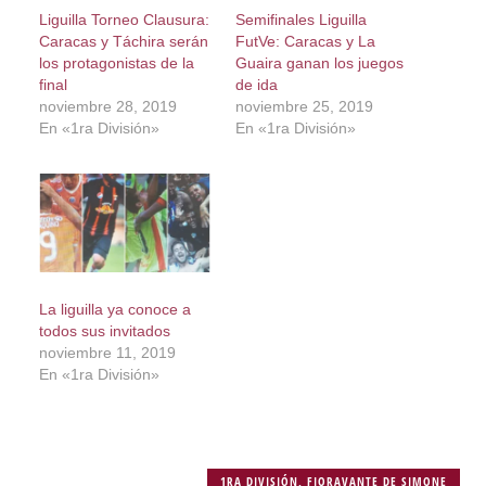
Liguilla Torneo Clausura:
Semifinales Liguilla
Caracas y Táchira serán
FutVe: Caracas y La
los protagonistas de la
Guaira ganan los juegos
final
de ida
noviembre 28, 2019
noviembre 25, 2019
En «1ra División»
En «1ra División»
La liguilla ya conoce a
todos sus invitados
noviembre 11, 2019
En «1ra División»
1RA DIVISIÓN
,
FIORAVANTE DE SIMONE