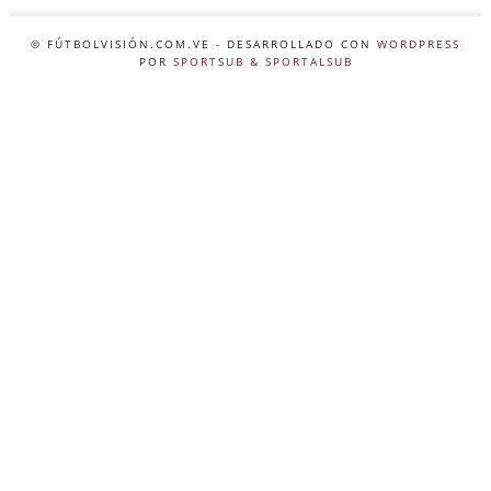
© FÚTBOLVISIÓN.COM.VE
- DESARROLLADO CON
WORDPRESS
POR
SPORTSUB & SPORTALSUB