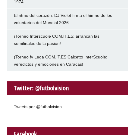
1974
El ritmo del corazón: DJ Violet firma el himno de los
voluntarios del Mundial 2026
¡Torneo Interscuole COM.IT.ES: arrancan las
semifinales de la pasión!
¡Torneo fv Lega COM.IT.ES Calcetto InterScuole:
veredictos y emociones en Caracas!
Twitter: @futbolvision
Tweets por @futbolvision
Facebook