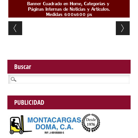
Post navigation
Buscar
Buscar:
PUBLICIDAD