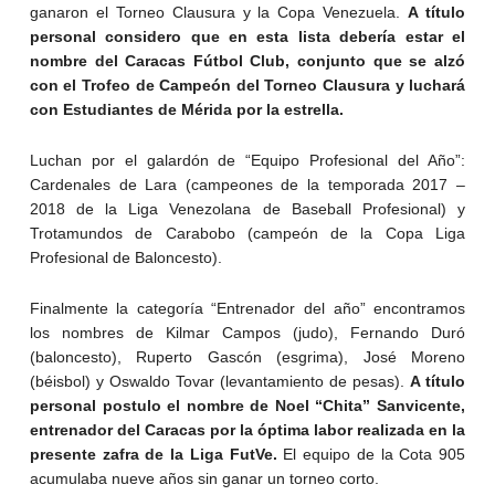
ganaron el Torneo Clausura y la Copa Venezuela.
A título
personal considero que en esta lista debería estar el
nombre del Caracas Fútbol Club, conjunto que se alzó
con el Trofeo de Campeón del Torneo Clausura y luchará
con Estudiantes de Mérida por la estrella.
Luchan por el galardón de “Equipo Profesional del Año”:
Cardenales de Lara (campeones de la temporada 2017 –
2018 de la Liga Venezolana de Baseball Profesional) y
Trotamundos de Carabobo (campeón de la Copa Liga
Profesional de Baloncesto).
Finalmente la categoría “Entrenador del año” encontramos
los nombres de Kilmar Campos (judo), Fernando Duró
(baloncesto), Ruperto Gascón (esgrima), José Moreno
(béisbol) y Oswaldo Tovar (levantamiento de pesas).
A título
personal postulo el nombre de Noel “Chita” Sanvicente,
entrenador del Caracas por la óptima labor realizada en la
presente zafra de la Liga FutVe.
El equipo de la Cota 905
acumulaba nueve años sin ganar un torneo corto.