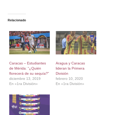
Relacionado
Caracas – Estudiantes
Aragua y Caracas
de Mérida: “¿Quién
lideran la Primera
florecerá de su sequía?”
División
diciembre 13, 2019
febrero 10, 2020
En «1ra División»
En «1ra División»