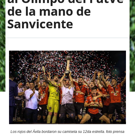
de la mano de
Sanvicente
Los rojos del Ávila bordaron su camiseta su 12da estrella. foto prensa