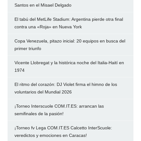
Santos en el Misael Delgado
El tabú del MetLife Stadium: Argentina pierde otra final
contra una «Roja» en Nueva York
Copa Venezuela, pitazo inicial: 20 equipos en busca del
primer triunfo
Vicente Llobregat y la histórica noche del Italia-Haití en
1974
El ritmo del corazón: DJ Violet firma el himno de los
voluntarios del Mundial 2026
¡Torneo Interscuole COM.IT.ES: arrancan las
semifinales de la pasión!
¡Torneo fv Lega COM.IT.ES Calcetto InterScuole:
veredictos y emociones en Caracas!