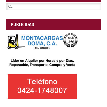
Buscar:
PUBLICIDAD