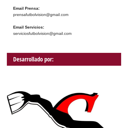
Email Prensa:
prensafutbolvision@gmail.com
Email Servicios:
serviciosfutbolvision@gmail.com
Desarrollado por: