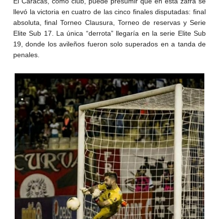
El Caracas, como club, puede presumir que en esta zafra se
llevó la victoria en cuatro de las cinco finales disputadas: final
absoluta, final Torneo Clausura, Torneo de reservas y Serie
Elite Sub 17. La única “derrota” llegaría en la serie Elite Sub
19, donde los avileños fueron solo superados en a tanda de
penales.