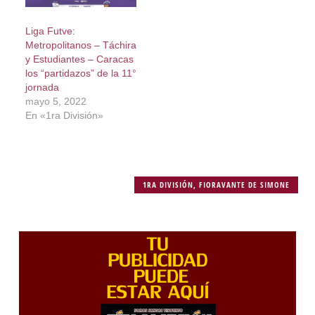
Liga Futve:
Metropolitanos – Táchira
y Estudiantes – Caracas
los “partidazos” de la 11°
jornada
mayo 5, 2022
En «1ra División»
1RA DIVISIÓN
,
FIORAVANTE DE SIMONE