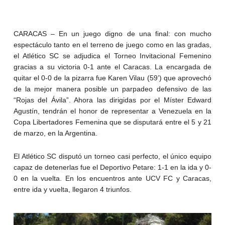
CARACAS – En un juego digno de una final: con mucho
espectáculo tanto en el terreno de juego como en las gradas,
el Atlético SC se adjudica el Torneo Invitacional Femenino
gracias a su victoria 0-1 ante el Caracas. La encargada de
quitar el 0-0 de la pizarra fue Karen Vilau (59’) que aprovechó
de la mejor manera posible un parpadeo defensivo de las
“Rojas del Ávila”. Ahora las dirigidas por el Míster Edward
Agustín, tendrán el honor de representar a Venezuela en la
Copa Libertadores Femenina que se disputará entre el 5 y 21
de marzo, en la Argentina.
El Atlético SC disputó un torneo casi perfecto, el único equipo
capaz de detenerlas fue el Deportivo Petare: 1-1 en la ida y 0-
0 en la vuelta. En los encuentros ante UCV FC y Caracas,
entre ida y vuelta, llegaron 4 triunfos.