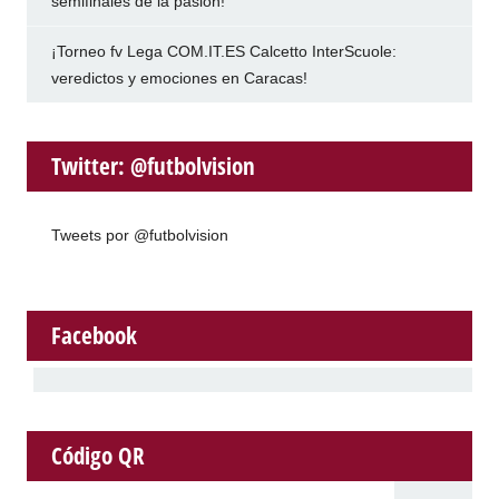
semifinales de la pasión!
¡Torneo fv Lega COM.IT.ES Calcetto InterScuole:
veredictos y emociones en Caracas!
Twitter: @futbolvision
Tweets por @futbolvision
Facebook
Código QR