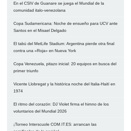
En el CSIV de Guanare se juega el Mundial de la
comunidad italo-venezolana
Copa Sudamericana: Noche de ensueño para UCV ante
Santos en el Misael Delgado
El tabú del MetLife Stadium: Argentina pierde otra final
contra una «Roja» en Nueva York
Copa Venezuela, pitazo inicial: 20 equipos en busca del
primer triunfo
Vicente Llobregat y la histórica noche del Italia-Haití en
1974
El ritmo del corazón: DJ Violet firma el himno de los
voluntarios del Mundial 2026
¡Torneo Interscuole COM.IT.ES: arrancan las