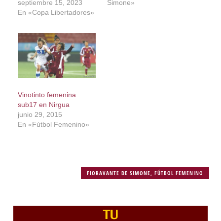
septiembre 15, 2023
Simone»
En «Copa Libertadores»
Vinotinto femenina
sub17 en Nirgua
junio 29, 2015
En «Fútbol Femenino»
FIORAVANTE DE SIMONE
,
FÚTBOL FEMENINO