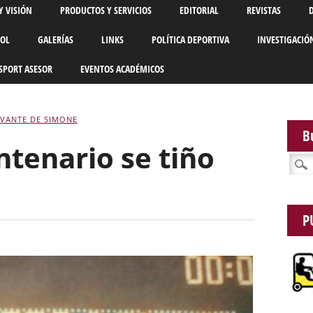
Y VISIÓN
PRODUCTOS Y SERVICIOS
EDITORIAL
REVISTAS
BOL
GALERÍAS
LINKS
POLÍTICA DEPORTIVA
INVESTIGACIÓ
SPORT ASESOR
EVENTOS ACADÉMICOS
VANTE DE SIMONE
B
ntenario se tiño
Busca
P