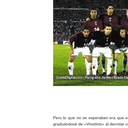
Pero lo que no se esperaban era que ese
graduándose de «Vinotinto» al derrotar c