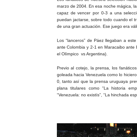
marzo de 2004. En esa noche mágica, la v
capaz de vencer por 0-3 a una selecc
puedan jactarse, sobre todo cuando el tri
de una gran actuación. Ese juego era vál
Los “lanceros” de Páez llegaban a este 
ante Colombia y 2-1 en Maracaibo ante B
el Olímpico vs Argentina).
Previo al cotejo, la prensa, los fanáti
goleada hacia Venezuela como lo hicieron
0, tanto así que la prensa uruguaya prev
plana titulares como “La historia emp
“Venezuela: no existís”, “La hinchada esp