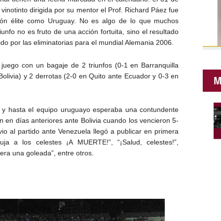
inotinto dirigida por su mentor el Prof. Richard Páez fue
ión élite como Uruguay. No es algo de lo que muchos
unfo no es fruto de una acción fortuita, sino el resultado
ido por las eliminatorias para el mundial Alemania 2006.
juego con un bagaje de 2 triunfos (0-1 en Barranquilla
olivia) y 2 derrotas (2-0 en Quito ante Ecuador y 0-3 en
M
cos y hasta el equipo uruguayo esperaba una contundente
 en días anteriores ante Bolivia cuando los vencieron 5-
io al partido ante Venezuela llegó a publicar en primera
uja a los celestes ¡A MUERTE!”, “¡Salud, celestes!”,
era una goleada”, entre otros.