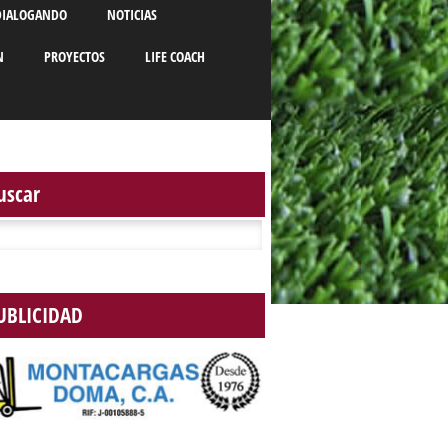
DIALOGANDO
NOTICIAS
N
PROYECTOS
LIFE COACH
uscar
r:
UBLICIDAD