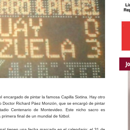
J
l encargado de pintar la famosa Capilla Sixtina. Hay otro
no Doctor Richard Páez Monzón, que se encargó de pintar
estadio Centenario de Montevideo. Este nicho sacro es
 primera final de un mundial de fútbol.
onal tienen una fecha marcada en el calendario: el 31 de