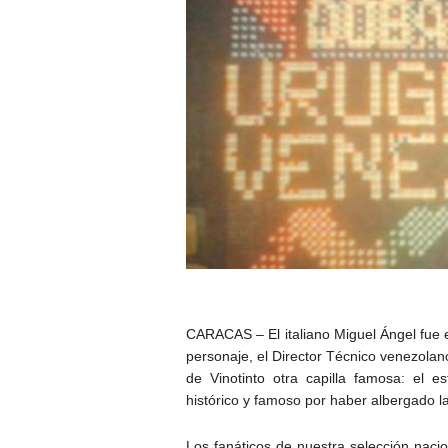
CARACAS – El italiano Miguel Ángel fue e
personaje, el Director Técnico venezola
de Vinotinto otra capilla famosa: el 
histórico y famoso por haber albergado la
Los fanáticos de nuestra selección naci