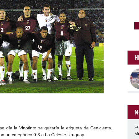
H
N
En
 día la Vinotinto se quitaría la etiqueta de Cenicienta,
Mu
on un categórico 0-3 a La Celeste Uruguay.