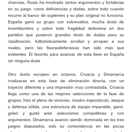
charrúas, Rusia ha mostrado tantos argumentos y fortalezas
en su juego, como deficiencias y dudas, sobre todo cuando
recurre al banco de suplentes y su plan original no funciona.
España ganó su grupo con sobresaltos, mucha dosis de
incertidumbre y sobre todo fragilidad defensiva en dos
partidos que pusieron grandes dosis de dudas para su
clasificación, futbolísticamente arrollan y arropan a sus
rivales, pero las fisurasdefensivas han sido más que
evidentes. El favorito para avanzar de esta llave es España
sin ninguna duda.
Otro duelo europeo en octavos, Croacia y Dinamarca
rivalizaran en esta fase de eliminación directa, con un
trayecto diferente y una impresión muy contrastada, Croacia
llega como una de las mejores selecciones de la fase de
grupos, hizo el pleno de victorias, mostro espectáculo, ataque
y defensa sólida, una estructura de equipo imparable, ganó,
goleó y gustó ante selecciones competitivas y con
argumentos. Dinamarca avanzo siendo dominada en los tres
juegos disputados, solo su contundencia en las pocas