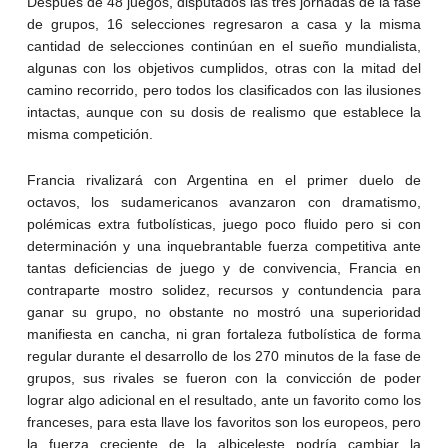
Después de 48 juegos, disputados las tres jornadas de la fase
de grupos, 16 selecciones regresaron a casa y la misma
cantidad de selecciones continúan en el sueño mundialista,
algunas con los objetivos cumplidos, otras con la mitad del
camino recorrido, pero todos los clasificados con las ilusiones
intactas, aunque con su dosis de realismo que establece la
misma competición.
Francia rivalizará con Argentina en el primer duelo de
octavos, los sudamericanos avanzaron con dramatismo,
polémicas extra futbolísticas, juego poco fluido pero si con
determinación y una inquebrantable fuerza competitiva ante
tantas deficiencias de juego y de convivencia, Francia en
contraparte mostro solidez, recursos y contundencia para
ganar su grupo, no obstante no mostró una superioridad
manifiesta en cancha, ni gran fortaleza futbolística de forma
regular durante el desarrollo de los 270 minutos de la fase de
grupos, sus rivales se fueron con la convicción de poder
lograr algo adicional en el resultado, ante un favorito como los
franceses, para esta llave los favoritos son los europeos, pero
la fuerza creciente de la albiceleste podría cambiar la