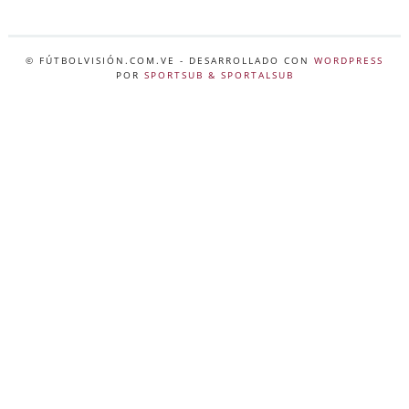
© FÚTBOLVISIÓN.COM.VE
- DESARROLLADO CON
WORDPRESS
POR
SPORTSUB & SPORTALSUB