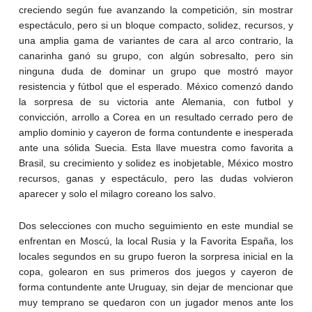
creciendo según fue avanzando la competición, sin mostrar
espectáculo, pero si un bloque compacto, solidez, recursos, y
una amplia gama de variantes de cara al arco contrario, la
canarinha ganó su grupo, con algún sobresalto, pero sin
ninguna duda de dominar un grupo que mostró mayor
resistencia y fútbol que el esperado. México comenzó dando
la sorpresa de su victoria ante Alemania, con futbol y
convicción, arrollo a Corea en un resultado cerrado pero de
amplio dominio y cayeron de forma contundente e inesperada
ante una sólida Suecia. Esta llave muestra como favorita a
Brasil, su crecimiento y solidez es inobjetable, México mostro
recursos, ganas y espectáculo, pero las dudas volvieron
aparecer y solo el milagro coreano los salvo.
Dos selecciones con mucho seguimiento en este mundial se
enfrentan en Moscú, la local Rusia y la Favorita España, los
locales segundos en su grupo fueron la sorpresa inicial en la
copa, golearon en sus primeros dos juegos y cayeron de
forma contundente ante Uruguay, sin dejar de mencionar que
muy temprano se quedaron con un jugador menos ante los