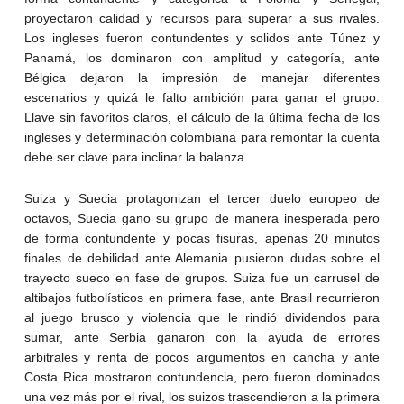
proyectaron calidad y recursos para superar a sus rivales.
Los ingleses fueron contundentes y solidos ante Túnez y
Panamá, los dominaron con amplitud y categoría, ante
Bélgica dejaron la impresión de manejar diferentes
escenarios y quizá le falto ambición para ganar el grupo.
Llave sin favoritos claros, el cálculo de la última fecha de los
ingleses y determinación colombiana para remontar la cuenta
debe ser clave para inclinar la balanza.
Suiza y Suecia protagonizan el tercer duelo europeo de
octavos, Suecia gano su grupo de manera inesperada pero
de forma contundente y pocas fisuras, apenas 20 minutos
finales de debilidad ante Alemania pusieron dudas sobre el
trayecto sueco en fase de grupos. Suiza fue un carrusel de
altibajos futbolísticos en primera fase, ante Brasil recurrieron
al juego brusco y violencia que le rindió dividendos para
sumar, ante Serbia ganaron con la ayuda de errores
arbitrales y renta de pocos argumentos en cancha y ante
Costa Rica mostraron contundencia, pero fueron dominados
una vez más por el rival, los suizos trascendieron a la primera