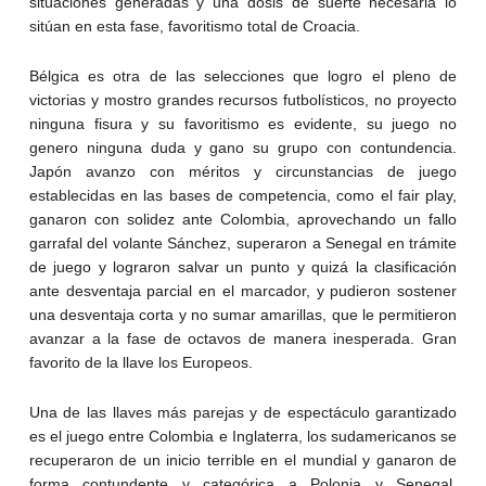
situaciones generadas y una dosis de suerte necesaria lo
sitúan en esta fase, favoritismo total de Croacia.
Bélgica es otra de las selecciones que logro el pleno de
victorias y mostro grandes recursos futbolísticos, no proyecto
ninguna fisura y su favoritismo es evidente, su juego no
genero ninguna duda y gano su grupo con contundencia.
Japón avanzo con méritos y circunstancias de juego
establecidas en las bases de competencia, como el fair play,
ganaron con solidez ante Colombia, aprovechando un fallo
garrafal del volante Sánchez, superaron a Senegal en trámite
de juego y lograron salvar un punto y quizá la clasificación
ante desventaja parcial en el marcador, y pudieron sostener
una desventaja corta y no sumar amarillas, que le permitieron
avanzar a la fase de octavos de manera inesperada. Gran
favorito de la llave los Europeos.
Una de las llaves más parejas y de espectáculo garantizado
es el juego entre Colombia e Inglaterra, los sudamericanos se
recuperaron de un inicio terrible en el mundial y ganaron de
forma contundente y categórica a Polonia y Senegal,