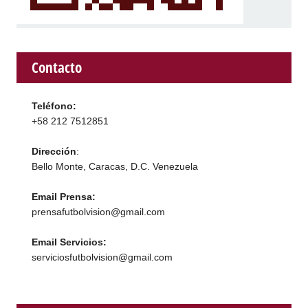
Contacto
Teléfono:
+58 212 7512851
Dirección
:
Bello Monte, Caracas, D.C. Venezuela
Email Prensa:
prensafutbolvision@gmail.com
Email Servicios:
serviciosfutbolvision@gmail.com