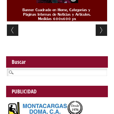
Post navigation
Buscar
Buscar:
PUBLICIDAD