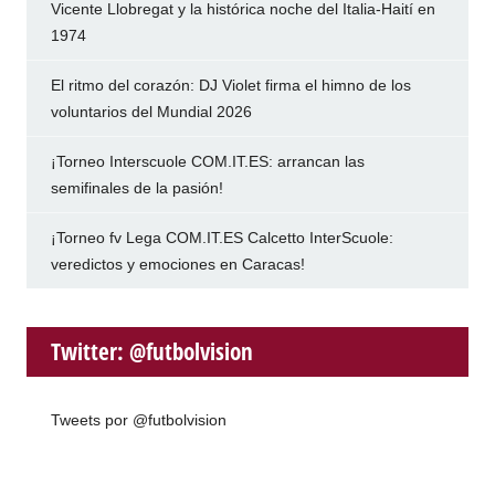
Vicente Llobregat y la histórica noche del Italia-Haití en
1974
El ritmo del corazón: DJ Violet firma el himno de los
voluntarios del Mundial 2026
¡Torneo Interscuole COM.IT.ES: arrancan las
semifinales de la pasión!
¡Torneo fv Lega COM.IT.ES Calcetto InterScuole:
veredictos y emociones en Caracas!
Twitter: @futbolvision
Tweets por @futbolvision