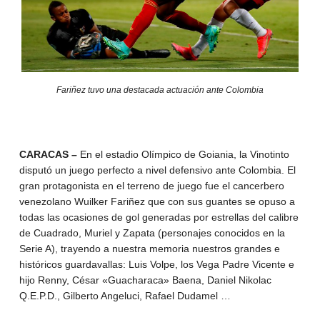
Fariñez tuvo una destacada actuación ante Colombia
CARACAS –
En el estadio Olímpico de Goiania, la Vinotinto
disputó un juego perfecto a nivel defensivo ante Colombia. El
gran protagonista en el terreno de juego fue el cancerbero
venezolano Wuilker Fariñez que con sus guantes se opuso a
todas las ocasiones de gol generadas por estrellas del calibre
de Cuadrado, Muriel y Zapata (personajes conocidos en la
Serie A), trayendo a nuestra memoria nuestros grandes e
históricos guardavallas: Luis Volpe, los Vega Padre Vicente e
hijo Renny, César «Guacharaca» Baena, Daniel Nikolac
Q.E.P.D., Gilberto Angeluci, Rafael Dudamel …