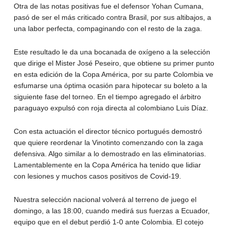
Otra de las notas positivas fue el defensor Yohan Cumana,
pasó de ser el más criticado contra Brasil, por sus altibajos, a
una labor perfecta, compaginando con el resto de la zaga.
Este resultado le da una bocanada de oxígeno a la selección
que dirige el Mister José Peseiro, que obtiene su primer punto
en esta edición de la Copa América, por su parte Colombia ve
esfumarse una óptima ocasión para hipotecar su boleto a la
siguiente fase del torneo. En el tiempo agregado el árbitro
paraguayo expulsó con roja directa al colombiano Luis Díaz.
Con esta actuación el director técnico portugués demostró
que quiere reordenar la Vinotinto comenzando con la zaga
defensiva. Algo similar a lo demostrado en las eliminatorias.
Lamentablemente en la Copa América ha tenido que lidiar
con lesiones y muchos casos positivos de Covid-19.
Nuestra selección nacional volverá al terreno de juego el
domingo, a las 18:00, cuando medirá sus fuerzas a Ecuador,
equipo que en el debut perdió 1-0 ante Colombia. El cotejo