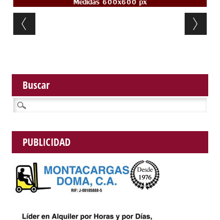
Post navigation
Buscar
Buscar:
PUBLICIDAD