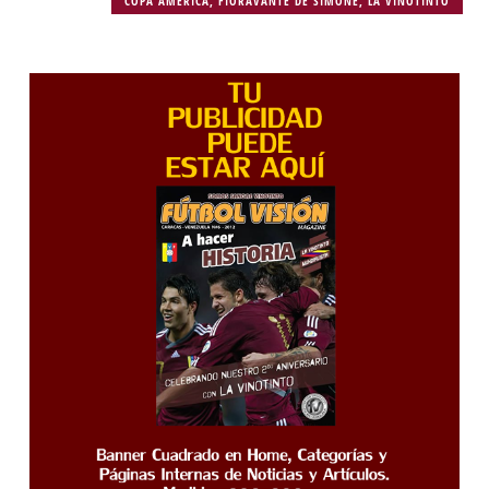
COPA AMÉRICA
,
FIORAVANTE DE SIMONE
,
LA VINOTINTO