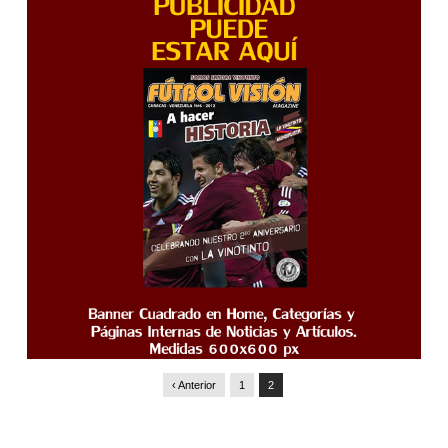
‹ Anterior
1
2