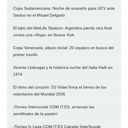
Copa Sudamericana: Noche de ensueño para UCV ante
Santos en el Misael Delgado
El tabú del MetLife Stadium: Argentina pierde otra final
contra una «Roja» en Nueva York
Copa Venezuela, pitazo inicial: 20 equipos en busca del
primer triunfo
Vicente Llobregat y la histórica noche del Italia-Haití en
1974
El ritmo del corazón: DJ Violet firma el himno de los
voluntarios del Mundial 2026
¡Torneo Interscuole COM.IT.ES: arrancan las
semifinales de la pasión!
¡Torneo fv Lega COM.IT.ES Calcetto InterScuole: