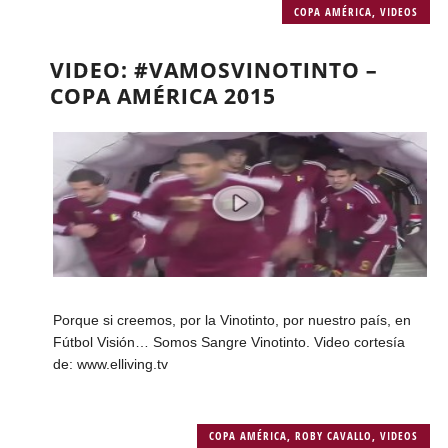
COPA AMÉRICA
,
VIDEOS
VIDEO: #VAMOSVINOTINTO –
COPA AMÉRICA 2015
Porque si creemos, por la Vinotinto, por nuestro país, en
Fútbol Visión… Somos Sangre Vinotinto. Video cortesía
de: www.elliving.tv
COPA AMÉRICA
,
ROBY CAVALLO
,
VIDEOS