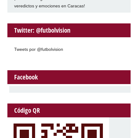
veredictos y emociones en Caracas!
Twitter: @futbolvision
Tweets por @futbolvision
Facebook
Código QR