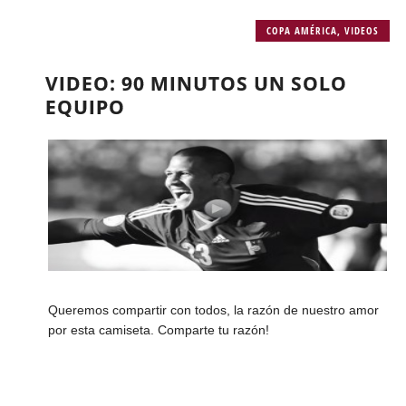
COPA AMÉRICA
,
VIDEOS
VIDEO: 90 MINUTOS UN SOLO
EQUIPO
Queremos compartir con todos, la razón de nuestro amor
por esta camiseta. Comparte tu razón!