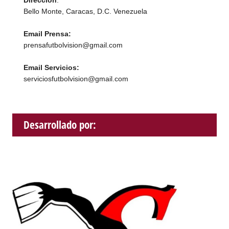
Dirección
:
Bello Monte, Caracas, D.C. Venezuela
Email Prensa:
prensafutbolvision@gmail.com
Email Servicios:
serviciosfutbolvision@gmail.com
Desarrollado por: