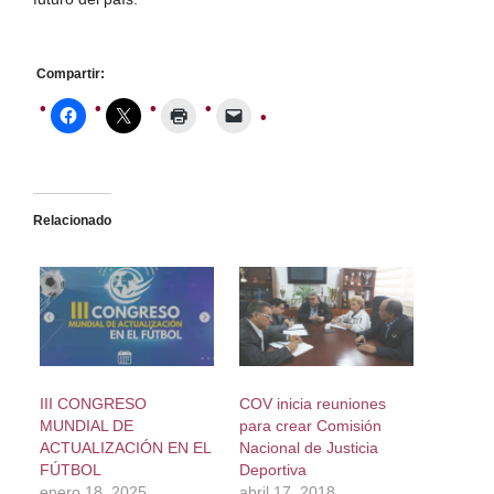
Compartir:
Relacionado
III CONGRESO
COV inicia reuniones
MUNDIAL DE
para crear Comisión
ACTUALIZACIÓN EN EL
Nacional de Justicia
FÚTBOL
Deportiva
enero 18, 2025
abril 17, 2018