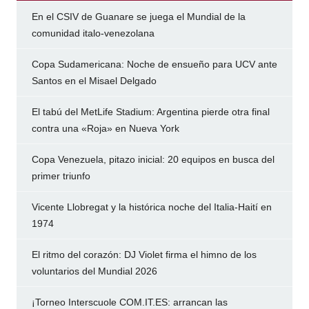
En el CSIV de Guanare se juega el Mundial de la
comunidad italo-venezolana
Copa Sudamericana: Noche de ensueño para UCV ante
Santos en el Misael Delgado
El tabú del MetLife Stadium: Argentina pierde otra final
contra una «Roja» en Nueva York
Copa Venezuela, pitazo inicial: 20 equipos en busca del
primer triunfo
Vicente Llobregat y la histórica noche del Italia-Haití en
1974
El ritmo del corazón: DJ Violet firma el himno de los
voluntarios del Mundial 2026
¡Torneo Interscuole COM.IT.ES: arrancan las