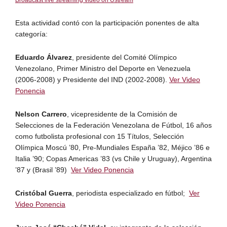
Esta actividad contó con la participación ponentes de alta
categoría:
Eduardo Álvarez
, presidente del Comité Olímpico
Venezolano, Primer Ministro del Deporte en Venezuela
(2006-2008) y Presidente del IND (2002-2008).
Ver Video
Ponencia
Nelson Carrero
, vicepresidente de la Comisión de
Selecciones de la Federación Venezolana de Fútbol, 16 años
como futbolista profesional con 15 Títulos, Selección
Olímpica Moscú ’80, Pre-Mundiales España ’82, Méjico ’86 e
Italia ’90; Copas Americas ’83 (vs Chile y Uruguay), Argentina
’87 y (Brasil ’89)
Ver Video Ponencia
Cristóbal Guerra
, periodista especializado en fútbol;
Ver
Video Ponencia