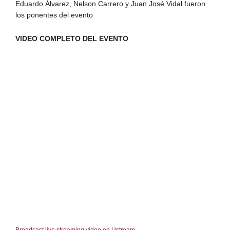
Eduardo Álvarez, Nelson Carrero y Juan José Vidal fueron
los ponentes del evento
VIDEO COMPLETO DEL EVENTO
Broadcast live streaming video on Ustream