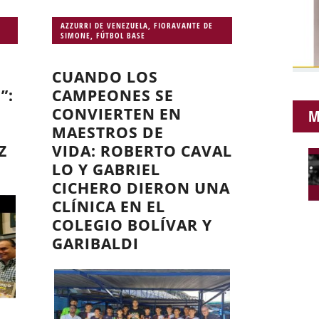
AZZURRI DE VENEZUELA
,
FIORAVANTE DE
SIMONE
,
FÚTBOL BASE
CUANDO LOS
”:
CAMPEONES SE
CONVIERTEN EN
M
MAESTROS DE
Z
VIDA: ROBERTO CAVAL
LO Y GABRIEL
CICHERO DIERON UNA
CLÍNICA EN EL
COLEGIO BOLÍVAR Y
GARIBALDI