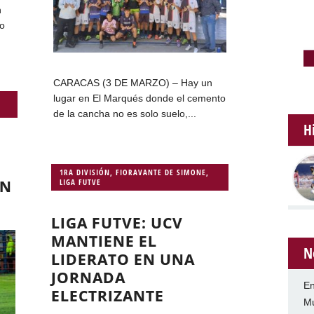
n
go
CARACAS (3 DE MARZO) – Hay un
lugar en El Marqués donde el cemento
de la cancha no es solo suelo,...
H
1RA DIVISIÓN
,
FIORAVANTE DE SIMONE
,
EN
LIGA FUTVE
LIGA FUTVE: UCV
MANTIENE EL
N
LIDERATO EN UNA
JORNADA
En
ELECTRIZANTE
Mu