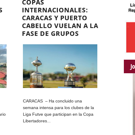
COPAS
S
INTERNACIONALES:
CARACAS Y PUERTO
CABELLO VUELAN A LA
FASE DE GRUPOS
J
a
CARACAS – Ha concluido una
semana intensa para los clubes de la
ario
Liga Futve que participan en la Copa
Libertadores...