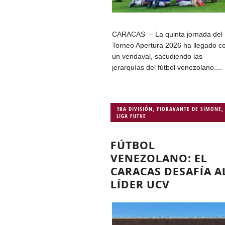
CARACAS – La quinta jornada del
Torneo Apertura 2026 ha llegado 
un vendaval, sacudiendo las
jerarquías del fútbol venezolano....
1RA DIVISIÓN
,
FIORAVANTE DE SIMONE
,
LIGA FUTVE
FÚTBOL
VENEZOLANO: EL
CARACAS DESAFÍA A
LÍDER UCV