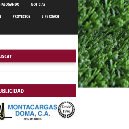
DIALOGANDO
NOTICIAS
N
PROYECTOS
LIFE COACH
uscar
r:
UBLICIDAD