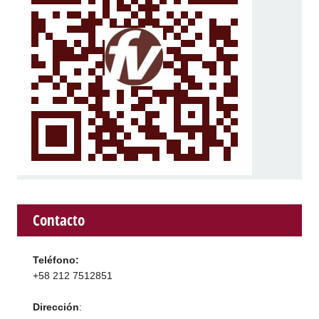
Contacto
Teléfono:
+58 212 7512851
Dirección
: