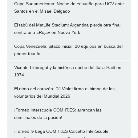
Copa Sudamericana: Noche de ensueño para UCV ante
Santos en el Misael Delgado
El tabú del MetLife Stadium: Argentina pierde otra final
contra una «Roja» en Nueva York
Copa Venezuela, pitazo inicial: 20 equipos en busca del
primer triunfo
Vicente Llobregat y la histórica noche del Italia-Haití en
1974
El ritmo del corazón: DJ Violet firma el himno de los
voluntarios del Mundial 2026
¡Torneo Interscuole COM.IT.ES: arrancan las
semifinales de la pasión!
¡Torneo fv Lega COM.IT.ES Calcetto InterScuole: