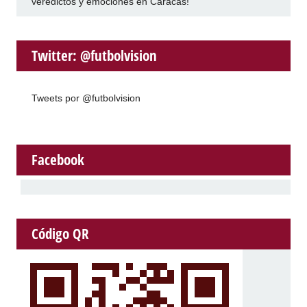
veredictos y emociones en Caracas!
Twitter: @futbolvision
Tweets por @futbolvision
Facebook
Código QR