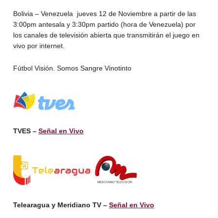
Bolivia – Venezuela jueves 12 de Noviembre a partir de las
3:00pm antesala y 3:30pm partido (hora de Venezuela) por
los canales de televisión abierta que transmitirán el juego en
vivo por internet.
Fútbol Visión. Somos Sangre Vinotinto
TVES –
Señal en Vivo
Telearagua y Meridiano TV –
Señal en Vivo