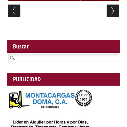
Post navigation
Buscar
Buscar:
PUBLICIDAD