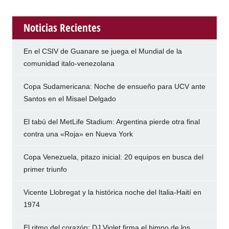
Noticias Recientes
En el CSIV de Guanare se juega el Mundial de la
comunidad italo-venezolana
Copa Sudamericana: Noche de ensueño para UCV ante
Santos en el Misael Delgado
El tabú del MetLife Stadium: Argentina pierde otra final
contra una «Roja» en Nueva York
Copa Venezuela, pitazo inicial: 20 equipos en busca del
primer triunfo
Vicente Llobregat y la histórica noche del Italia-Haití en
1974
El ritmo del corazón: DJ Violet firma el himno de los