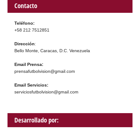
Contacto
Teléfono:
+58 212 7512851
Dirección
:
Bello Monte, Caracas, D.C. Venezuela
Email Prensa:
prensafutbolvision@gmail.com
Email Servicios:
serviciosfutbolvision@gmail.com
Desarrollado por: