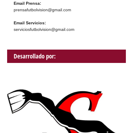
Email Prensa:
prensafutbolvision@gmail.com
Email Servicios:
serviciosfutbolvision@gmail.com
Desarrollado por: