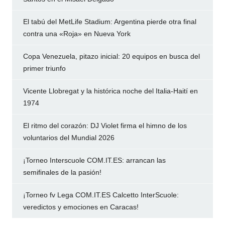
El tabú del MetLife Stadium: Argentina pierde otra final
contra una «Roja» en Nueva York
Copa Venezuela, pitazo inicial: 20 equipos en busca del
primer triunfo
Vicente Llobregat y la histórica noche del Italia-Haití en
1974
El ritmo del corazón: DJ Violet firma el himno de los
voluntarios del Mundial 2026
¡Torneo Interscuole COM.IT.ES: arrancan las
semifinales de la pasión!
¡Torneo fv Lega COM.IT.ES Calcetto InterScuole:
veredictos y emociones en Caracas!