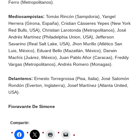
Ferro (Metropolitanos).
Mediocampistas:
Tomás Rincón (Sampdoria), Yangel
Herrera (Girona, España), Cristian Cásseres Yepes (New York
Red Bulls, USA), Christian Larotonda (Metropolitanos), José
Andrés Martínez (Philadelphia Union, USA), Jefferson
Savarino (Real Salt Lake, USA), Jhon Murillo (Atlético San
Luis, México), Eduard Bello (Mazatlán, México), Darwin
Machís (Juárez, México), Juan Pablo Añor (Caracas), Freddy
Vargas (Metropolitanos), Andrés Romero (Monagas).
Delanteros:
Ernesto Torregrossa (Pisa, Italia), José Salomón
Rondón (Everton, Inglaterra), Josef Martínez (Atlanta United,
USA).
Fioravante De Simone
Compartir: