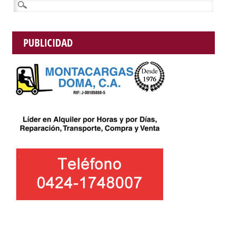
Buscar:
PUBLICIDAD