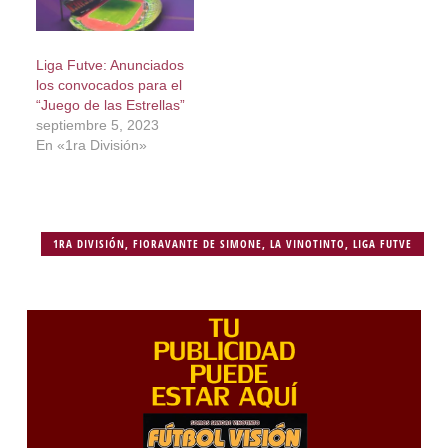
Liga Futve: Anunciados
los convocados para el
“Juego de las Estrellas”
septiembre 5, 2023
En «1ra División»
1RA DIVISIÓN
,
FIORAVANTE DE SIMONE
,
LA VINOTINTO
,
LIGA FUTVE