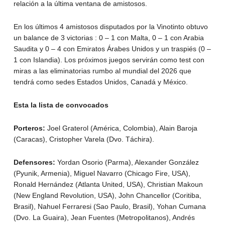
relación a la última ventana de amistosos.
En los últimos 4 amistosos disputados por la Vinotinto obtuvo
un balance de 3 victorias : 0 – 1 con Malta, 0 – 1 con Arabia
Saudita y 0 – 4 con Emiratos Árabes Unidos y un traspiés (0 –
1 con Islandia). Los próximos juegos servirán como test con
miras a las eliminatorias rumbo al mundial del 2026 que
tendrá como sedes Estados Unidos, Canadá y México.
Esta la lista de convocados
Porteros:
Joel Graterol (América, Colombia), Alain Baroja
(Caracas), Cristopher Varela (Dvo. Táchira).
Defensores:
Yordan Osorio (Parma), Alexander González
(Pyunik, Armenia), Miguel Navarro (Chicago Fire, USA),
Ronald Hernández (Atlanta United, USA), Christian Makoun
(New England Revolution, USA), John Chancellor (Coritiba,
Brasil), Nahuel Ferraresi (Sao Paulo, Brasil), Yohan Cumana
(Dvo. La Guaira), Jean Fuentes (Metropolitanos), Andrés