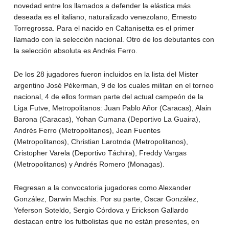
novedad entre los llamados a defender la elástica más
deseada es el italiano, naturalizado venezolano, Ernesto
Torregrossa. Para el nacido en Caltanisetta es el primer
llamado con la selección nacional. Otro de los debutantes con
la selección absoluta es Andrés Ferro.
De los 28 jugadores fueron incluidos en la lista del Mister
argentino José Pékerman, 9 de los cuales militan en el torneo
nacional, 4 de ellos forman parte del actual campeón de la
Liga Futve, Metropolitanos: Juan Pablo Añor (Caracas), Alain
Barona (Caracas), Yohan Cumana (Deportivo La Guaira),
Andrés Ferro (Metropolitanos), Jean Fuentes
(Metropolitanos), Christian Larotnda (Metropolitanos),
Cristopher Varela (Deportivo Táchira), Freddy Vargas
(Metropolitanos) y Andrés Romero (Monagas).
Regresan a la convocatoria jugadores como Alexander
González, Darwin Machis. Por su parte, Oscar González,
Yeferson Soteldo, Sergio Córdova y Erickson Gallardo
destacan entre los futbolistas que no están presentes, en