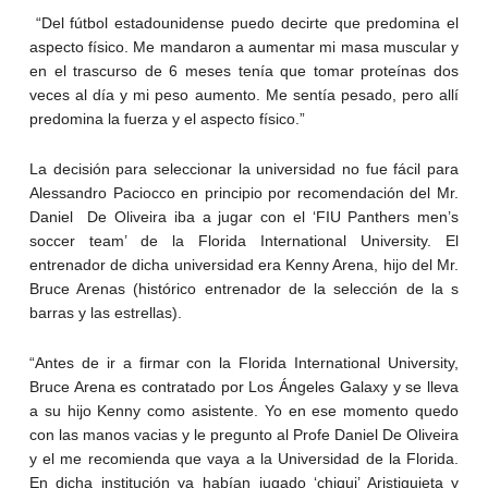
“Del fútbol estadounidense puedo decirte que predomina el
aspecto físico. Me mandaron a aumentar mi masa muscular y
en el trascurso de 6 meses tenía que tomar proteínas dos
veces al día y mi peso aumento. Me sentía pesado, pero allí
predomina la fuerza y el aspecto físico.”
La decisión para seleccionar la universidad no fue fácil para
Alessandro Paciocco en principio por recomendación del Mr.
Daniel De Oliveira iba a jugar con el ‘FIU Panthers men’s
soccer team’ de la Florida International University. El
entrenador de dicha universidad era Kenny Arena, hijo del Mr.
Bruce Arenas (histórico entrenador de la selección de la s
barras y las estrellas).
“Antes de ir a firmar con la Florida International University,
Bruce Arena es contratado por Los Ángeles Galaxy y se lleva
a su hijo Kenny como asistente. Yo en ese momento quedo
con las manos vacias y le pregunto al Profe Daniel De Oliveira
y el me recomienda que vaya a la Universidad de la Florida.
En dicha institución ya habían jugado ‘chiqui’ Aristiguieta y