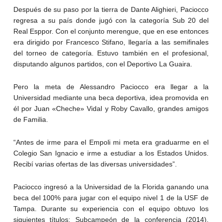
Después de su paso por la tierra de Dante Alighieri, Paciocco
regresa a su país donde jugó con la categoría Sub 20 del
Real Esppor. Con el conjunto merengue, que en ese entonces
era dirigido por Francesco Stifano, llegaría a las semifinales
del torneo de categoría. Estuvo también en el profesional,
disputando algunos partidos, con el Deportivo La Guaira.
Pero la meta de Alessandro Paciocco era llegar a la
Universidad mediante una beca deportiva, idea promovida en
él por Juan «Cheche» Vidal y Roby Cavallo, grandes amigos
de Familia.
“Antes de irme para el Empoli mi meta era graduarme en el
Colegio San Ignacio e irme a estudiar a los Estados Unidos.
Recibí varias ofertas de las diversas universidades”.
Paciocco ingresó a la Universidad de la Florida ganando una
beca del 100% para jugar con el equipo nivel 1 de la USF de
Tampa. Durante su experiencia con el equipo obtuvo los
siguientes títulos: Subcampeón de la conferencia (2014),