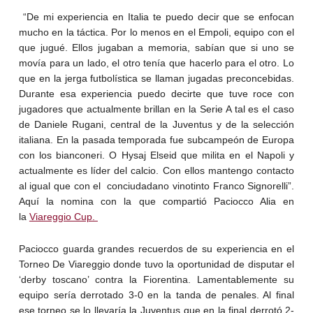
“De mi experiencia en Italia te puedo decir que se enfocan
mucho en la táctica. Por lo menos en el Empoli, equipo con el
que jugué. Ellos jugaban a memoria, sabían que si uno se
movía para un lado, el otro tenía que hacerlo para el otro. Lo
que en la jerga futbolística se llaman jugadas preconcebidas.
Durante esa experiencia puedo decirte que tuve roce con
jugadores que actualmente brillan en la Serie A tal es el caso
de Daniele Rugani, central de la Juventus y de la selección
italiana. En la pasada temporada fue subcampeón de Europa
con los bianconeri. O Hysaj Elseid que milita en el Napoli y
actualmente es líder del calcio. Con ellos mantengo contacto
al igual que con el conciudadano vinotinto Franco Signorelli”.
Aquí la nomina con la que compartió Paciocco Alia en
la
Viareggio Cup.
Paciocco guarda grandes recuerdos de su experiencia en el
Torneo De Viareggio donde tuvo la oportunidad de disputar el
‘derby toscano’ contra la Fiorentina. Lamentablemente su
equipo sería derrotado 3-0 en la tanda de penales. Al final
ese torneo se lo llevaría la Juventus que en la final derrotó 2-