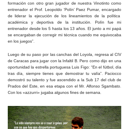
formación con otro gran jugador de nuestra Vinotinto como
entrenador el Prof. Leopoldo ‘Polín’ Paez Pumar, encargado
de liderar la ejecución de los lineamientos de la política
académica y deportiva de la institución. Polín fue mi
entrenador desde los 5 hasta los 13 años. El junto a mi papá
se encargaban de corregir mi técnica cuando me equivocaba
en los juegos”.
Luego de su paso por las canchas del Loyola, regresa al CIV
de Caracas para jugar con la Infaltil B. Pero como dijo en una
oportunidad la estrella portuguesa Luis Figo: “En el fútbol, día
tras día, siempre tienes que demostrar tu valía”. Paciocco
demostró su talento y fue ascendido a la Sub 17 del club de
Prados del Este, en esa etapa con el Mr. Alfonso Sgambato.
Con los «azzurri» jugaba algunos fines de semana.