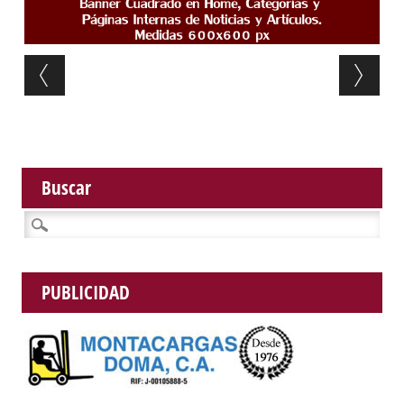
Post navigation
Buscar
Buscar:
PUBLICIDAD