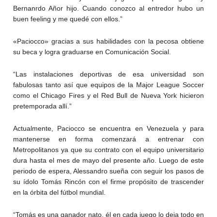
Bernanrdo Añor hijo. Cuando conozco al entredor hubo un
buen feeling y me quedé con ellos.”
«Paciocco» gracias a sus habilidades con la pecosa obtiene
su beca y logra graduarse en Comunicación Social.
“Las instalaciones deportivas de esa universidad son
fabulosas tanto así que equipos de la Major League Soccer
como el Chicago Fires y el Red Bull de Nueva York hicieron
pretemporada allí.”
Actualmente, Paciocco se encuentra en Venezuela y para
mantenerse en forma comenzará a entrenar con
Metropolitanos ya que su contrato con el equipo universitario
dura hasta el mes de mayo del presente año. Luego de este
periodo de espera, Alessandro sueña con seguir los pasos de
su ídolo Tomás Rincón con el firme propósito de trascender
en la órbita del fútbol mundial.
“Tomás es una ganador nato, él en cada juego lo deja todo en