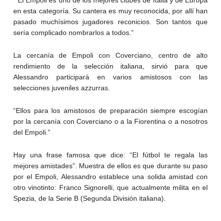
“El Empoli es uno de los mejores clubes de Italia y de Europa
en esta categoría. Su cantera es muy reconocida, por allí han
pasado muchísimos jugadores reconicios. Son tantos que
sería complicado nombrarlos a todos.”
La cercanía de Empoli con Coverciano, centro de alto
rendimiento de la selección italiana, sirvió para que
Alessandro participará en varios amistosos con las
selecciones juveniles azzurras.
“Ellos para los amistosos de preparación siempre escogían
por la cercanía con Coverciano o a la Fiorentina o a nosotros
del Empoli.”
Hay una frase famosa que dice: “El fútbol te regala las
mejores amistades”. Muestra de ellos es que durante su paso
por el Empoli, Alessandro establece una solida amistad con
otro vinotinto: Franco Signorelli, que actualmente milita en el
Spezia, de la Serie B (Segunda División italiana).