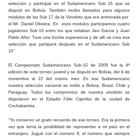
selección y participar en el Sudamericano Sub 15 que se
disputó en Bolivia. También recibo llamados para algunos
módulos de las Sub 17 de la Vinotinto que era entrenada por
el Mr. Daniel Oliveira. En esos modulos participamos cuatro
jugadores Sub-15 entre los que estaban Javi Garcia y Juan
Pablo Añor. Tuve una bonita experiencia y de allí se crea esa
selección que partipará después en el Sudamericano Sub
15”.
El Campeonato Sudamericano Sub-15 de 2009 fue la 4ª
edición de este torneo juvenil y se disputó en Bolivia, del 6 de
noviembre al 22 del mismo mes. En ese Sudamericano
nuestra selección nacional se midió a Bolivia, Brasil, Chile y
Paraguay. Todos los compromios de nuestra vinotinto se
disputaron en el Estadio Félix Capriles de la ciudad de
Cochabamba,
“Yo conservo un grato recuerdo de ese torneo. Era la primera
vez que tenía la posibilidad de representar a mi país en el
extranjero. Jugué con el número 8, el número que siempre