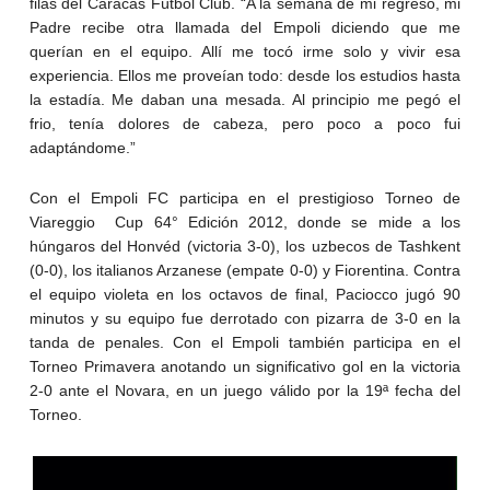
filas del Caracas Fútbol Club. “A la semana de mi regreso, mi
Padre recibe otra llamada del Empoli diciendo que me
querían en el equipo. Allí me tocó irme solo y vivir esa
experiencia. Ellos me proveían todo: desde los estudios hasta
la estadía. Me daban una mesada. Al principio me pegó el
frio, tenía dolores de cabeza, pero poco a poco fui
adaptándome.”
Con el Empoli FC participa en el prestigioso Torneo de
Viareggio Cup 64° Edición 2012, donde se mide a los
húngaros del Honvéd (victoria 3-0), los uzbecos de Tashkent
(0-0), los italianos Arzanese (empate 0-0) y Fiorentina. Contra
el equipo violeta en los octavos de final, Paciocco jugó 90
minutos y su equipo fue derrotado con pizarra de 3-0 en la
tanda de penales. Con el Empoli también participa en el
Torneo Primavera anotando un significativo gol en la victoria
2-0 ante el Novara, en un juego válido por la 19ª fecha del
Torneo.