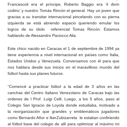
Francescoli era el príncipe, Roberto Baggio era ‘il divín
codino’ y nuestro Tomás Rincón el general. Hay un joven que
gracias a su transitar internacional pincelando con su pierna
izquierda se está abriendo espacio queriendo emular los
logros de su ídolo referencial Tomas Rincón. Estamos
hablando de Alessandro Paciocco Alia.
Este chico nacido en Caracas el 1 de septiembre de 1994 ya
tiene experiencia a nivel internacional en países como Italia,
Estados Unidos y Venezuela. Conversamos con él para que
nos hablara desde sus inicios en el maravilloso mundo del
fútbol hasta sus planes futuros.
“Comencé a practicar fútbol a la edad de 3 años en las
canchas del Centro Italiano Venezolano de Caracas bajo las
ordenes de l Prof. Luigi Celli. Luego, a los 5 años, paso al
Colegio San Ignacio de Loyola donde estudiaba, motivado a
la reorganización que grandes y emblemáticos jugadores
como Bernardo Añor e IkerZubizarreta le estaban confiriendo
al fútbol base del colegio de allí para optimizar al máximo mi