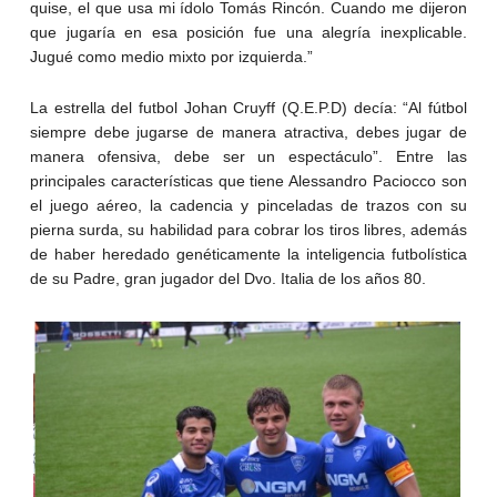
quise, el que usa mi ídolo Tomás Rincón. Cuando me dijeron
que jugaría en esa posición fue una alegría inexplicable.
Jugué como medio mixto por izquierda.”
La estrella del futbol Johan Cruyff (Q.E.P.D) decía: “Al fútbol
siempre debe jugarse de manera atractiva, debes jugar de
manera ofensiva, debe ser un espectáculo”. Entre las
principales características que tiene Alessandro Paciocco son
el juego aéreo, la cadencia y pinceladas de trazos con su
pierna surda, su habilidad para cobrar los tiros libres, además
de haber heredado genéticamente la inteligencia futbolística
de su Padre, gran jugador del Dvo. Italia de los años 80.