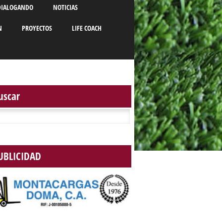
DIALOGANDO
NOTICIAS
N
PROYECTOS
LIFE COACH
uscar
r:
UBLICIDAD