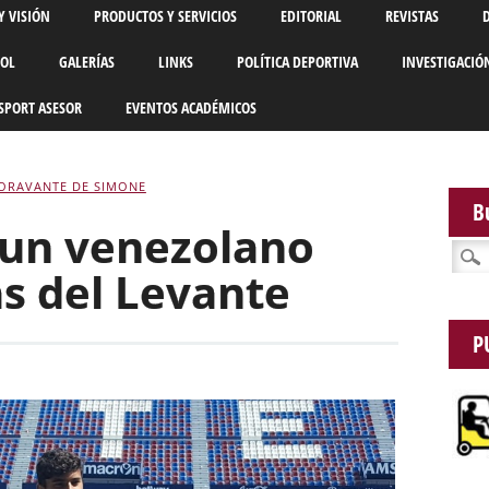
Y VISIÓN
PRODUCTOS Y SERVICIOS
EDITORIAL
REVISTAS
BOL
GALERÍAS
LINKS
POLÍTICA DEPORTIVA
INVESTIGACIÓ
SPORT ASESOR
EVENTOS ACADÉMICOS
IORAVANTE DE SIMONE
B
 un venezolano
Busca
las del Levante
P