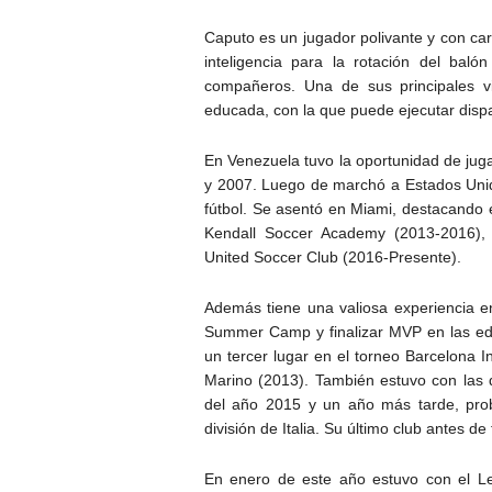
Caputo es un jugador polivante y con car
inteligencia para la rotación del bal
compañeros. Una de sus principales v
educada, con la que puede ejecutar disp
En Venezuela tuvo la oportunidad de juga
y 2007. Luego de marchó a Estados Unid
fútbol. Se asentó en Miami, destacando 
Kendall Soccer Academy (2013-2016),
United Soccer Club (2016-Presente).
Además tiene una valiosa experiencia en 
Summer Camp y finalizar MVP en las edi
un tercer lugar en el torneo Barcelona 
Marino (2013). También estuvo con las d
del año 2015 y un año más tarde, probó 
división de Italia. Su último club antes de
En enero de este año estuvo con el L