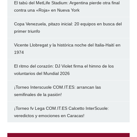
El tabú del MetLife Stadium: Argentina pierde otra final
contra una «Roja» en Nueva York
Copa Venezuela, pitazo inicial: 20 equipos en busca del
primer triunfo
Vicente Llobregat y la histórica noche del Italia-Haití en
1974
El ritmo del corazón: DJ Violet firma el himno de los
voluntarios del Mundial 2026
¡Torneo Interscuole COM.IT.ES: arrancan las
semifinales de la pasión!
¡Torneo fv Lega COM.IT.ES Calcetto InterScuole:
veredictos y emociones en Caracas!