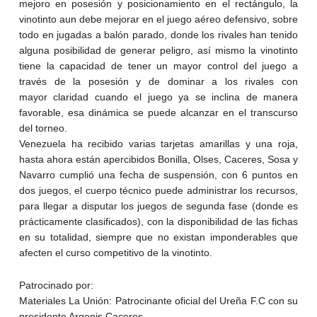
mejoro en posesión y posicionamiento en el rectángulo, la
vinotinto aun debe mejorar en el juego aéreo defensivo, sobre
todo en jugadas a balón parado, donde los rivales han tenido
alguna posibilidad de generar peligro, así mismo la vinotinto
tiene la capacidad de tener un mayor control del juego a
través de la posesión y de dominar a los rivales con
mayor claridad cuando el juego ya se inclina de manera
favorable, esa dinámica se puede alcanzar en el transcurso
del torneo.
Venezuela ha recibido varias tarjetas amarillas y una roja,
hasta ahora están apercibidos Bonilla, Olses, Caceres, Sosa y
Navarro cumplió una fecha de suspensión, con 6 puntos en
dos juegos, el cuerpo técnico puede administrar los recursos,
para llegar a disputar los juegos de segunda fase (donde es
prácticamente clasificados), con la disponibilidad de las fichas
en su totalidad, siempre que no existan imponderables que
afecten el curso competitivo de la vinotinto.
Patrocinado por:
Materiales La Unión: Patrocinante oficial del Ureña F.C con su
presidente Argenis Caceres.