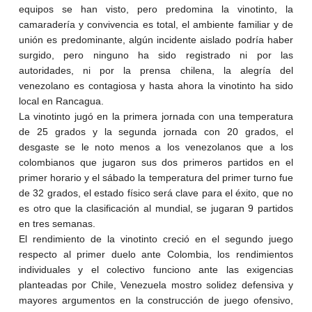
equipos se han visto, pero predomina la vinotinto, la
camaradería y convivencia es total, el ambiente familiar y de
unión es predominante, algún incidente aislado podría haber
surgido, pero ninguno ha sido registrado ni por las
autoridades, ni por la prensa chilena, la alegría del
venezolano es contagiosa y hasta ahora la vinotinto ha sido
local en Rancagua.
La vinotinto jugó en la primera jornada con una temperatura
de 25 grados y la segunda jornada con 20 grados, el
desgaste se le noto menos a los venezolanos que a los
colombianos que jugaron sus dos primeros partidos en el
primer horario y el sábado la temperatura del primer turno fue
de 32 grados, el estado físico será clave para el éxito, que no
es otro que la clasificación al mundial, se jugaran 9 partidos
en tres semanas.
El rendimiento de la vinotinto creció en el segundo juego
respecto al primer duelo ante Colombia, los rendimientos
individuales y el colectivo funciono ante las exigencias
planteadas por Chile, Venezuela mostro solidez defensiva y
mayores argumentos en la construcción de juego ofensivo,