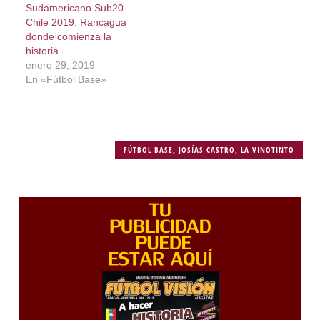
Sudamericano Sub20
Chile 2019: Rancagua
donde comienza la
historia
enero 29, 2019
En «Fútbol Base»
FÚTBOL BASE
,
JOSÍAS CASTRO
,
LA VINOTINTO