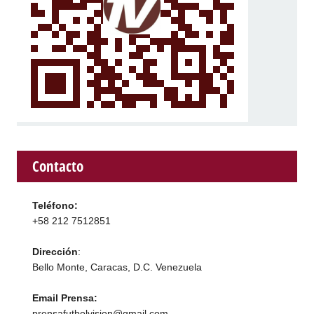
Contacto
Teléfono:
+58 212 7512851
Dirección
:
Bello Monte, Caracas, D.C. Venezuela
Email Prensa:
prensafutbolvision@gmail.com