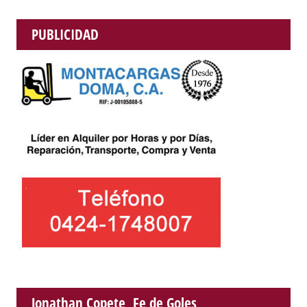
PUBLICIDAD
Jonathan Copete, Fe de Goles