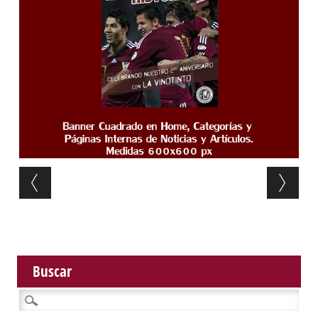
Post navigation
Buscar
Buscar: