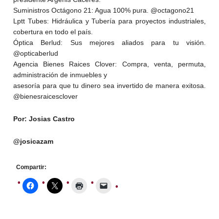
Suministros Octágono 21: Agua 100% pura. @octagono21
Lptt Tubes: Hidráulica y Tubería para proyectos industriales,
cobertura en todo el país.
Óptica Berlud: Sus mejores aliados para tu visión.
@opticaberlud
Agencia Bienes Raices Clover: Compra, venta, permuta,
administración de inmuebles y
asesoría para que tu dinero sea invertido de manera exitosa.
@bienesraicesclover
Por: Josias Castro
@josicazam
Compartir: