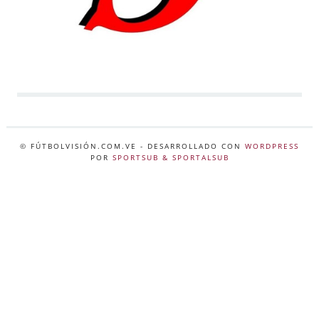
© FÚTBOLVISIÓN.COM.VE
- DESARROLLADO CON
WORDPRESS
POR
SPORTSUB & SPORTALSUB