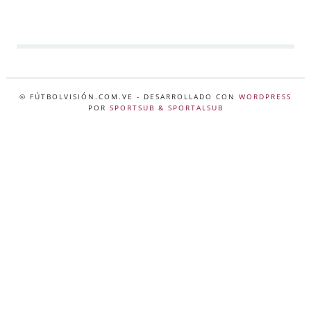
© FÚTBOLVISIÓN.COM.VE
- DESARROLLADO CON
WORDPRESS
POR
SPORTSUB & SPORTALSUB