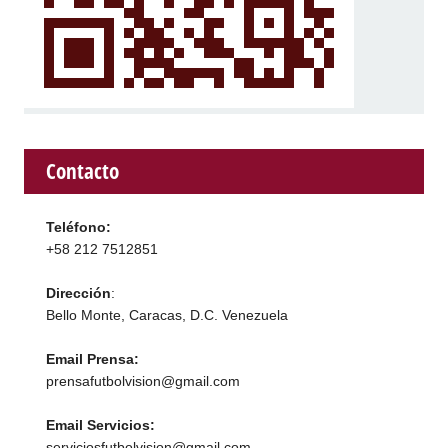
Contacto
Teléfono:
+58 212 7512851
Dirección
:
Bello Monte, Caracas, D.C. Venezuela
Email Prensa:
prensafutbolvision@gmail.com
Email Servicios:
serviciosfutbolvision@gmail.com