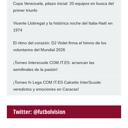
Copa Venezuela, pitazo inicial: 20 equipos en busca del
primer triunfo
Vicente Llobregat y la histórica noche del Italia-Haití en
1974
El ritmo del corazón: DJ Violet firma el himno de los
voluntarios del Mundial 2026
¡Torneo Interscuole COM.IT.ES: arrancan las
semifinales de la pasión!
¡Torneo fv Lega COM.IT.ES Calcetto InterScuole:
veredictos y emociones en Caracas!
Twitter: @futbolvision