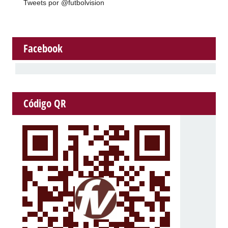
Tweets por @futbolvision
Facebook
Código QR