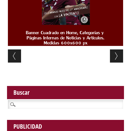
Post navigation
Buscar
Buscar:
PUBLICIDAD