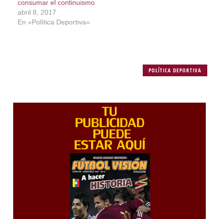
consumar el continuismo
abril 8, 2017
En «Política Deportiva»
POLÍTICA DEPORTIVA