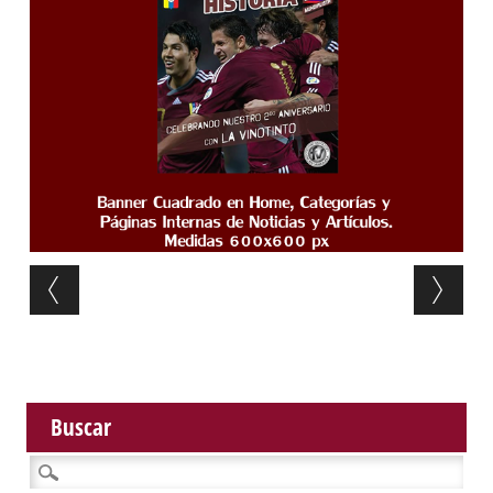
Post navigation
Buscar
Buscar: