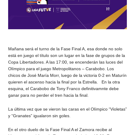
Mañana será el turno de la Fase Final A, esa donde no solo
está en juego el título son un lugar en la fase de grupos de la
Copa Libertadores. A las 17:00, se encenderán las luces del
Olímpico para el juego Metropolitanos – Carabobo. Los
chicos de José María Morr, luego de la victoria 0-2 en Maturín
quieren el ascenso hacia la final por la Estrella. En la otra
esquina, el Carabobo de Tony Franco definitivamnte debe
ganar para no perder el tren hacia la final.
La última vez que se vieron las caras en el Olímpico “Violetas”
y “Granates” igualaron sin goles.
En el otro duelo de la Fase Final A el Zamora recibe al