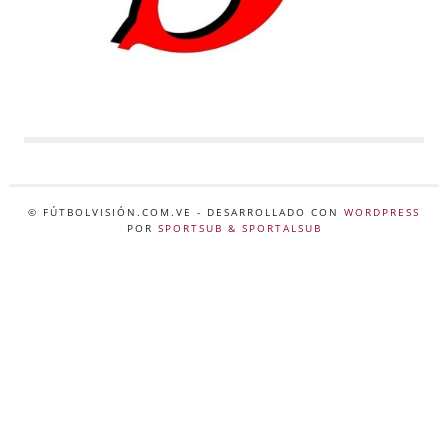
© FÚTBOLVISIÓN.COM.VE
- DESARROLLADO CON
WORDPRESS
POR
SPORTSUB & SPORTALSUB