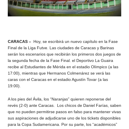
CARACAS –
Hoy, se escribirá un nuevo capítulo en la Fase
Final de la Liga Futve. Las ciudades de Caracas y Barinas
serán los escenarios que recibirán los primeros dos juegos de
la segunda fecha de la Fase Final. el Deportivo La Guaira
recibe al Estudiantes de Mérida en el estadio Olímpico (a las
17:00), mientras que Hermanos Colmenárez se verá las
caras con el Caracas en el estadio Agustín Tovar (a las
19:00).
A los pies del Ávila, los “Naranjas” quieren reponerse del
revés (2-0) ante Caracas. Los chicos de Daniel Farías, saben
que no pueden permitirse pasos en falso para mantener vivas
sus aspiraciones de adjudicarse uno de los tickets disponibles
para la Copa Sudamericana. Por su parte, los “académicos”