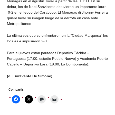
Monagas en el Agustín Tovar a partir de las 19:00. En su
debut, los de Noel Sanvicente obtuvieron un importante lauro
0-2 en el feudo del Carabobo. El Monagas di Jhonny Ferreira
quiere lavar su imagen luego de la derrota en casa ante
Metropolitanos.
La última vez que se enfrentaron en la “Ciudad Marquesa” los
locales e impusieron 2-0.
Para el jueves están pautados Deportivo Táchira –
Portuguesa (17:00, estadio Pueblo Nuevo) y Academia Puerto
Cabello – Deportivo Lara (19:00, La Bombonerita).
(di Fioravante De Simone)
Compartir: