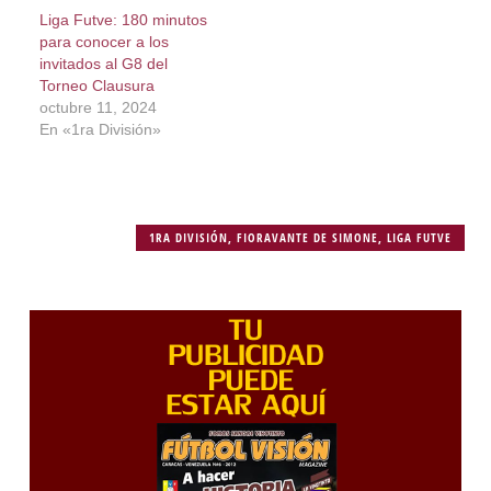
Liga Futve: 180 minutos
para conocer a los
invitados al G8 del
Torneo Clausura
octubre 11, 2024
En «1ra División»
1RA DIVISIÓN
,
FIORAVANTE DE SIMONE
,
LIGA FUTVE