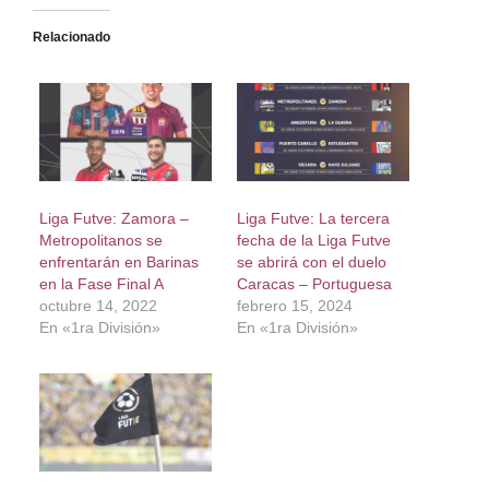
Relacionado
Liga Futve: Zamora –
Liga Futve: La tercera
Metropolitanos se
fecha de la Liga Futve
enfrentarán en Barinas
se abrirá con el duelo
en la Fase Final A
Caracas – Portuguesa
octubre 14, 2022
febrero 15, 2024
En «1ra División»
En «1ra División»