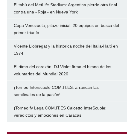
El tabú del MetLife Stadium: Argentina pierde otra final
contra una «Roja» en Nueva York
Copa Venezuela, pitazo inicial: 20 equipos en busca del
primer triunfo
Vicente Llobregat y la histórica noche del Italia-Haití en
1974
El ritmo del corazón: DJ Violet firma el himno de los
voluntarios del Mundial 2026
¡Torneo Interscuole COM.IT.ES: arrancan las
semifinales de la pasión!
¡Torneo fv Lega COM.IT.ES Calcetto InterScuole:
veredictos y emociones en Caracas!