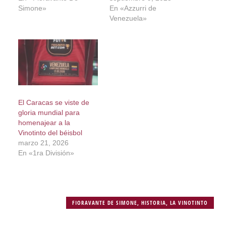
Simone»
En «Azzurri de
Venezuela»
El Caracas se viste de
gloria mundial para
homenajear a la
Vinotinto del béisbol
marzo 21, 2026
En «1ra División»
FIORAVANTE DE SIMONE
,
HISTORIA
,
LA VINOTINTO