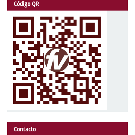
Código QR
Contacto