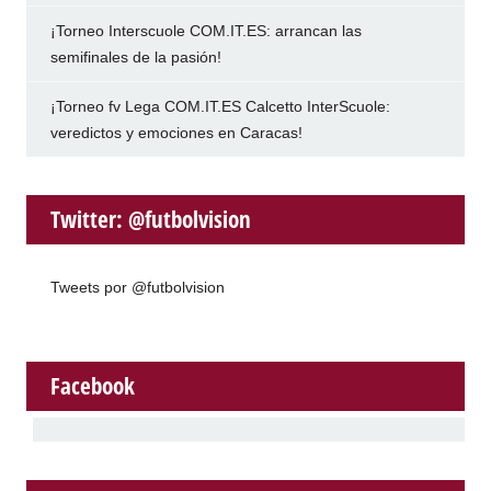
¡Torneo Interscuole COM.IT.ES: arrancan las
semifinales de la pasión!
¡Torneo fv Lega COM.IT.ES Calcetto InterScuole:
veredictos y emociones en Caracas!
Twitter: @futbolvision
Tweets por @futbolvision
Facebook