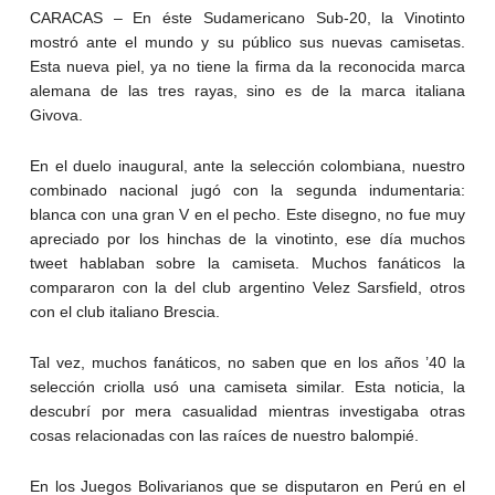
CARACAS – En éste Sudamericano Sub-20, la Vinotinto
mostró ante el mundo y su público sus nuevas camisetas.
Esta nueva piel, ya no tiene la firma da la reconocida marca
alemana de las tres rayas, sino es de la marca italiana
Givova.
En el duelo inaugural, ante la selección colombiana, nuestro
combinado nacional jugó con la segunda indumentaria:
blanca con una gran V en el pecho. Este disegno, no fue muy
apreciado por los hinchas de la vinotinto, ese día muchos
tweet hablaban sobre la camiseta. Muchos fanáticos la
compararon con la del club argentino Velez Sarsfield, otros
con el club italiano Brescia.
Tal vez, muchos fanáticos, no saben que en los años ’40 la
selección criolla usó una camiseta similar. Esta noticia, la
descubrí por mera casualidad mientras investigaba otras
cosas relacionadas con las raíces de nuestro balompié.
En los Juegos Bolivarianos que se disputaron en Perú en el