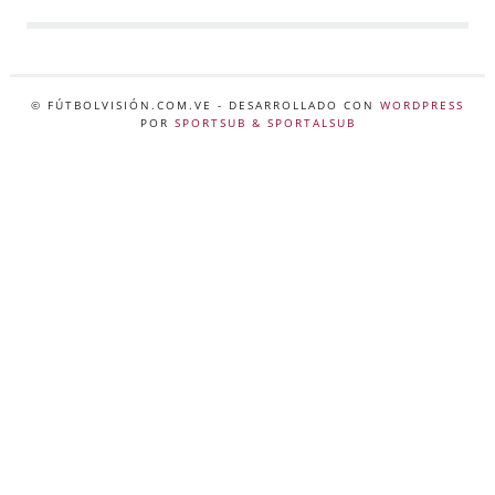
© FÚTBOLVISIÓN.COM.VE
- DESARROLLADO CON
WORDPRESS
POR
SPORTSUB & SPORTALSUB