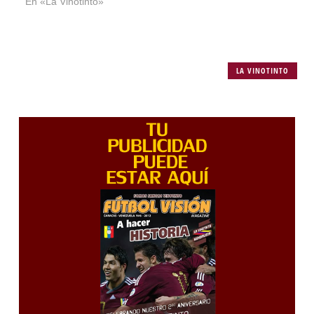
En «La Vinotinto»
LA VINOTINTO