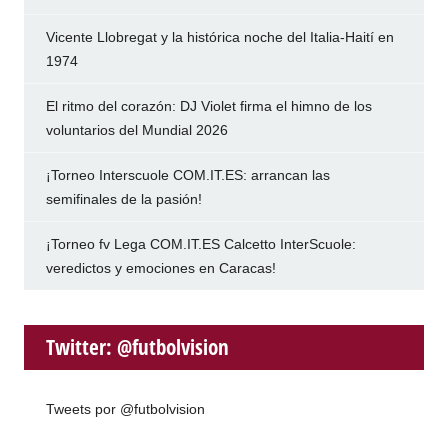
Vicente Llobregat y la histórica noche del Italia-Haití en
1974
El ritmo del corazón: DJ Violet firma el himno de los
voluntarios del Mundial 2026
¡Torneo Interscuole COM.IT.ES: arrancan las
semifinales de la pasión!
¡Torneo fv Lega COM.IT.ES Calcetto InterScuole:
veredictos y emociones en Caracas!
Twitter: @futbolvision
Tweets por @futbolvision