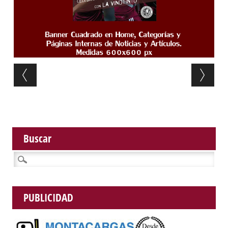
Post navigation
Buscar
Buscar:
PUBLICIDAD