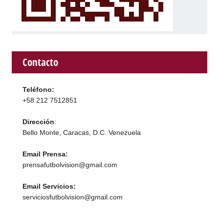
Contacto
Teléfono:
+58 212 7512851
Dirección
:
Bello Monte, Caracas, D.C. Venezuela
Email Prensa:
prensafutbolvision@gmail.com
Email Servicios:
serviciosfutbolvision@gmail.com