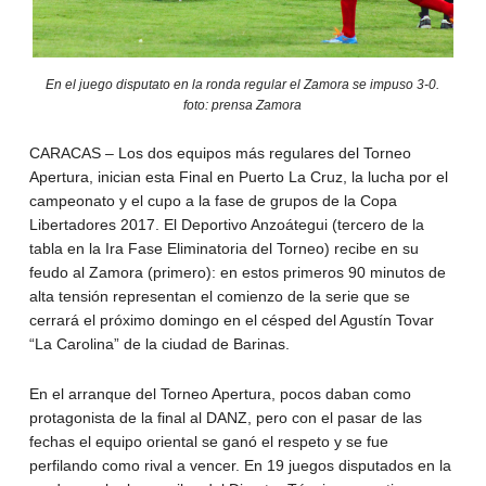
En el juego disputato en la ronda regular el Zamora se impuso 3-0.
foto: prensa Zamora
CARACAS – Los dos equipos más regulares del Torneo
Apertura, inician esta Final en Puerto La Cruz, la lucha por el
campeonato y el cupo a la fase de grupos de la Copa
Libertadores 2017. El Deportivo Anzoátegui (tercero de la
tabla en la Ira Fase Eliminatoria del Torneo) recibe en su
feudo al Zamora (primero): en estos primeros 90 minutos de
alta tensión representan el comienzo de la serie que se
cerrará el próximo domingo en el césped del Agustín Tovar
“La Carolina” de la ciudad de Barinas.
En el arranque del Torneo Apertura, pocos daban como
protagonista de la final al DANZ, pero con el pasar de las
fechas el equipo oriental se ganó el respeto y se fue
perfilando como rival a vencer. En 19 juegos disputados en la