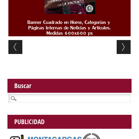
Post navigation
Buscar
Buscar:
PUBLICIDAD