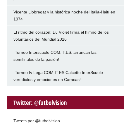
Vicente Llobregat y la histórica noche del Italia-Haití en
1974
El ritmo del corazón: DJ Violet firma el himno de los
voluntarios del Mundial 2026
¡Torneo Interscuole COM.IT.ES: arrancan las
semifinales de la pasión!
¡Torneo fv Lega COM.IT.ES Calcetto InterScuole:
veredictos y emociones en Caracas!
Twitter: @futbolvision
Tweets por @futbolvision