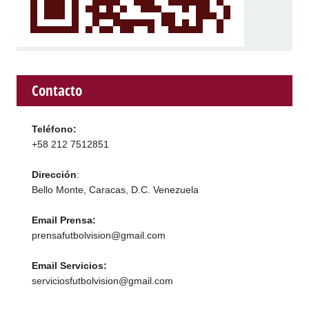
Contacto
Teléfono:
+58 212 7512851
Dirección
:
Bello Monte, Caracas, D.C. Venezuela
Email Prensa:
prensafutbolvision@gmail.com
Email Servicios:
serviciosfutbolvision@gmail.com