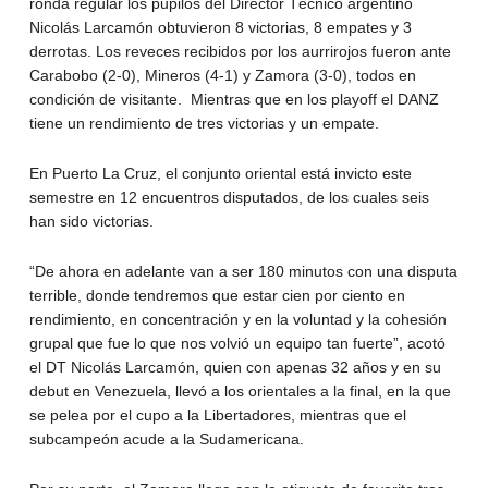
ronda regular los pupilos del Director Técnico argentino
Nicolás Larcamón obtuvieron 8 victorias, 8 empates y 3
derrotas. Los reveces recibidos por los aurrirojos fueron ante
Carabobo (2-0), Mineros (4-1) y Zamora (3-0), todos en
condición de visitante. Mientras que en los playoff el DANZ
tiene un rendimiento de tres victorias y un empate.
En Puerto La Cruz, el conjunto oriental está invicto este
semestre en 12 encuentros disputados, de los cuales seis
han sido victorias.
“De ahora en adelante van a ser 180 minutos con una disputa
terrible, donde tendremos que estar cien por ciento en
rendimiento, en concentración y en la voluntad y la cohesión
grupal que fue lo que nos volvió un equipo tan fuerte”, acotó
el DT Nicolás Larcamón, quien con apenas 32 años y en su
debut en Venezuela, llevó a los orientales a la final, en la que
se pelea por el cupo a la Libertadores, mientras que el
subcampeón acude a la Sudamericana.