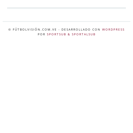
© FÚTBOLVISIÓN.COM.VE
- DESARROLLADO CON
WORDPRESS
POR
SPORTSUB & SPORTALSUB