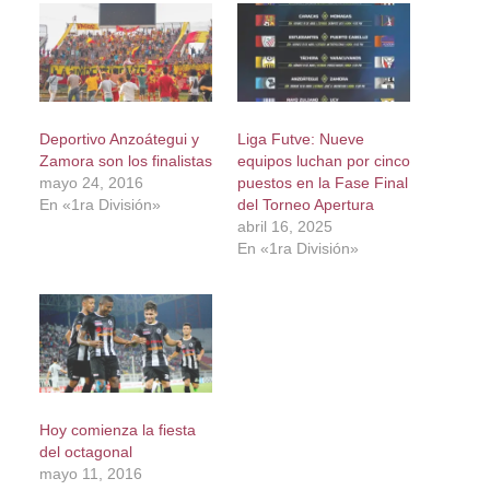
Deportivo Anzoátegui y
Liga Futve: Nueve
Zamora son los finalistas
equipos luchan por cinco
mayo 24, 2016
puestos en la Fase Final
En «1ra División»
del Torneo Apertura
abril 16, 2025
En «1ra División»
Hoy comienza la fiesta
del octagonal
mayo 11, 2016