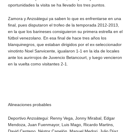
oportunidades la visita se ha llevado los tres puntos.
Zamora y Anzoátegui ya saben lo que es enfrentarse en una
final, pues disputaron el trofeo de la temporada 2012-2013,
en la que los barineses consiguieron su primera estrella en el
fútbol venezolano. En esa final de hace tres años los
blanquinegros, que estaban dirigidos por el ex-seleccionador
vinotinto Noel Sanvicente, igualaron 1-1 en la ida de locales
ante los aurirrojos de Juvencio Betancourt, y luego vencieron
en la vuelta como visitantes 2-1.
Alineaciones probables
Deportivo Anzoátegui: Renny Vega, Jonny Mirabal, Edgar
Mendoza, Juan Fuenmayor, Luis Mago, Ricardo Martins,
David Centeno, Néstor Canelón, Manuel Medori, Julio Díaz,