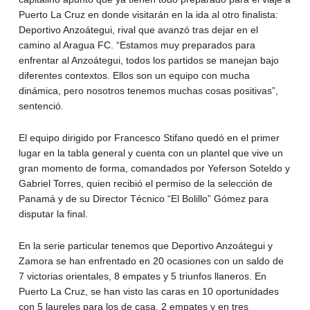
Puerto La Cruz en donde visitarán en la ida al otro finalista:
Deportivo Anzoátegui, rival que avanzó tras dejar en el
camino al Aragua FC. “Estamos muy preparados para
enfrentar al Anzoátegui, todos los partidos se manejan bajo
diferentes contextos. Ellos son un equipo con mucha
dinámica, pero nosotros tenemos muchas cosas positivas”,
sentenció.
El equipo dirigido por Francesco Stifano quedó en el primer
lugar en la tabla general y cuenta con un plantel que vive un
gran momento de forma, comandados por Yeferson Soteldo y
Gabriel Torres, quien recibió el permiso de la selección de
Panamá y de su Director Técnico “El Bolillo” Gómez para
disputar la final.
En la serie particular tenemos que Deportivo Anzoátegui y
Zamora se han enfrentado en 20 ocasiones con un saldo de
7 victorias orientales, 8 empates y 5 triunfos llaneros. En
Puerto La Cruz, se han visto las caras en 10 oportunidades
con 5 laureles para los de casa, 2 empates y en tres