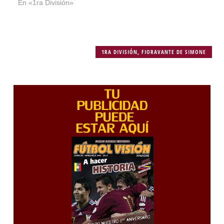
En «1ra División»
1RA DIVISIÓN
,
FIORAVANTE DE SIMONE