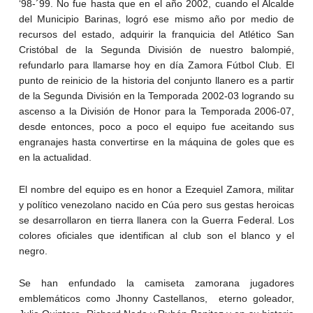
‘98-´99. No fue hasta que en el año 2002, cuando el Alcalde
del Municipio Barinas, logró ese mismo año por medio de
recursos del estado, adquirir la franquicia del Atlético San
Cristóbal de la Segunda División de nuestro balompié,
refundarlo para llamarse hoy en día Zamora Fútbol Club. El
punto de reinicio de la historia del conjunto llanero es a partir
de la Segunda División en la Temporada 2002-03 logrando su
ascenso a la División de Honor para la Temporada 2006-07,
desde entonces, poco a poco el equipo fue aceitando sus
engranajes hasta convertirse en la máquina de goles que es
en la actualidad.
El nombre del equipo es en honor a Ezequiel Zamora, militar
y político venezolano nacido en Cúa pero sus gestas heroicas
se desarrollaron en tierra llanera con la Guerra Federal. Los
colores oficiales que identifican al club son el blanco y el
negro.
Se han enfundado la camiseta zamorana jugadores
emblemáticos como Jhonny Castellanos, eterno goleador,