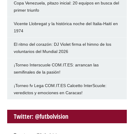
Copa Venezuela, pitazo inicial: 20 equipos en busca del
primer triunfo
Vicente Llobregat y la histórica noche del Italia-Haití en
1974
El ritmo del corazón: DJ Violet firma el himno de los
voluntarios del Mundial 2026
¡Torneo Interscuole COM.IT.ES: arrancan las
semifinales de la pasión!
¡Torneo fv Lega COM.IT.ES Calcetto InterScuole:
veredictos y emociones en Caracas!
Twitter: @futbolvision