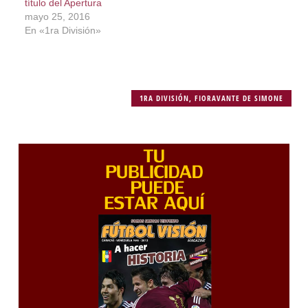
título del Apertura
mayo 25, 2016
En «1ra División»
1RA DIVISIÓN
,
FIORAVANTE DE SIMONE