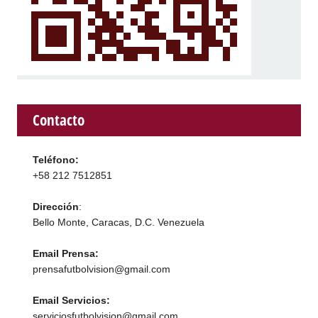
Contacto
Teléfono:
+58 212 7512851
Dirección
:
Bello Monte, Caracas, D.C. Venezuela
Email Prensa:
prensafutbolvision@gmail.com
Email Servicios:
serviciosfutbolvision@gmail.com