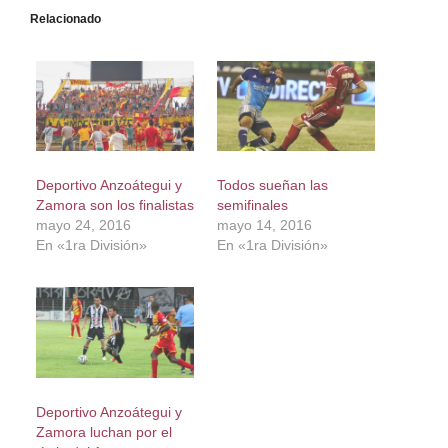
Relacionado
Deportivo Anzoátegui y
Todos sueñan las
Zamora son los finalistas
semifinales
mayo 24, 2016
mayo 14, 2016
En «1ra División»
En «1ra División»
Deportivo Anzoátegui y
Zamora luchan por el