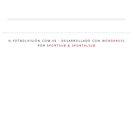
© FÚTBOLVISIÓN.COM.VE
- DESARROLLADO CON
WORDPRESS
POR
SPORTSUB & SPORTALSUB