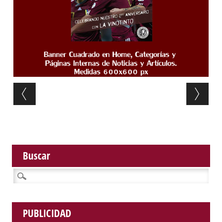
Post navigation
Buscar
Buscar:
PUBLICIDAD