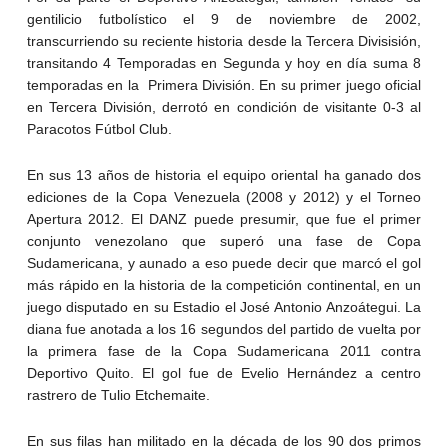
gentilicio futbolístico el 9 de noviembre de 2002,
transcurriendo su reciente historia desde la Tercera Divisisión,
transitando 4 Temporadas en Segunda y hoy en día suma 8
temporadas en la Primera División. En su primer juego oficial
en Tercera División, derrotó en condición de visitante 0-3 al
Paracotos Fútbol Club.
En sus 13 años de historia el equipo oriental ha ganado dos
ediciones de la Copa Venezuela (2008 y 2012) y el Torneo
Apertura 2012. El DANZ puede presumir, que fue el primer
conjunto venezolano que superó una fase de Copa
Sudamericana, y aunado a eso puede decir que marcó el gol
más rápido en la historia de la competición continental, en un
juego disputado en su Estadio el José Antonio Anzoátegui. La
diana fue anotada a los 16 segundos del partido de vuelta por
la primera fase de la Copa Sudamericana 2011 contra
Deportivo Quito. El gol fue de Evelio Hernández a centro
rastrero de Tulio Etchemaite.
En sus filas han militado en la década de los 90 dos primos