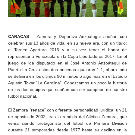
CARACAS –
Zamora y Deportivo Anzoátegui sueñan con
celebrar sus 13 años de vida, en su nueva era, con un título:
el Torneo Apertura 2016 y a su vez tener el honor de
representar a Venezuela en la Copa Libertadores 2017. En el
juego de ida disputado en el José Antonio Anzoátegui de
Puerto La Cruz estas dos oncenas igualaron 1-1, ahora todo
se definirá en los últimos 90 minutos o algo más en el Estadio
Agustín Tovar “La Carolina”. Conozcamos un poco la historia
de los dos equipos que sueñan con ser campeón de nuestro
fútbol nacional.
El Zamora “renace” con diferente personalidad jurídica, un 21
de agosto de 2002, tras la rendida del Atlético Zamora, que
venía siendo protagonista del fútbol de Primera División
durante 21 temporadas desde 1977 hasta su declino en la