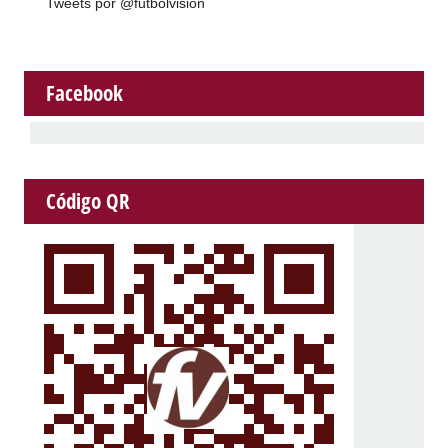
Tweets por @futbolvision
Facebook
Código QR