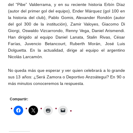
del “Pibe” Valderrama, y en su reciente historia Erbín Díaz
(autor del primer gol del equipo), Ender Márquez (gol 100 en
la historia del club), Pablo Gomis, Alexander Rondón (autor
del gol 300 de la institución), Zamir Valoyes, Giacomo Di
Giorgi, Oswaldo Vizcarrondo, Renny Vega, Daniel Arismendi.
Han dirigido al equipo Daniel Lanata, Stalin Rivas, César
Farías, Juvencio Betancourt, Ruberth Morán, José Luis
Dolguetta. En la actualidad, dirige al equipo el argentino
Nicolás Larcamón.
No queda más que esperar y ver quien celebrará a lo grande
sus 13 años: ¿Será Zamora o Deportivo Anzoátegui? En 90 o
más minutos conoceremos la respuesta.
Compartir: