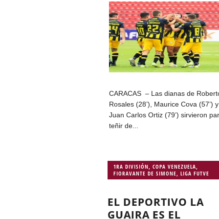
CARACAS – Las dianas de Robert
Rosales (28’), Maurice Cova (57’) y
Juan Carlos Ortiz (79’) sirvieron pa
teñir de...
1RA DIVISIÓN
,
COPA VENEZUELA
,
FIORAVANTE DE SIMONE
,
LIGA FUTVE
EL DEPORTIVO LA
GUAIRA ES EL