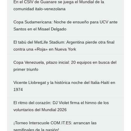
En el CSIV de Guanare se juega el Mundial de la
comunidad italo-venezolana
Copa Sudamericana: Noche de ensueño para UCV ante
Santos en el Misael Delgado
El tabú del MetLife Stadium: Argentina pierde otra final
contra una «Roja» en Nueva York
Copa Venezuela, pitazo inicial: 20 equipos en busca del
primer triunfo
Vicente Llobregat y la histórica noche del Italia-Haití en
1974
El ritmo del corazón: DJ Violet firma el himno de los
voluntarios del Mundial 2026
¡Torneo Interscuole COM.IT.ES: arrancan las
semifinales de la pasión!