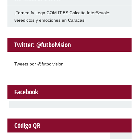
¡Torneo fv Lega COM.IT.ES Calcetto InterScuole:
veredictos y emociones en Caracas!
Twitter: @futbolvision
Tweets por @futbolvision
Facebook
Código QR