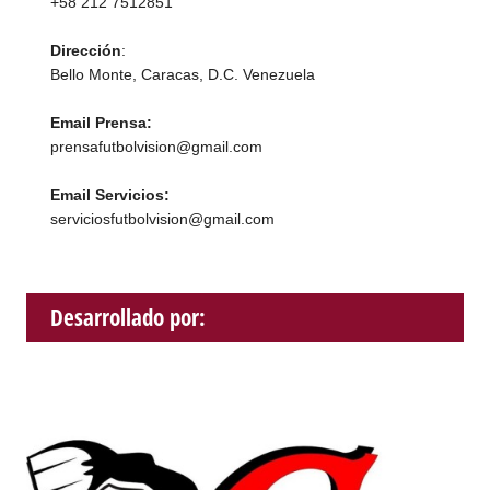
+58 212 7512851
Dirección
:
Bello Monte, Caracas, D.C. Venezuela
Email Prensa:
prensafutbolvision@gmail.com
Email Servicios:
serviciosfutbolvision@gmail.com
Desarrollado por: