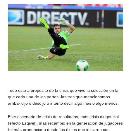
Todo esto a propósito de la crisis que vive la selección en la
que cada una de las partes -las tres que mencionamos
arriba- dijo o desdijo o intentó decir algo más o algo menos.
Este escenario de crisis de resultados, más crisis dirigencial
(efecto Esqivel), más recambio en la generación de jugadores
(el más pronunciado desde los éxitos que iniciaron con