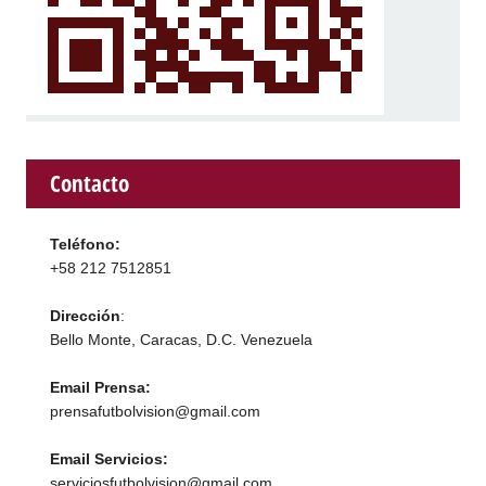
Contacto
Teléfono:
+58 212 7512851
Dirección
:
Bello Monte, Caracas, D.C. Venezuela
Email Prensa:
prensafutbolvision@gmail.com
Email Servicios:
serviciosfutbolvision@gmail.com