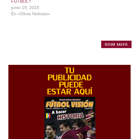
FÚTBOL?
junio 19, 2018
En «Otras Noticias»
OSCAR GALVIS