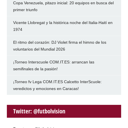
Copa Venezuela, pitazo inicial: 20 equipos en busca del
primer triunfo
Vicente Llobregat y la histórica noche del Italia-Haití en
1974
El ritmo del corazón: DJ Violet firma el himno de los
voluntarios del Mundial 2026
¡Torneo Interscuole COM.IT.ES: arrancan las
semifinales de la pasión!
¡Torneo fv Lega COM.IT.ES Calcetto InterScuole:
veredictos y emociones en Caracas!
Twitter: @futbolvision