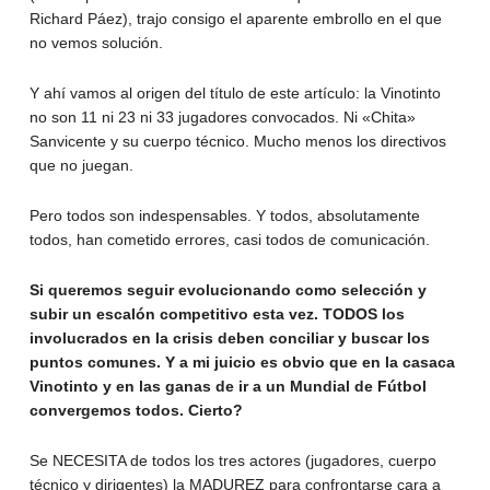
Richard Páez), trajo consigo el aparente embrollo en el que
no vemos solución.
Y ahí vamos al origen del título de este artículo: la Vinotinto
no son 11 ni 23 ni 33 jugadores convocados. Ni «Chita»
Sanvicente y su cuerpo técnico. Mucho menos los directivos
que no juegan.
Pero todos son indespensables. Y todos, absolutamente
todos, han cometido errores, casi todos de comunicación.
Si queremos seguir evolucionando como selección y
subir un escalón competitivo esta vez. TODOS los
involucrados en la crisis deben conciliar y buscar los
puntos comunes. Y a mi juicio es obvio que en la casaca
Vinotinto y en las ganas de ir a un Mundial de Fútbol
convergemos todos. Cierto?
Se NECESITA de todos los tres actores (jugadores, cuerpo
técnico y dirigentes) la MADUREZ para confrontarse cara a