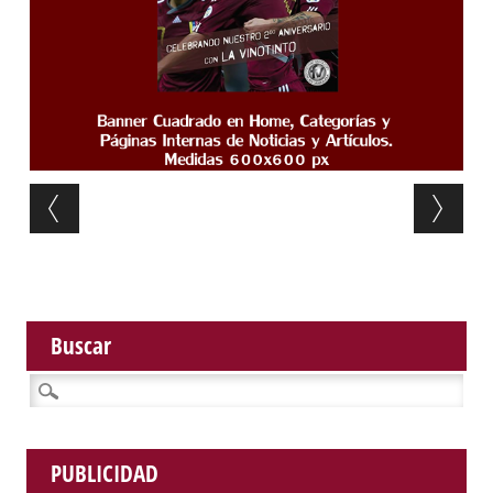
Post navigation
Buscar
Buscar:
PUBLICIDAD