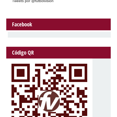
Tweets por @futbolvision
Facebook
Código QR