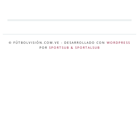
© FÚTBOLVISIÓN.COM.VE
- DESARROLLADO CON
WORDPRESS
POR
SPORTSUB & SPORTALSUB