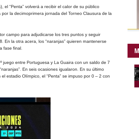
 el “Penta” volverá a recibir el calor de su público
 por la decimoprimera jornada del Torneo Clausura de la
tor campo para adjudicarse los tres puntos y seguir
8. En la otra acera, los “naranjas” quieren mantenerse
 fase final.
M
9º juego entre Portuguesa y La Guaira con un saldo de 7
s “naranjas”. En seis ocasiones igualaron. En su último
n el estadio Olímpico, el “Penta” se impuso por 0 – 2 con
.