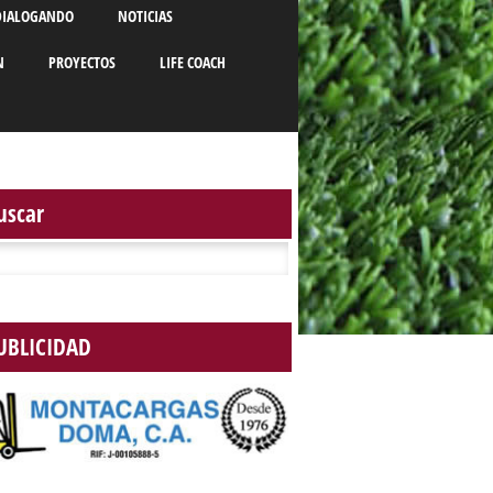
DIALOGANDO
NOTICIAS
N
PROYECTOS
LIFE COACH
uscar
r:
UBLICIDAD