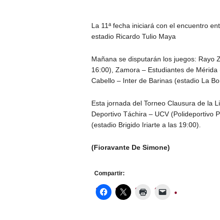
La 11ª fecha iniciará con el encuentro e
estadio Ricardo Tulio Maya
Mañana se disputarán los juegos: Rayo 
16:00), Zamora – Estudiantes de Mérida 
Cabello – Inter de Barinas (estadio La Bo
Esta jornada del Torneo Clausura de la L
Deportivo Táchira – UCV (Polideportivo 
(estadio Brigido Iriarte a las 19:00).
(Fioravante De Simone)
Compartir: