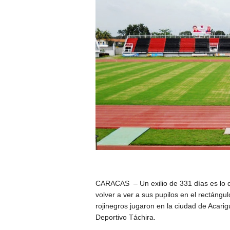
CARACAS – Un exilio de 331 días es lo qu
volver a ver a sus pupilos en el rectángu
rojinegros jugaron en la ciudad de Acari
Deportivo Táchira.