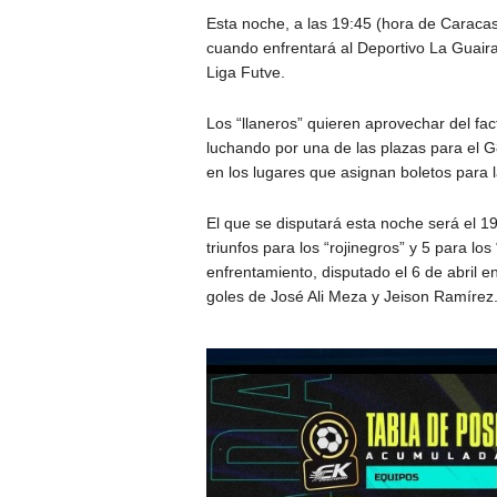
Esta noche, a las 19:45 (hora de Caracas),
cuando enfrentará al Deportivo La Guaira
Liga Futve.
Los “llaneros” quieren aprovechar del fac
luchando por una de las plazas para el G
en los lugares que asignan boletos para la
El que se disputará esta noche será el 1
triunfos para los “rojinegros” y 5 para lo
enfrentamiento, disputado el 6 de abril e
goles de José Ali Meza y Jeison Ramírez