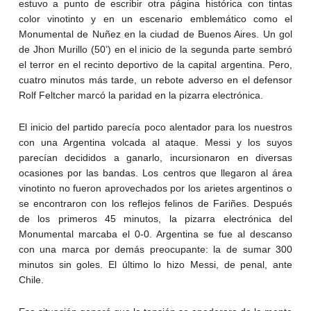
estuvo a punto de escribir otra página histórica con tintas
color vinotinto y en un escenario emblemático como el
Monumental de Nuñez en la ciudad de Buenos Aires. Un gol
de Jhon Murillo (50’) en el inicio de la segunda parte sembró
el terror en el recinto deportivo de la capital argentina. Pero,
cuatro minutos más tarde, un rebote adverso en el defensor
Rolf Feltcher marcó la paridad en la pizarra electrónica.
El inicio del partido parecía poco alentador para los nuestros
con una Argentina volcada al ataque. Messi y los suyos
parecían decididos a ganarlo, incursionaron en diversas
ocasiones por las bandas. Los centros que llegaron al área
vinotinto no fueron aprovechados por los arietes argentinos o
se encontraron con los reflejos felinos de Fariñes. Después
de los primeros 45 minutos, la pizarra electrónica del
Monumental marcaba el 0-0. Argentina se fue al descanso
con una marca por demás preocupante: la de sumar 300
minutos sin goles. El último lo hizo Messi, de penal, ante
Chile.