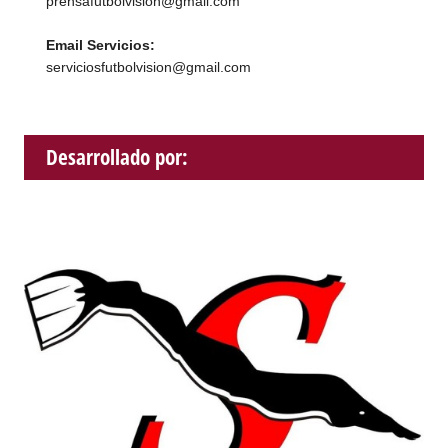
prensafutbolvision@gmail.com
Email Servicios:
serviciosfutbolvision@gmail.com
Desarrollado por: