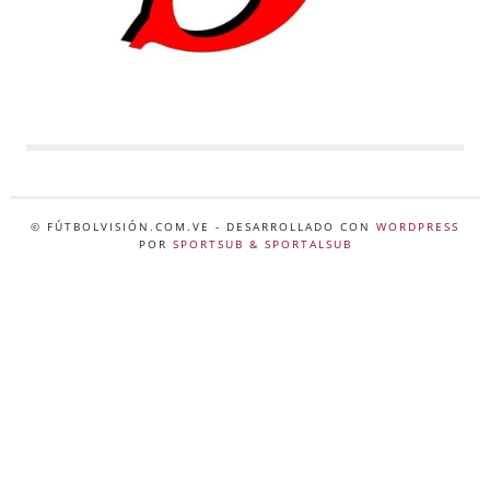
© FÚTBOLVISIÓN.COM.VE
- DESARROLLADO CON
WORDPRESS
POR
SPORTSUB & SPORTALSUB