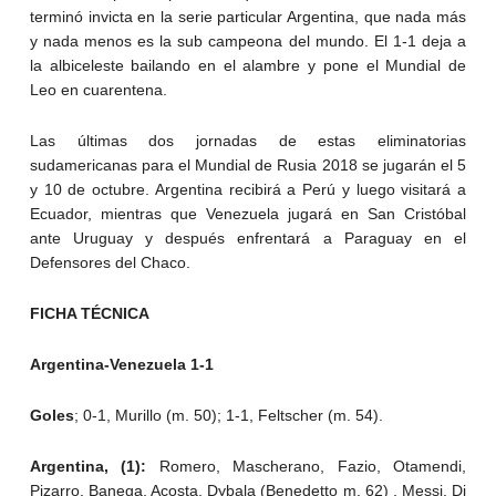
terminó invicta en la serie particular Argentina, que nada más
y nada menos es la sub campeona del mundo. El 1-1 deja a
la albiceleste bailando en el alambre y pone el Mundial de
Leo en cuarentena.
Las últimas dos jornadas de estas eliminatorias
sudamericanas para el Mundial de Rusia 2018 se jugarán el 5
y 10 de octubre. Argentina recibirá a Perú y luego visitará a
Ecuador, mientras que Venezuela jugará en San Cristóbal
ante Uruguay y después enfrentará a Paraguay en el
Defensores del Chaco.
FICHA TÉCNICA
Argentina-Venezuela 1-1
Goles
; 0-1, Murillo (m. 50); 1-1, Feltscher (m. 54).
Argentina, (1):
Romero, Mascherano, Fazio, Otamendi,
Pizarro, Banega, Acosta, Dybala (Benedetto m. 62) , Messi, Di