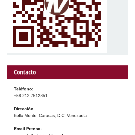
Contacto
Teléfono:
+58 212 7512851
Dirección
:
Bello Monte, Caracas, D.C. Venezuela
Email Prensa: