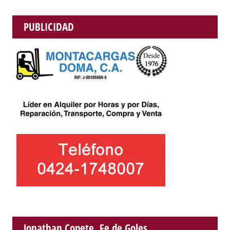
PUBLICIDAD
Jonathan Copete, Fe de Goles