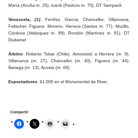
María (Acuña m. 25), Icardi (Pastore m. 75). DT Sampaoli
Venezuela, (1):
Feriñez, García, Chancellor, Villanueva,
Feltscher, Figuera. Moreno, Herrera (Santos m. 77), Murillo,
Córdova (Velázquez m. 89), Rondón (Martínez m. 81). DT
Dudamel
Árbitro
: Roberto Tobar (Chile). Amonestó a Herrera (m. 9),
Villanueva (m. 27), Chancellor (m. 40), Figuera (m. 44);
Banega (m. 13), Acosta (m. 69).
Espectadores
: 61.000 en el Monumental de River..
Compartir: