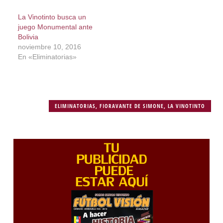
La Vinotinto busca un
juego Monumental ante
Bolivia
noviembre 10, 2016
En «Eliminatorias»
ELIMINATORIAS
,
FIORAVANTE DE SIMONE
,
LA VINOTINTO