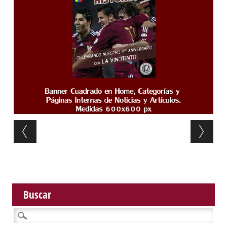
Post navigation
Buscar
Buscar: