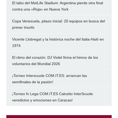
El tabú del MetLife Stadium: Argentina pierde otra final
contra una «Roja» en Nueva York
Copa Venezuela, pitazo inicial: 20 equipos en busca del
primer triunfo
Vicente Llobregat y la histórica noche del Italia-Haití en
1974
El ritmo del corazón: DJ Violet firma el himno de los
voluntarios del Mundial 2026
¡Torneo Interscuole COM.IT.ES: arrancan las
semifinales de la pasión!
¡Torneo fv Lega COM.IT.ES Calcetto InterScuole:
veredictos y emociones en Caracas!