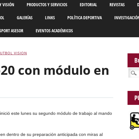
Y VISIÓN
PRODUCTOS Y SERVICIOS
EDITORIAL
REVISTAS
BOL
GALERÍAS
LINKS
POLÍTICA DEPORTIVA
INVESTIGACIÓ
SPORT ASESOR
EVENTOS ACADÉMICOS
FUTBOL VISION
B
b20 con módulo en
Busca
P
 inició este lunes su segundo módulo de trabajo al mando
iben dentro de su preparación anticipada con miras al