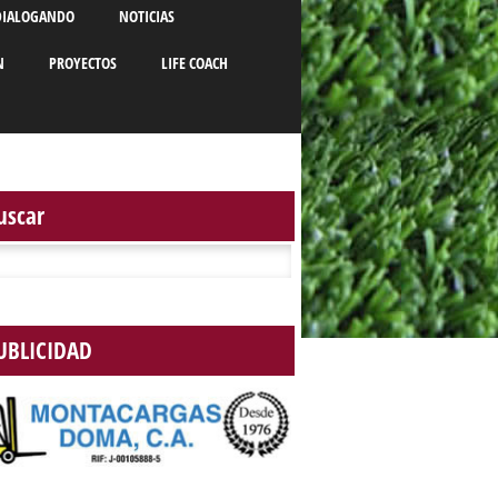
DIALOGANDO
NOTICIAS
N
PROYECTOS
LIFE COACH
uscar
r:
UBLICIDAD