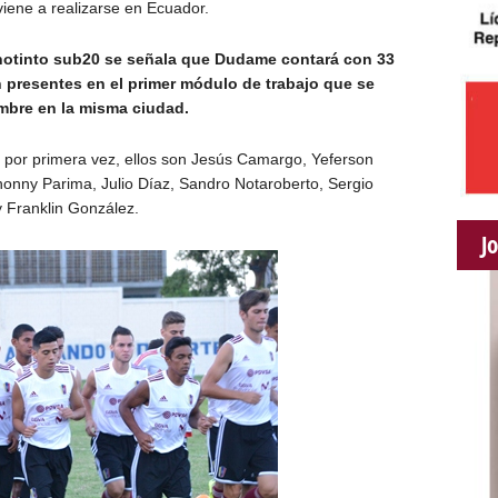
ene a realizarse en Ecuador.
inotinto sub20 se señala que Dudame contará con 33
 presentes en el primer módulo de trabajo que se
embre en la misma ciudad.
os por primera vez, ellos son Jesús Camargo, Yeferson
honny Parima, Julio Díaz, Sandro Notaroberto, Sergio
y Franklin González.
J