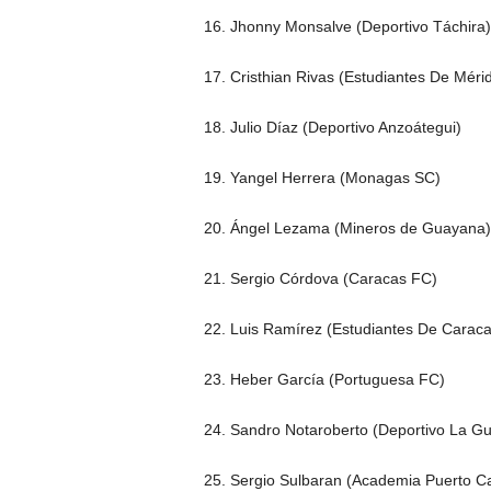
16. Jhonny Monsalve (Deportivo Táchira)
17. Cristhian Rivas (Estudiantes De Méri
18. Julio Díaz (Deportivo Anzoátegui)
19. Yangel Herrera (Monagas SC)
20. Ángel Lezama (Mineros de Guayana)
21. Sergio Córdova (Caracas FC)
22. Luis Ramírez (Estudiantes De Caraca
23. Heber García (Portuguesa FC)
24. Sandro Notaroberto (Deportivo La Gu
25. Sergio Sulbaran (Academia Puerto Ca