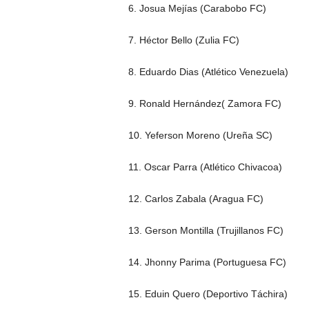
6. Josua Mejías (Carabobo FC)
7. Héctor Bello (Zulia FC)
8. Eduardo Dias (Atlético Venezuela)
9. Ronald Hernández( Zamora FC)
10. Yeferson Moreno (Ureña SC)
11. Oscar Parra (Atlético Chivacoa)
12. Carlos Zabala (Aragua FC)
13. Gerson Montilla (Trujillanos FC)
14. Jhonny Parima (Portuguesa FC)
15. Eduin Quero (Deportivo Táchira)