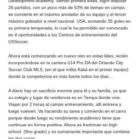
Development Academy. Siendo primera edad, logró disputar
26 partidos, con un poco más de 53% de tiempo en campo,
se convierte en el máximo anotador de su equipo y el tercer
máximo goleador a nivel nacional USA, anotando 35 goles en
su primera temporada, lo cual le ha permitido ser convocado
en 4 oportunidades a los Centros de entrenamiento del
USSoccer.
Ahora está comenzando un nuevo reto en estas lides, recién
incorporándose en la cantera U14 Pro DA del Orlando City
Soccer Club MLS, (en el que milita Kaká en el primer equipo)
donde la competencia es más fuerte todos los días…
A diario hay un sacrificio enorme para él y su familia, ya que
su colegio y lugar de residencia es en Tampa donde vive.
Viajan por 2 horas al campo entrenamiento, allí entrena y
luego vuelven. Va haciendo su tarea y comiendo en el carro
porque desde luego su rendimiento académico tiene que
continuar en forma positiva. Ahora es freshman en high
school (9no grado) y es sumamente importante que combine
las dos cosas.