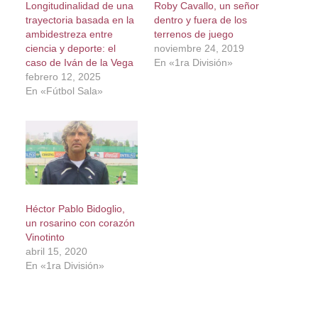
Longitudinalidad de una
Roby Cavallo, un señor
trayectoria basada en la
dentro y fuera de los
ambidestreza entre
terrenos de juego
ciencia y deporte: el
noviembre 24, 2019
caso de Iván de la Vega
En «1ra División»
febrero 12, 2025
En «Fútbol Sala»
Héctor Pablo Bidoglio,
un rosarino con corazón
Vinotinto
abril 15, 2020
En «1ra División»