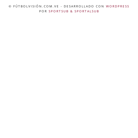
© FÚTBOLVISIÓN.COM.VE
- DESARROLLADO CON
WORDPRESS
POR
SPORTSUB & SPORTALSUB