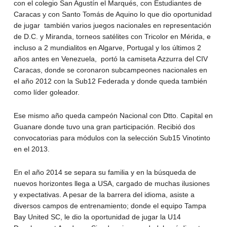
con el colegio San Agustín el Marqués, con Estudiantes de
Caracas y con Santo Tomás de Aquino lo que dio oportunidad
de jugar también varios juegos nacionales en representación
de D.C. y Miranda, torneos satélites con Tricolor en Mérida, e
incluso a 2 mundialitos en Algarve, Portugal y los últimos 2
años antes en Venezuela, portó la camiseta Azzurra del CIV
Caracas, donde se coronaron subcampeones nacionales en
el año 2012 con la Sub12 Federada y donde queda también
como líder goleador.
Ese mismo año queda campeón Nacional con Dtto. Capital en
Guanare donde tuvo una gran participación. Recibió dos
convocatorias para módulos con la selección Sub15 Vinotinto
en el 2013.
En el año 2014 se separa su familia y en la búsqueda de
nuevos horizontes llega a USA, cargado de muchas ilusiones
y expectativas. A pesar de la barrera del idioma, asiste a
diversos campos de entrenamiento; donde el equipo Tampa
Bay United SC, le dio la oportunidad de jugar la U14