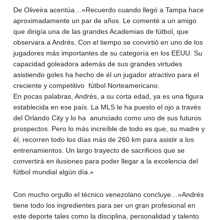
De Oliveira acentúa…»Recuerdo cuando llegó a Tampa hace
aproximadamente un par de años. Le comenté a un amigo
que dirigía una de las grandes Academias de fútbol, que
observara a Andrés. Con el tiempo se convirtió en uno de los
jugadores más importantes de su categoría en los EEUU. Su
capacidad goleadora además de sus grandes virtudes
asistiendo goles ha hecho de él un jugador atractivo para el
creciente y competitivo fútbol Norteamericano.
En pocas palabras, Andrés, a su corta edad, ya es una figura
establecida en ese país. La MLS le ha puesto el ojo a través
del Orlando City y lo ha anunciado como uno de sus futuros
prospectos. Pero lo más increíble de todo es que, su madre y
él, recorren todo los días más de 260 km para asistir a los
entrenamientos. Un largo trayecto de sacrificios que se
convertirá en ilusiones para poder llegar a la excelencia del
fútbol mundial algún día.»
Con mucho orgullo el técnico venezolano concluye…»Andrés
tiene todo los ingredientes para ser un gran profesional en
este deporte tales como la disciplina, personalidad y talento.