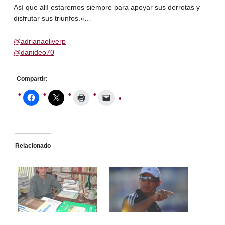
Así que allí estaremos siempre para apoyar sus derrotas y
disfrutar sus triunfos.»…
@adrianaoliverp
@danideo70
Compartir:
Relacionado