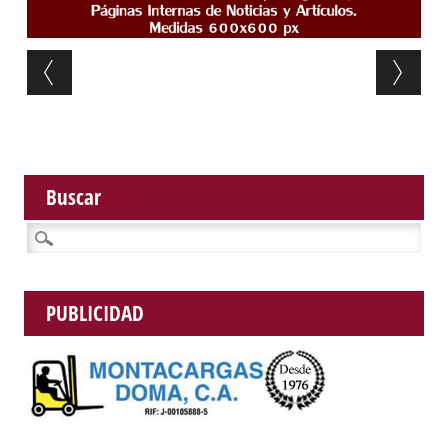
Post navigation
Buscar
Buscar:
PUBLICIDAD