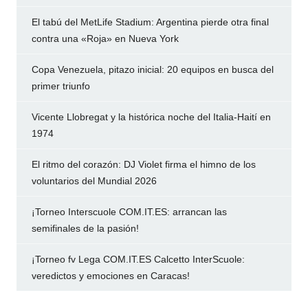
El tabú del MetLife Stadium: Argentina pierde otra final
contra una «Roja» en Nueva York
Copa Venezuela, pitazo inicial: 20 equipos en busca del
primer triunfo
Vicente Llobregat y la histórica noche del Italia-Haití en
1974
El ritmo del corazón: DJ Violet firma el himno de los
voluntarios del Mundial 2026
¡Torneo Interscuole COM.IT.ES: arrancan las
semifinales de la pasión!
¡Torneo fv Lega COM.IT.ES Calcetto InterScuole:
veredictos y emociones en Caracas!