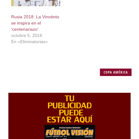
Rusia 2018: La Vinotinto
se inspira en el
‘centenariazo’
octubre 5, 2016
En «Eliminatorias»
COPA AMÉRICA