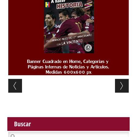
Post navigation
Buscar
Buscar: