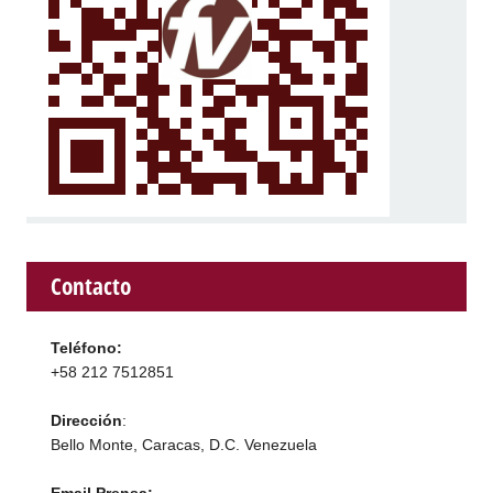
Contacto
Teléfono:
+58 212 7512851
Dirección
:
Bello Monte, Caracas, D.C. Venezuela
Email Prensa: