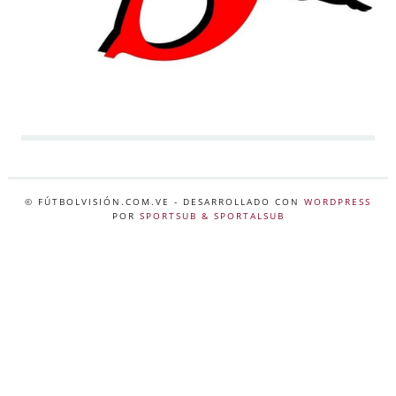
© FÚTBOLVISIÓN.COM.VE
- DESARROLLADO CON
WORDPRESS
POR
SPORTSUB & SPORTALSUB