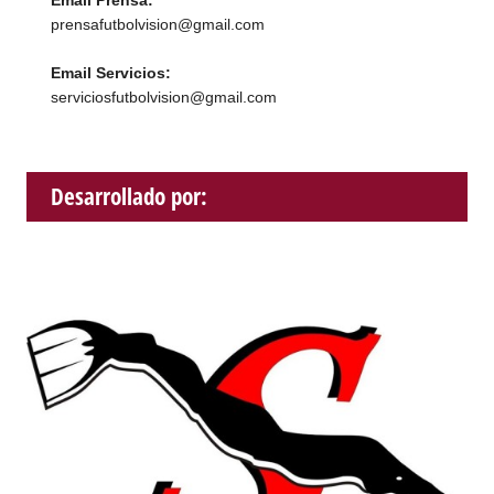
prensafutbolvision@gmail.com
Email Servicios:
serviciosfutbolvision@gmail.com
Desarrollado por: