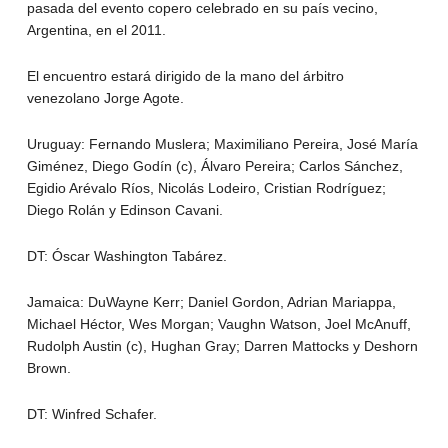
pasada del evento copero celebrado en su país vecino,
Argentina, en el 2011.
El encuentro estará dirigido de la mano del árbitro
venezolano Jorge Agote.
Uruguay: Fernando Muslera; Maximiliano Pereira, José María
Giménez, Diego Godín (c), Álvaro Pereira; Carlos Sánchez,
Egidio Arévalo Ríos, Nicolás Lodeiro, Cristian Rodríguez;
Diego Rolán y Edinson Cavani.
DT: Óscar Washington Tabárez.
Jamaica: DuWayne Kerr; Daniel Gordon, Adrian Mariappa,
Michael Héctor, Wes Morgan; Vaughn Watson, Joel McAnuff,
Rudolph Austin (c), Hughan Gray; Darren Mattocks y Deshorn
Brown.
DT: Winfred Schafer.