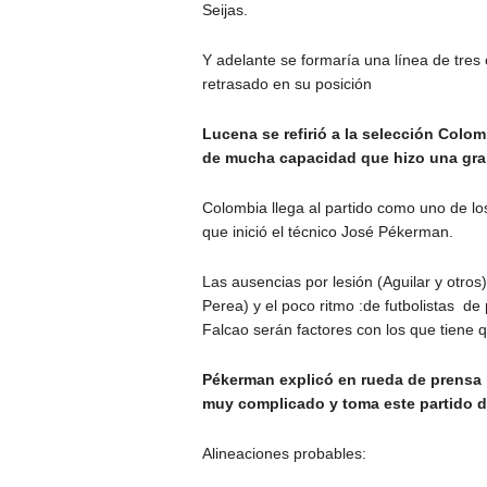
Seijas.
Y adelante se formaría una línea de tres
retrasado en su posición
Lucena se refirió a la selección Col
de mucha capacidad que hizo una gran
Colombia llega al partido como uno de los 
que inició el técnico José Pékerman.
Las ausencias por lesión (Aguilar y otros
Perea) y el poco ritmo :de futbolistas 
Falcao serán factores con los que tiene q
Pékerman explicó en rueda de prensa p
muy complicado y toma este partido d
Alineaciones probables: