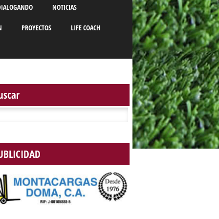
DIALOGANDO
NOTICIAS
N
PROYECTOS
LIFE COACH
uscar
r:
UBLICIDAD