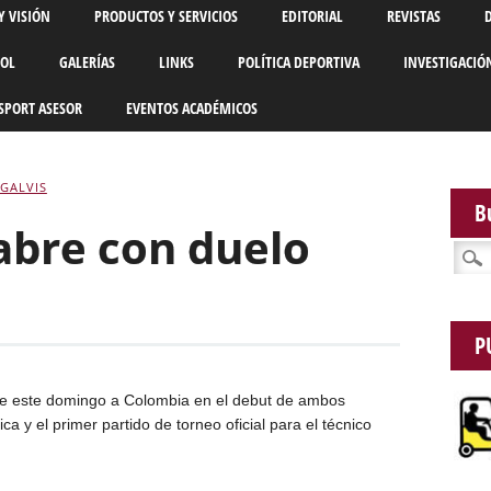
Y VISIÓN
PRODUCTOS Y SERVICIOS
EDITORIAL
REVISTAS
BOL
GALERÍAS
LINKS
POLÍTICA DEPORTIVA
INVESTIGACIÓ
SPORT ASESOR
EVENTOS ACADÉMICOS
GALVIS
B
abre con duelo
Busca
P
de este domingo a Colombia en el debut de ambos
 y el primer partido de torneo oficial para el técnico