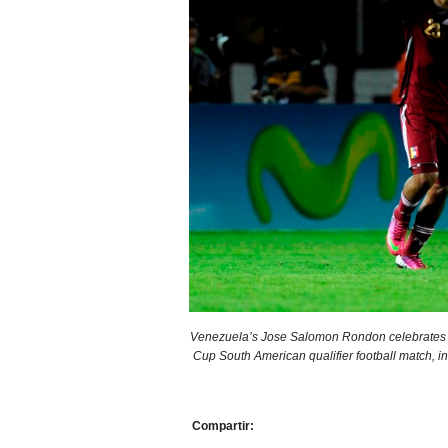
Venezuela’s Jose Salomon Rondon celebrates af
Cup South American qualifier football match,
Compartir: