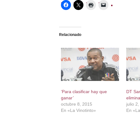
Relacionado
‘Para clasificar hay que
DT San
ganar’
elimina
octubre 8, 2015
julio 2
En «La Vinotinto»
En «La