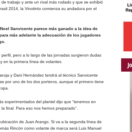
 de trabajo y ante un rival más rodado y que se exhibió
asil 2014, la Vinotinto comienza su andadura por el
Noel Sanvicente parece más ganado a la idea de
 para más adelante la adecuación de los jugadores
go.
 perfil, pero a lo largo de las jornadas surgieron dudas
y en la primera línea de volantes.
J
Baroja y Dani Hernández tendrá al técnico Sanvicente
se por uno de los dos porteros, aunque el primero tiene
ropa.
ás experimentados del plantel dijo que “tenemos en
a la final. Para eso nos hemos preparado”.
 ubicación de Juan Arango. Si va a la segunda línea de
Tomás Rincón como volante de marca será Luis Manuel