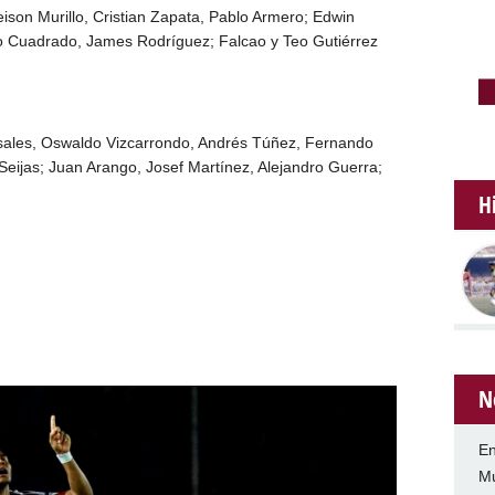
ison Murillo, Cristian Zapata, Pablo Armero; Edwin
o Cuadrado, James Rodríguez; Falcao y Teo Gutiérrez
ales, Oswaldo Vizcarrondo, Andrés Túñez, Fernando
eijas; Juan Arango, Josef Martínez, Alejandro Guerra;
H
N
En
Mu