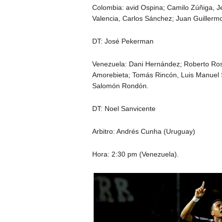
Colombia: avid Ospina; Camilo Zúñiga, Je
Valencia, Carlos Sánchez; Juan Guillerm
DT: José Pekerman
Venezuela: Dani Hernández; Roberto Ros
Amorebieta; Tomás Rincón, Luis Manuel S
Salomón Rondón.
DT: Noel Sanvicente
Arbitro: Andrés Cunha (Uruguay)
Hora: 2:30 pm (Venezuela).