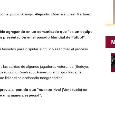
 con el propio Arango, Alejandro Guerra y Josef Martínez
ombia agregando en un comunicado que “es un equipo
 presentación en el pasado Mundial de Fútbol”.
M
favoritos para disputar el título y reafirmar el proceso
) , las salidas de algunos jugadores veteranos (Bedoya,
de peso como Cuadrado, Armero o el propio Radamel
ue lidiar el seleccionado neogranadino.
revia al partido que “nuestro rival (Venezuela) es
e una manera especial”.