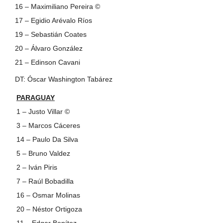
16 – Maximiliano Pereira ©
17 – Egidio Arévalo Ríos
19 – Sebastián Coates
20 – Álvaro González
21 – Edinson Cavani
DT: Óscar Washington Tabárez
PARAGUAY
1 – Justo Villar ©
3 – Marcos Cáceres
14 – Paulo Da Silva
5 – Bruno Valdez
2 – Iván Piris
7 – Raúl Bobadilla
16 – Osmar Molinas
20 – Néstor Ortigoza
11 – Edgar Benítez