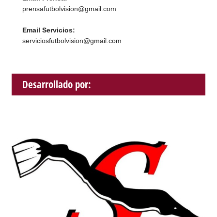
prensafutbolvision@gmail.com
Email Servicios:
serviciosfutbolvision@gmail.com
Desarrollado por: