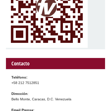
Contacto
Teléfono:
+58 212 7512851
Dirección
:
Bello Monte, Caracas, D.C. Venezuela
Email Prensa: