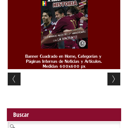
Post navigation
Buscar
Buscar: