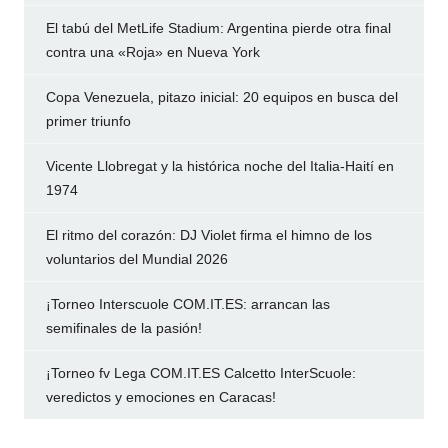
El tabú del MetLife Stadium: Argentina pierde otra final
contra una «Roja» en Nueva York
Copa Venezuela, pitazo inicial: 20 equipos en busca del
primer triunfo
Vicente Llobregat y la histórica noche del Italia-Haití en
1974
El ritmo del corazón: DJ Violet firma el himno de los
voluntarios del Mundial 2026
¡Torneo Interscuole COM.IT.ES: arrancan las
semifinales de la pasión!
¡Torneo fv Lega COM.IT.ES Calcetto InterScuole:
veredictos y emociones en Caracas!