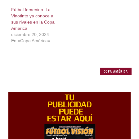
Fútbol femenino: La
Vinotinto ya conoce a
sus rivales en la Copa
América
diciembre 20, 2024
En «Copa América»
COPA AMÉRICA