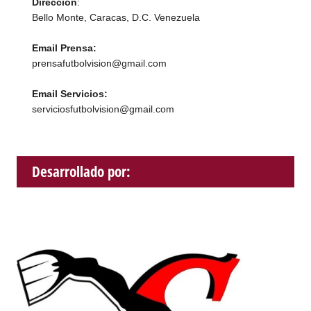
Dirección
:
Bello Monte, Caracas, D.C. Venezuela
Email Prensa:
prensafutbolvision@gmail.com
Email Servicios:
serviciosfutbolvision@gmail.com
Desarrollado por: