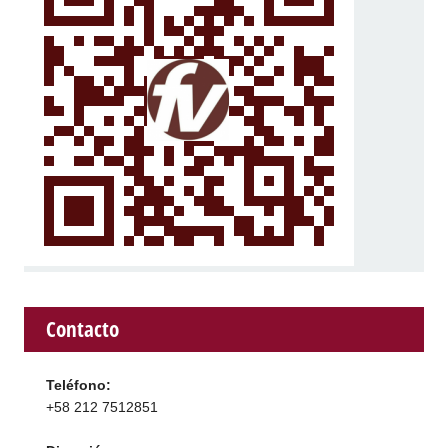
Contacto
Teléfono:
+58 212 7512851