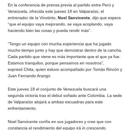
En la conferencia de prensa previa al partido entre Perú y
Venezuela, ofrecida este jueves 18 en Valparaíso, el
entrenador de la Vinotinto,
Noel Sanvicente
, dijo que espera
“que el equipo vaya mejorando, se vaya acoplando, vaya
haciendo bien las cosas y pueda rendir más”.
“Tengo un equipo con mucha experiencia que ha jugado
mucho tiempo junto y hay que demostrar dentro de la cancha.
Cada partido que viene es más importante que el que ya fue.
Estamos tranquilos, porque pensamos en nosotros”,
expresó Chita, quien estuvo acompañado por Tomás Rincón y
Juan Fernando Arango.
Este jueves 18 el conjunto de Venezuela buscará una
segunda victoria tras el debut soñado ante Colombia. La sede
de Valparaíso alojará a ambas escuadras para este
enfrentamiento.
Noel Sanvicente confía en sus jugadores y cree que con
constancia el rendimiento del equipo irá
in crescendo.