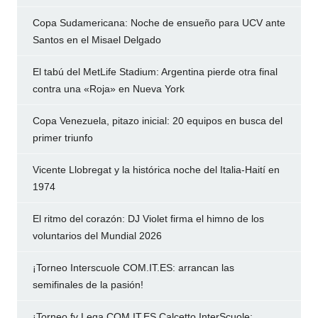
Copa Sudamericana: Noche de ensueño para UCV ante
Santos en el Misael Delgado
El tabú del MetLife Stadium: Argentina pierde otra final
contra una «Roja» en Nueva York
Copa Venezuela, pitazo inicial: 20 equipos en busca del
primer triunfo
Vicente Llobregat y la histórica noche del Italia-Haití en
1974
El ritmo del corazón: DJ Violet firma el himno de los
voluntarios del Mundial 2026
¡Torneo Interscuole COM.IT.ES: arrancan las
semifinales de la pasión!
¡Torneo fv Lega COM.IT.ES Calcetto InterScuole: