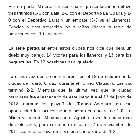
Por su parte, Mineros en sus cuatro presentaciones obtuvo
tres triunfos (0-5 con Lala, 2-1 con el Deportivo La Guaira y 1-
0 con el Deportivo Lara) y un empate (3-3 vs el Llaneros).
Gracias a esta actuación los sureños lideran la tabla de
posiciones con 10 unidades.
La serie particular entre estos clubes nos dice que será un
duelo muy parejo, 14 vitorias para los llaneros y 13 para los
negriazules. En 12 ocasiones han igualado.
La última vez que se enfrentaron, fue el 19 de octubre en la
ciudad de Puerto Ordaz, durante el Torneo Clausura. Ese día
terminó 2-2. Mientras que la última vez que la ciudad
marquesa fue el escenario de este juego fue el 13 de junio de
2018, durante los playoff del Torneo Apertura, en esa
oportunidad los locales se impusieron con score de 1-0. La
última victoria de Mineros en el Agustín Tovar fue hace más
de siete años, para ser más exactos el 27 de noviembre de
2011, cuando se llevaron la victoria con pizarra de 1-2.