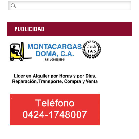
Buscar:
PUBLICIDAD