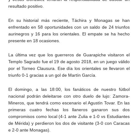
resultado positivo.
En su historial más reciente, Táchira y Monagas se han
enfrentado en 58 oportunidades con un saldo de 24 triunfos
aurinegros y 16 para los orientales. El empate se ha hecho
presente en 18 ocasiones.
La última vez que los guerreros de Guarapiche visitaron el
Templo Sagrado fue el 19 de agosto 2018, en un juego válido
por el Torneo Clausura. Ese día los orientales se llevaron el
triunfo 0-1 gracias a un gol de Martín García.
El domingo, a las 18:00, los fanáticos de nuestro fútbol
nacional podrán deleitarse con otro duelo de lujo: Zamora-
Mineros, que tendrá como escenario el Agustín Tovar. En las
primeras cuatro fechas los llaneros ganaron sus dos
compromisos como local (4-1 ante Zulia e 1-0 vs Estudiantes
de Mérida) y perdieron los dos de visitante (3-0 con Caracas
e 2-0 ante Monagas).