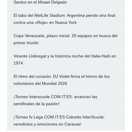
Santos en el Misael Delgado
El tabú del MetLife Stadium: Argentina pierde otra final
contra una «Roja» en Nueva York
Copa Venezuela, pitazo inicial: 20 equipos en busca del
primer triunfo
Vicente Llobregat y la histórica noche del Italia-Haití en
1974
El ritmo del corazón: DJ Violet firma el himno de los
voluntarios del Mundial 2026
¡Torneo Interscuole COM.IT.ES: arrancan las
semifinales de la pasión!
¡Torneo fv Lega COM.IT.ES Calcetto InterScuole:
veredictos y emociones en Caracas!