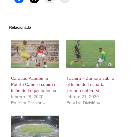
Relacionado
Caracas-Academia
Táchira – Zamora subirá
Puerto Cabello subirá el
el telón de la cuarta
telón de la quinta fecha
jornada del FutVe
febrero 28, 2020
febrero 21, 2020
En «1ra División»
En «1ra División»