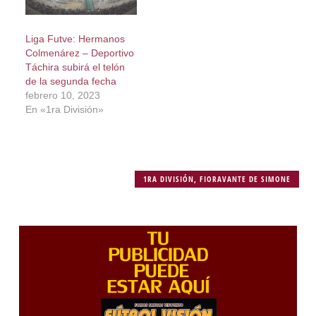
Liga Futve: Hermanos
Colmenárez – Deportivo
Táchira subirá el telón
de la segunda fecha
febrero 10, 2023
En «1ra División»
1RA DIVISIÓN
,
FIORAVANTE DE SIMONE