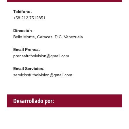
Teléfono:
+58 212 7512851
Dirección
:
Bello Monte, Caracas, D.C. Venezuela
Email Prensa:
prensafutbolvision@gmail.com
Email Servicios:
serviciosfutbolvision@gmail.com
Desarrollado por: