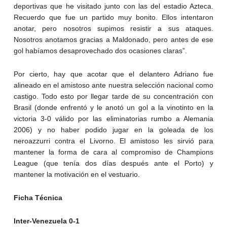
deportivas que he visitado junto con las del estadio Azteca.
Recuerdo que fue un partido muy bonito. Ellos intentaron
anotar, pero nosotros supimos resistir a sus ataques.
Nosotros anotamos gracias a Maldonado, pero antes de ese
gol habíamos desaprovechado dos ocasiones claras”.
Por cierto, hay que acotar que el delantero Adriano fue
alineado en el amistoso ante nuestra selección nacional como
castigo. Todo esto por llegar tarde de su concentración con
Brasil (donde enfrentó y le anotó un gol a la vinotinto en la
victoria 3-0 válido por las eliminatorias rumbo a Alemania
2006) y no haber podido jugar en la goleada de los
neroazzurri contra el Livorno. El amistoso les sirvió para
mantener la forma de cara al compromiso de Champions
League (que tenía dos días después ante el Porto) y
mantener la motivación en el vestuario.
Ficha Técnica
Inter-Venezuela 0-1