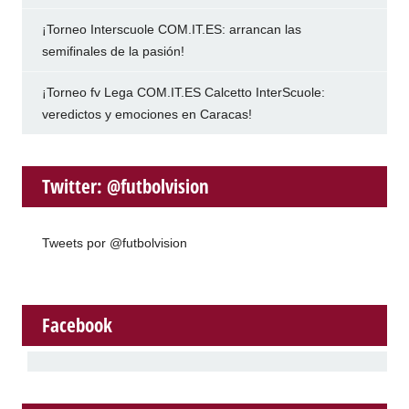
¡Torneo Interscuole COM.IT.ES: arrancan las
semifinales de la pasión!
¡Torneo fv Lega COM.IT.ES Calcetto InterScuole:
veredictos y emociones en Caracas!
Twitter: @futbolvision
Tweets por @futbolvision
Facebook