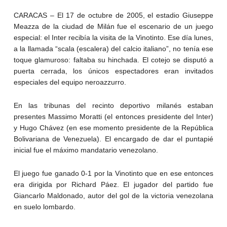
CARACAS – El 17 de octubre de 2005, el estadio Giuseppe
Meazza de la ciudad de Milán fue el escenario de un juego
especial: el Inter recibía la visita de la Vinotinto. Ese día lunes,
a la llamada “scala (escalera) del calcio italiano”, no tenía ese
toque glamuroso: faltaba su hinchada. El cotejo se disputó a
puerta cerrada, los únicos espectadores eran invitados
especiales del equipo neroazzurro.
En las tribunas del recinto deportivo milanés estaban
presentes Massimo Moratti (el entonces presidente del Inter)
y Hugo Chávez (en ese momento presidente de la República
Bolivariana de Venezuela). El encargado de dar el puntapié
inicial fue el máximo mandatario venezolano.
El juego fue ganado 0-1 por la Vinotinto que en ese entonces
era dirigida por Richard Páez. El jugador del partido fue
Giancarlo Maldonado, autor del gol de la victoria venezolana
en suelo lombardo.