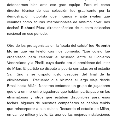
defendernos bien ante ese gran equipo. Para mi como
director técnico de esa selección fue gratificante por la
demostración futbolista que hicimos y ante rivales que
veíamos como figuras internacionales de altísimo nivel” nos
declaró
Richard Páez
, director técnico de nuestra selección
nacional en ese periodo.
Otro de los protagonistas en la “scala del calcio” fue
Ruberth
Morán
que via telefónicas nos comenta. “Ese cotejo fue
organizado para celebrar el acuerdo entre el Gobierno
Venezolano y la Pirelli, cuyo dueño era el presidente del Inter
de Milán. El partido se disputó a puerta cerradas en el estadio
San Siro y se disputó justo después del final de la
eliminatorias. Recuerdo que hicimos el largo viaje desde
Brasil hacia Milán. Nosotros teníamos un grupo de jugadores
que era un mix entre jugadores que habían participado en las
eliminatorias y otros que estaban disponibles para esas
fechas. Algunos de nuestros compañeros se habían tenido
que reincorporar a sus clubes. Recuerdo el estadio de Milán,
un campo mítico y bello. Es una de las mejores instalaciones