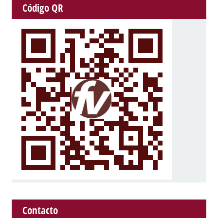
Código QR
Contacto