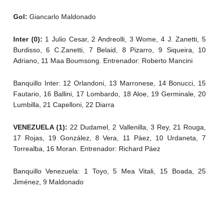
Gol:
Giancarlo Maldonado
Inter (0):
1 Julio Cesar, 2 Andreolli, 3 Wome, 4 J. Zanetti, 5
Burdisso, 6 C.Zanetti, 7 Belaid, 8 Pizarro, 9 Siqueira, 10
Adriano, 11 Maa Boumsong. Entrenador: Roberto Mancini
Banquillo Inter: 12 Orlandoni, 13 Marronese, 14 Bonucci, 15
Fautario, 16 Ballini, 17 Lombardo, 18 Aloe, 19 Germinale, 20
Lumbilla, 21 Capelloni, 22 Diarra
VENEZUELA (1):
22 Dudamel, 2 Vallenilla, 3 Rey, 21 Rouga,
17 Rojas, 19 González, 8 Vera, 11 Páez, 10 Urdaneta, 7
Torrealba, 16 Moran. Entrenador: Richard Páez
Banquillo Venezuela: 1 Toyo, 5 Mea Vitali, 15 Boada, 25
Jiménez, 9 Maldonado