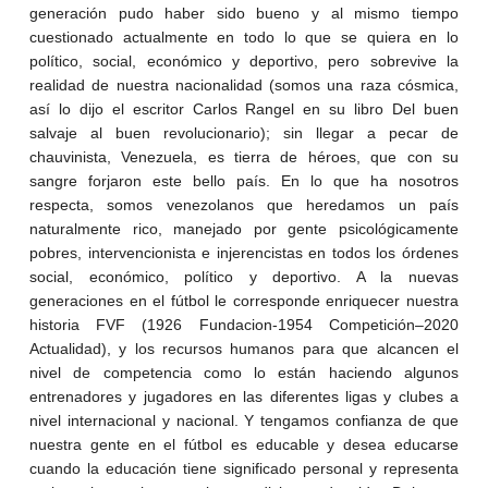
generación pudo haber sido bueno y al mismo tiempo
cuestionado actualmente en todo lo que se quiera en lo
político, social, económico y deportivo, pero sobrevive la
realidad de nuestra nacionalidad (somos una raza cósmica,
así lo dijo el escritor Carlos Rangel en su libro Del buen
salvaje al buen revolucionario); sin llegar a pecar de
chauvinista, Venezuela, es tierra de héroes, que con su
sangre forjaron este bello país. En lo que ha nosotros
respecta, somos venezolanos que heredamos un país
naturalmente rico, manejado por gente psicológicamente
pobres, intervencionista e injerencistas en todos los órdenes
social, económico, político y deportivo. A la nuevas
generaciones en el fútbol le corresponde enriquecer nuestra
historia FVF (1926 Fundacion-1954 Competición–2020
Actualidad), y los recursos humanos para que alcancen el
nivel de competencia como lo están haciendo algunos
entrenadores y jugadores en las diferentes ligas y clubes a
nivel internacional y nacional. Y tengamos confianza de que
nuestra gente en el fútbol es educable y desea educarse
cuando la educación tiene significado personal y representa