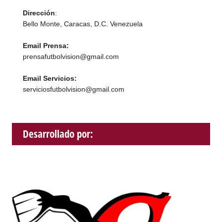
Dirección
:
Bello Monte, Caracas, D.C. Venezuela
Email Prensa:
prensafutbolvision@gmail.com
Email Servicios:
serviciosfutbolvision@gmail.com
Desarrollado por: