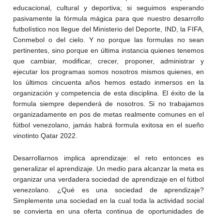
educacional, cultural y deportiva; si seguimos esperando
pasivamente la fórmula mágica para que nuestro desarrollo
futbolístico nos llegue del Ministerio del Deporte, IND, la FIFA,
Conmebol o del cielo. Y no porque las formulas no sean
pertinentes, sino porque en última instancia quienes tenemos
que cambiar, modificar, crecer, proponer, administrar y
ejecutar los programas somos nosotros mismos quienes, en
los últimos cincuenta años hemos estado inmersos en la
organización y competencia de esta disciplina. El éxito de la
formula siempre dependerá de nosotros. Si no trabajamos
organizadamente en pos de metas realmente comunes en el
fútbol venezolano, jamás habrá formula exitosa en el sueño
vinotinto Qatar 2022.
Desarrollarnos implica aprendizaje: el reto entonces es
generalizar el aprendizaje. Un medio para alcanzar la meta es
organizar una verdadera sociedad de aprendizaje en el fútbol
venezolano. ¿Qué es una sociedad de aprendizaje?
Simplemente una sociedad en la cual toda la actividad social
se convierta en una oferta continua de oportunidades de