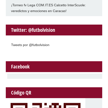
¡Torneo fv Lega COM.IT.ES Calcetto InterScuole:
veredictos y emociones en Caracas!
Twitter: @futbolvision
Tweets por @futbolvision
Facebook
Código QR