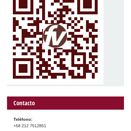
Contacto
Teléfono:
+58 212 7512851