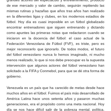
grandes actores del espectáculo y entretenimiento, producto
de ese mercado y valor de cambio, seguirán repitiendo las
mismas rutinas y hazañas que años tras años han realizado
en la diferentes ligas y clubes, en los modernos estadios de
fútbol. Hoy día es cuasi imposible en un fútbol globalizado
encontrar entrenadores que siguen entrenando y dictando
como apuntes las primeras notas que redactaron cuando se
iniciaron en la docencia del fútbol: el caso actual de la
Federación Venezolana de Fútbol (FVF), es triste, pero es
mejor reconocerlo que ignorarlo. De todos modos, el futuro
del fútbol venezolano nunca lo hemos imaginado, ni mucho
menos realizado, lo que si nos debe preocupar es la supuesta
intervención que algunos actores del fútbol venezolano han
solicitado a la FIFA y Conmebol, para que se dé otra forma de
gobierno.
Venezuela es un país que ha carecido de metas desde hace
muchos años en el fútbol. Fuimos el país más desarrollado de
América Latina hace unos setenta años y pasaron muchas
generaciones, era el propósito como una meta nacional. Hoy
día se nos hace difícil salir de la pobreza mental, política,