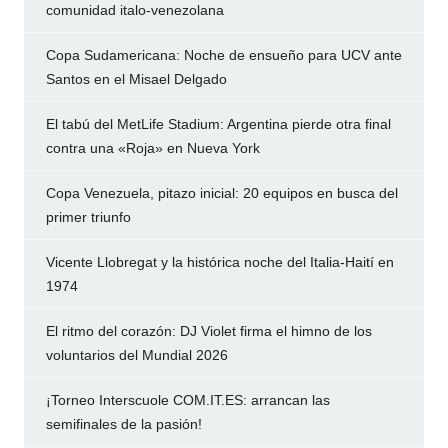
comunidad italo-venezolana
Copa Sudamericana: Noche de ensueño para UCV ante
Santos en el Misael Delgado
El tabú del MetLife Stadium: Argentina pierde otra final
contra una «Roja» en Nueva York
Copa Venezuela, pitazo inicial: 20 equipos en busca del
primer triunfo
Vicente Llobregat y la histórica noche del Italia-Haití en
1974
El ritmo del corazón: DJ Violet firma el himno de los
voluntarios del Mundial 2026
¡Torneo Interscuole COM.IT.ES: arrancan las
semifinales de la pasión!