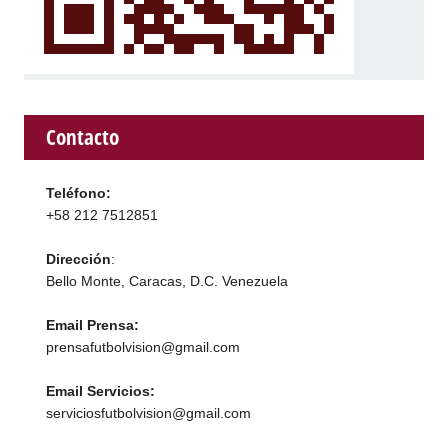
Contacto
Teléfono:
+58 212 7512851
Dirección
:
Bello Monte, Caracas, D.C. Venezuela
Email Prensa:
prensafutbolvision@gmail.com
Email Servicios:
serviciosfutbolvision@gmail.com