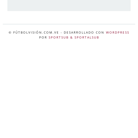
© FÚTBOLVISIÓN.COM.VE
- DESARROLLADO CON
WORDPRESS
POR
SPORTSUB & SPORTALSUB