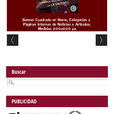
Post navigation
Buscar
Buscar:
PUBLICIDAD