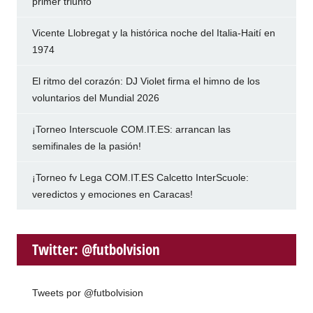
primer triunfo
Vicente Llobregat y la histórica noche del Italia-Haití en
1974
El ritmo del corazón: DJ Violet firma el himno de los
voluntarios del Mundial 2026
¡Torneo Interscuole COM.IT.ES: arrancan las
semifinales de la pasión!
¡Torneo fv Lega COM.IT.ES Calcetto InterScuole:
veredictos y emociones en Caracas!
Twitter: @futbolvision
Tweets por @futbolvision