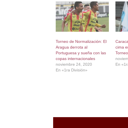
Torneo de Normalización: El
Caraca
Aragua derrota al
cima e
Portuguesa y sueña con las
Torneo
copas internacionales
noviem
noviembre 24, 2020
En «1r
En «1ra División»