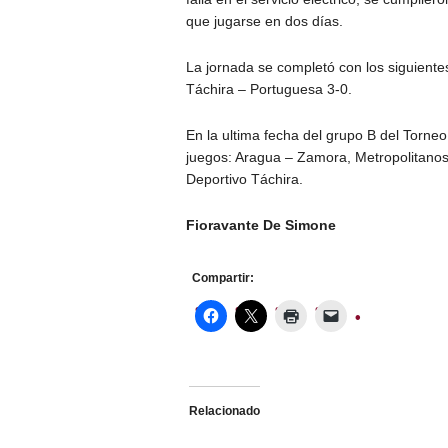
que jugarse en dos días.
La jornada se completó con los siguient
Táchira – Portuguesa 3-0.
En la ultima fecha del grupo B del Torne
juegos: Aragua – Zamora, Metropolitan
Deportivo Táchira.
Fioravante De Simone
Compartir:
Relacionado