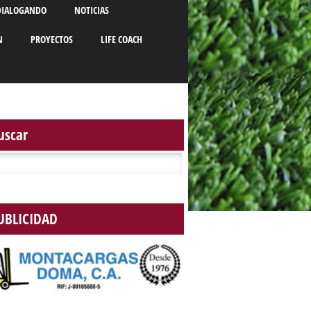
DIALOGANDO
NOTICIAS
N
PROYECTOS
LIFE COACH
uscar
r:
UBLICIDAD