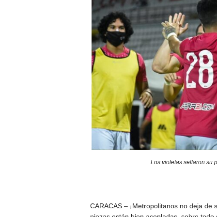
Los violetas sellaron su
CARACAS – ¡Metropolitanos no deja de s
piezas están bien acopladas, sobre todo