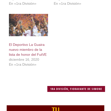
En «1ra División»
En «1ra División»
El Deportivo La Guaira
nuevo miembro de la
lista de honor del FutVE
diciembre 16, 2020
En «1ra División»
1RA DIVISIÓN
,
FIORAVANTE DE SIMONE