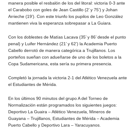
manera posible el resbalón de los del litoral: victoria 0-3 ante
el Carabobo con goles de Jean Castillo (2’ y 75’) y Johan
Arrieche (19’). Con este triunfo los pupilos de Leo González
mantienen viva la esperanza sobrepasar a La Guiara.
Con los doblestes de Matías Lacava (35’ y 86’ desde el punto
penal) y Luifer Hernández (21’ y 62’) la Academia Puerto
Cabello derrotó de manera categórica a Trujillanos. Los
porteños sueñan con adueñarse de uno de los boletos a la
Copa Sudamericana, esta sería su primera presencia.
Completó la jornada la victoria 2-1 del Atlético Venezuela ante
el Estudiantes de Mérida.
En los últimos 90 minutos del grupo A del Torneo de
Normalización están programados los siguientes juegos:
Deportivo La Guaira – Atlético Venezuela, Mineros de
Guayana – Trujillanos, Estudiantes de Mérida – Academia
Puerto Cabello y Deportivo Lara – Yaracuyanos.