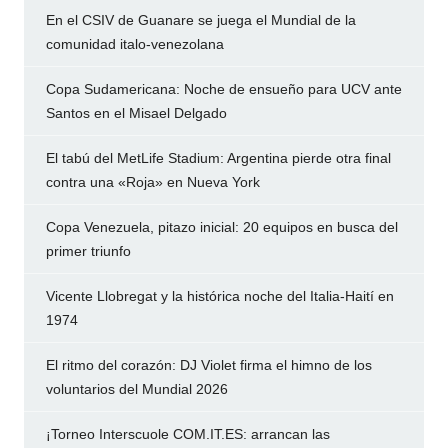
En el CSIV de Guanare se juega el Mundial de la
comunidad italo-venezolana
Copa Sudamericana: Noche de ensueño para UCV ante
Santos en el Misael Delgado
El tabú del MetLife Stadium: Argentina pierde otra final
contra una «Roja» en Nueva York
Copa Venezuela, pitazo inicial: 20 equipos en busca del
primer triunfo
Vicente Llobregat y la histórica noche del Italia-Haití en
1974
El ritmo del corazón: DJ Violet firma el himno de los
voluntarios del Mundial 2026
¡Torneo Interscuole COM.IT.ES: arrancan las