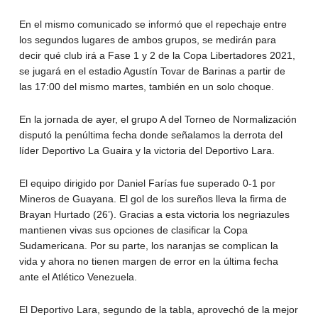
En el mismo comunicado se informó que el repechaje entre
los segundos lugares de ambos grupos, se medirán para
decir qué club irá a Fase 1 y 2 de la Copa Libertadores 2021,
se jugará en el estadio Agustín Tovar de Barinas a partir de
las 17:00 del mismo martes, también en un solo choque.
En la jornada de ayer, el grupo A del Torneo de Normalización
disputó la penúltima fecha donde señalamos la derrota del
líder Deportivo La Guaira y la victoria del Deportivo Lara.
El equipo dirigido por Daniel Farías fue superado 0-1 por
Mineros de Guayana. El gol de los sureños lleva la firma de
Brayan Hurtado (26’). Gracias a esta victoria los negriazules
mantienen vivas sus opciones de clasificar la Copa
Sudamericana. Por su parte, los naranjas se complican la
vida y ahora no tienen margen de error en la última fecha
ante el Atlético Venezuela.
El Deportivo Lara, segundo de la tabla, aprovechó de la mejor