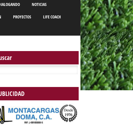
DIALOGANDO
NOTICIAS
N
PROYECTOS
LIFE COACH
uscar
r:
UBLICIDAD