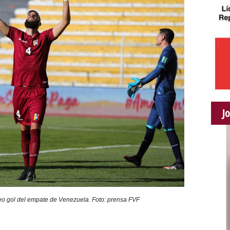
J
o gol del empate de Venezuela. Foto: prensa FVF