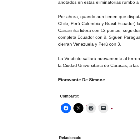
anotados en estas eliminatorias rumbo a
Por ahora, quando aun tienen que disput
Chile, Perú-Colombia y Brasil-Ecuador) l
Canarinha lidera con 12 puntos, seguido
completa Ecuador con 9. Siguen Paraguay
cierran Venezuela y Perú con 3.
La Vinotinto saltará nuevamente al terre
la Ciudad Universitaria de Caracas, a las
Fioravante De Simone
Compartir:
Relacionado