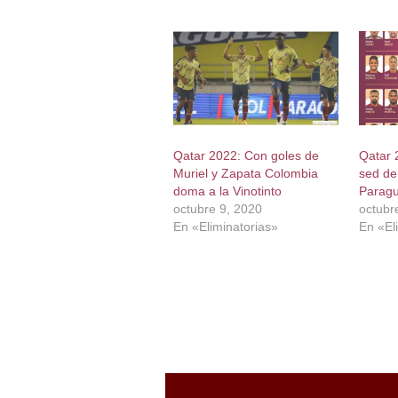
Qatar 2022: Con goles de
Qatar 
Muriel y Zapata Colombia
sed de 
doma a la Vinotinto
Parag
octubre 9, 2020
octubr
En «Eliminatorias»
En «El