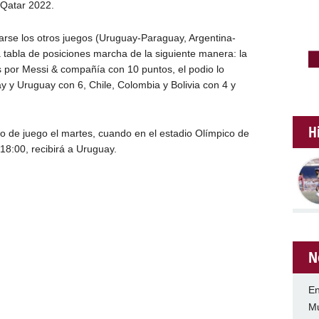
 Qatar 2022.
arse los otros juegos (Uruguay-Paraguay, Argentina-
a tabla de posiciones marcha de la siguiente manera: la
s por Messi & compañía con 10 puntos, el podio lo
 y Uruguay con 6, Chile, Colombia y Bolivia con 4 y
H
no de juego el martes, cuando en el estadio Olímpico de
 18:00, recibirá a Uruguay.
N
En
Mu