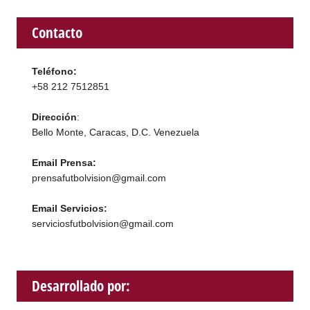
Contacto
Teléfono:
+58 212 7512851
Dirección
:
Bello Monte, Caracas, D.C. Venezuela
Email Prensa:
prensafutbolvision@gmail.com
Email Servicios:
serviciosfutbolvision@gmail.com
Desarrollado por: