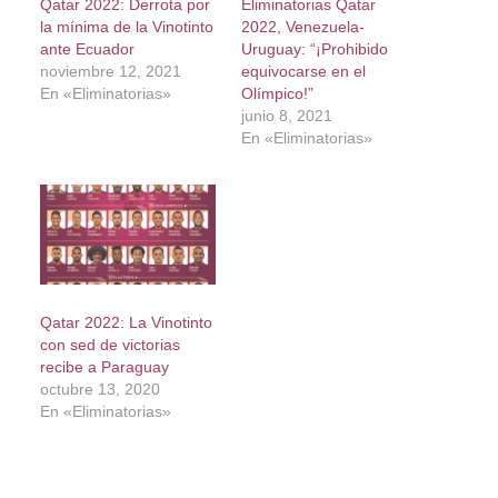
Qatar 2022: Derrota por
Eliminatorias Qatar
la mínima de la Vinotinto
2022, Venezuela-
ante Ecuador
Uruguay: “¡Prohibido
noviembre 12, 2021
equivocarse en el
En «Eliminatorias»
Olímpico!”
junio 8, 2021
En «Eliminatorias»
Qatar 2022: La Vinotinto
con sed de victorias
recibe a Paraguay
octubre 13, 2020
En «Eliminatorias»