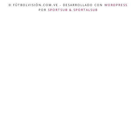
© FÚTBOLVISIÓN.COM.VE
- DESARROLLADO CON
WORDPRESS
POR
SPORTSUB & SPORTALSUB