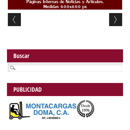
Post navigation
Buscar
Buscar:
PUBLICIDAD