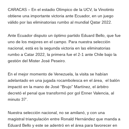
CARACAS – En el estadio Olímpico de la UCV, la Vinotinto
obtiene una importante victoria ante Ecuador, en un juego
válido por las eliminatorias rumbo al mundial Qatar 2022.
Ante Ecuador disputo un óptimo partido Eduard Bello, que fue
uno de los mejores en el campo. Para nuestra selección
nacional, está es la segunda victoria en las eliminatorias
rumbo a Catar 2022, la primera fue el 2-1 ante Chile bajo la
gestión del Mister José Peseiro.
En el mejor momento de Venezuela, la visita se habían
adelantado en una jugada rocambolesca en el área, el balón
impactó en la mano de José “Brujo” Martínez, el árbitro
decretó el penal que transformó por gol Enner Valencia, al
minuto 37’.
Nuestra selección nacional, no se amilanó, y con una
magistral triangulación entre Ronald Hernández que manda a
Eduard Bello y este se adentró en el área para favorecer en