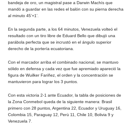
bandeja de oro, un magistral pase a Darwin Machís que
mandó a guardar en las redes el balón con su pierna derecha
al minuto 45’+1’.
En la segunda parte, a los 64 minutos, Venezuela volteó el
resultado con un tiro libre de Eduard Bello que dibujó una
parábola perfecta que se incrustó en el ángulo superior
derecho de la portería ecuatoriana.
Con el marcador arriba el combinado nacional, se mantuvo
sólido en defensa y cada vez que fue apremiado apareció la
figura de Wuilker Fariñez, el orden y la concentración se
mantuvieron para lograr los 3 puntos.
Con esta victoria 2-1 ante Ecuador, la tabla de posiciones de
la Zona Conmebol queda de la siguiente manera: Brasil
primero con 28 puntos, Argentina 22, Ecuador y Uruguay 16,
Colombia 15, Paraguay 12, Perù 11, Chile 10, Bolivia 9 y
Venezuela 7.